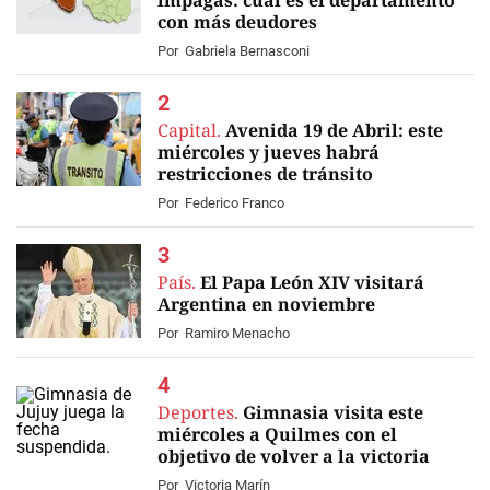
impagas: cuál es el departamento
con más deudores
Por
Gabriela Bernasconi
Capital.
Avenida 19 de Abril: este
miércoles y jueves habrá
restricciones de tránsito
Por
Federico Franco
País.
El Papa León XIV visitará
Argentina en noviembre
Por
Ramiro Menacho
Deportes.
Gimnasia visita este
miércoles a Quilmes con el
objetivo de volver a la victoria
Por
Victoria Marín