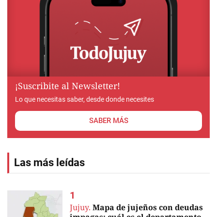
¡Suscribite al Newsletter!
Lo que necesitas saber, desde donde necesites
SABER MÁS
Las más leídas
Jujuy.
Mapa de jujeños con deudas