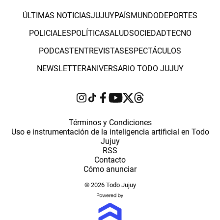
ÚLTIMAS NOTICIAS
JUJUY
PAÍS
MUNDO
DEPORTES
POLICIALES
POLÍTICA
SALUD
SOCIEDAD
TECNO
PODCAST
ENTREVISTAS
ESPECTÁCULOS
NEWSLETTER
ANIVERSARIO TODO JUJUY
Términos y Condiciones
Uso e instrumentación de la inteligencia artificial en Todo
Jujuy
RSS
Contacto
Cómo anunciar
© 2026 Todo Jujuy