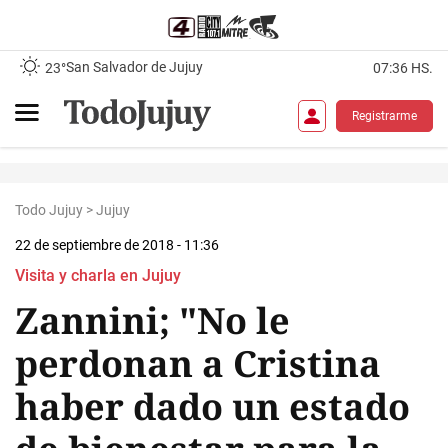
San Salvador de Jujuy
23°
07:36 HS.
Registrarme
Todo Jujuy
>
Jujuy
22 de septiembre de 2018 - 11:36
Visita y charla en Jujuy
Zannini; "No le
perdonan a Cristina
haber dado un estado