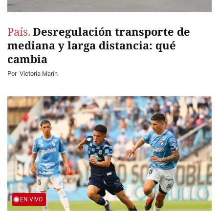
País.
Desregulación transporte de
mediana y larga distancia: qué
cambia
Por
Victoria Marín
EN VIVO