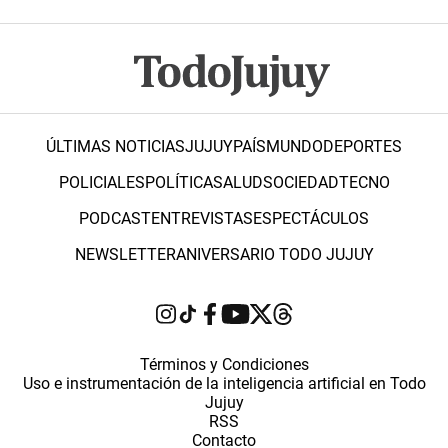
ÚLTIMAS NOTICIAS
JUJUY
PAÍS
MUNDO
DEPORTES
POLICIALES
POLÍTICA
SALUD
SOCIEDAD
TECNO
PODCAST
ENTREVISTAS
ESPECTÁCULOS
NEWSLETTER
ANIVERSARIO TODO JUJUY
Términos y Condiciones
Uso e instrumentación de la inteligencia artificial en Todo
Jujuy
RSS
Contacto