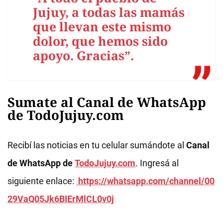
Jujuy, a todas las mamás
que llevan este mismo
dolor, que hemos sido
apoyo. Gracias”.
Sumate al Canal de WhatsApp
de TodoJujuy.com
Recibí las noticias en tu celular sumándote al
Canal
de WhatsApp de
TodoJujuy.com
. Ingresá al
siguiente enlace:
https://whatsapp.com/channel/00
29VaQ05Jk6BIErMlCL0v0j