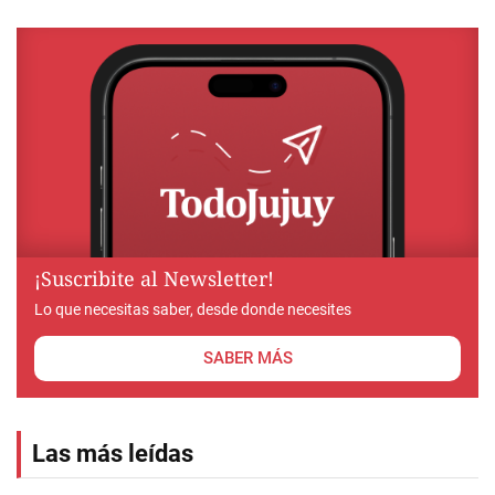
¡Suscribite al Newsletter!
Lo que necesitas saber, desde donde necesites
SABER MÁS
Las más leídas