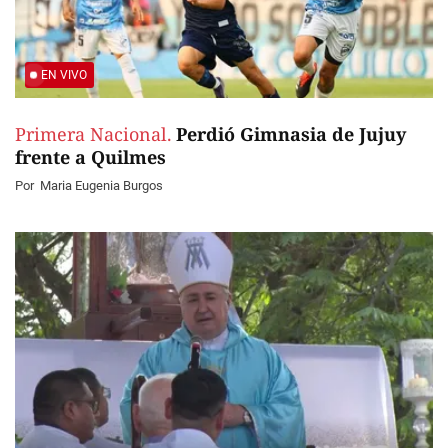
EN VIVO
Primera Nacional.
Perdió Gimnasia de Jujuy
frente a Quilmes
Por
Maria Eugenia Burgos