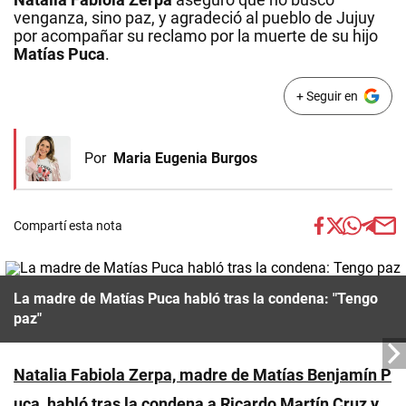
venganza, sino paz, y agradeció al pueblo de Jujuy
por acompañar su reclamo por la muerte de su hijo
Matías Puca
.
+ Seguir en
Por
Maria Eugenia Burgos
Compartí esta nota
La madre de Matías Puca habló tras la condena: "Tengo
paz"
Natalia Fabiola Zerpa, madre de Matías Benjamín P
uca, habló tras la condena a Ricardo Martín Cruz
y