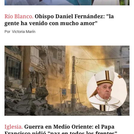
Río Blanco.
Obispo Daniel Fernández: "la
gente ha venido con mucho amor"
Por
Victoria Marín
Iglesia.
Guerra en Medio Oriente: el Papa
Francisco pidió "paz en todos los frentes"