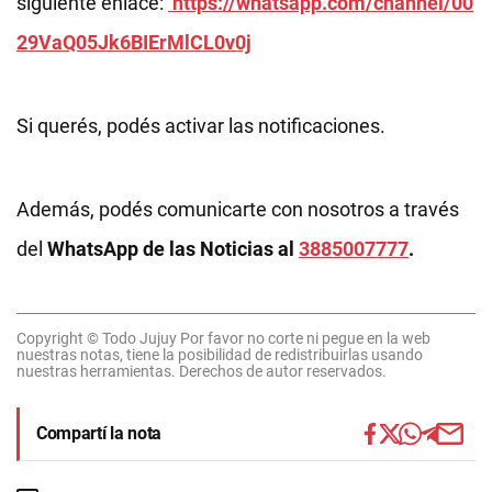
siguiente enlace:
https://whatsapp.com/channel/00
29VaQ05Jk6BIErMlCL0v0j
Si querés, podés activar las notificaciones.
Además, podés comunicarte con nosotros a través
del
WhatsApp de las Noticias al
3885007777
.
Copyright © Todo Jujuy Por favor no corte ni pegue en la web
nuestras notas, tiene la posibilidad de redistribuirlas usando
nuestras herramientas. Derechos de autor reservados.
Compartí la nota