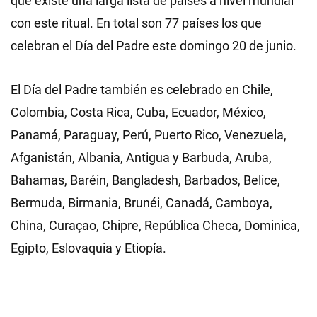
que existe una larga lista de países a nivel mundial
con este ritual. En total son 77 países los que
celebran el Día del Padre este domingo 20 de junio.
El Día del Padre también es celebrado en Chile,
Colombia, Costa Rica, Cuba, Ecuador, México,
Panamá, Paraguay, Perú, Puerto Rico, Venezuela,
Afganistán, Albania, Antigua y Barbuda, Aruba,
Bahamas, Baréin, Bangladesh, Barbados, Belice,
Bermuda, Birmania, Brunéi, Canadá, Camboya,
China, Curaçao, Chipre, República Checa, Dominica,
Egipto, Eslovaquia y Etiopía.