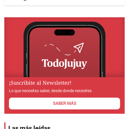
¡Suscribite al Newsletter!
Lo que necesitas saber, desde donde necesites
SABER MÁS
Las más leídas