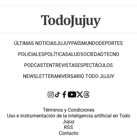
ÚLTIMAS NOTICIAS
JUJUY
PAÍS
MUNDO
DEPORTES
POLICIALES
POLÍTICA
SALUD
SOCIEDAD
TECNO
PODCAST
ENTREVISTAS
ESPECTÁCULOS
NEWSLETTER
ANIVERSARIO TODO JUJUY
Términos y Condiciones
Uso e instrumentación de la inteligencia artificial en Todo
Jujuy
RSS
Contacto