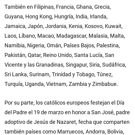
También en Filipinas, Francia, Ghana, Grecia,
Guyana, Hong Kong, Hungría, India, Irlanda,
Jamaica, Japón, Jordania, Kenia, Kosovo, Kuwait,
Laos, Líbano, Macao, Madagascar, Malasia, Malta,
Namibia, Nigeria, Omán, Países Bajos, Palestina,
Pakistán, Qatar, Reino Unido, Santa Lucía, San
Vicente y las Granadinas, Singapur, Siria, Sudáfrica,
Sri Lanka, Surinam, Trinidad y Tobago, Túnez,
Turquía, Uganda, Vietnam, Zambia y Zimbabue.
Por su parte, los católicos europeos festejan el Día
del Padre el 19 de marzo en honor a San José, padre
adoptivo de Jesús de Nazaret, fecha que comparten
también países como Marruecos, Andorra, Bolivia,