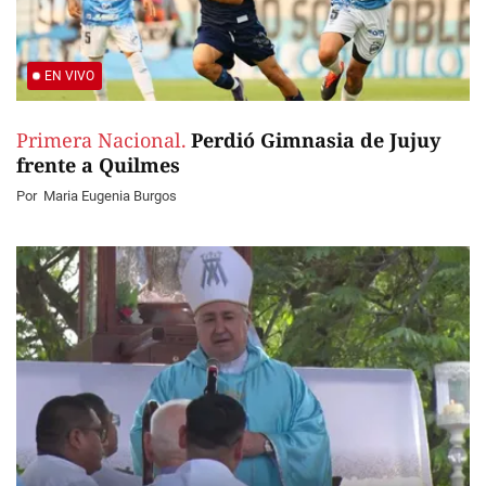
EN VIVO
Primera Nacional.
Perdió Gimnasia de Jujuy
frente a Quilmes
Por
Maria Eugenia Burgos