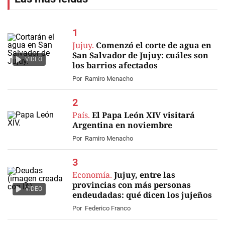
Jujuy.
Comenzó el corte de agua en
San Salvador de Jujuy: cuáles son
VIDEO
los barrios afectados
Por
Ramiro Menacho
País.
El Papa León XIV visitará
Argentina en noviembre
Por
Ramiro Menacho
Economía.
Jujuy, entre las
provincias con más personas
VIDEO
endeudadas: qué dicen los jujeños
Por
Federico Franco