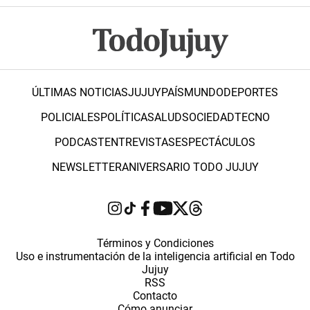
ÚLTIMAS NOTICIAS
JUJUY
PAÍS
MUNDO
DEPORTES
POLICIALES
POLÍTICA
SALUD
SOCIEDAD
TECNO
PODCAST
ENTREVISTAS
ESPECTÁCULOS
NEWSLETTER
ANIVERSARIO TODO JUJUY
Términos y Condiciones
Uso e instrumentación de la inteligencia artificial en Todo
Jujuy
RSS
Contacto
Cómo anunciar