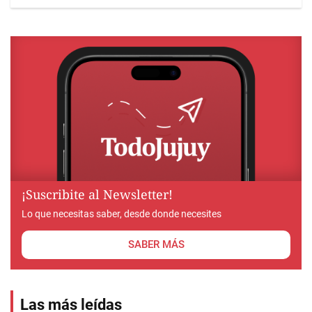
¡Suscribite al Newsletter!
Lo que necesitas saber, desde donde necesites
SABER MÁS
Las más leídas