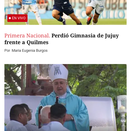
EN VIVO
Primera Nacional.
Perdió Gimnasia de Jujuy
frente a Quilmes
Por
Maria Eugenia Burgos