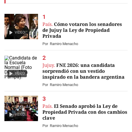
País.
Cómo votaron los senadores
de Jujuy la Ley de Propiedad
VIDEO
Privada
Por
Ramiro Menacho
Jujuy.
FNE 2026: una candidata
sorprendió con un vestido
VIDEO
inspirado en la bandera argentina
Por
Ramiro Menacho
País.
El Senado aprobó la Ley de
Propiedad Privada con dos cambios
VIDEO
clave
Por
Ramiro Menacho