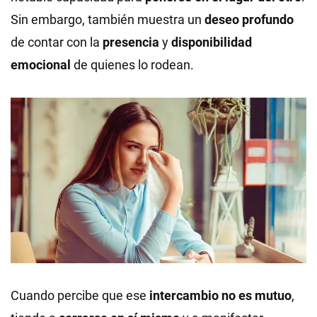
Sin embargo, también muestra un
deseo profundo
de contar con la
presencia
y
disponibilidad
emocional
de quienes lo rodean.
Cuando percibe que ese
intercambio no es mutuo
,