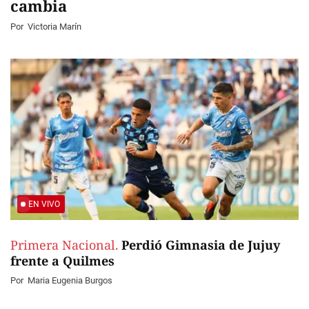
cambia
Por
Victoria Marín
EN VIVO
Primera Nacional.
Perdió Gimnasia de Jujuy
frente a Quilmes
Por
Maria Eugenia Burgos