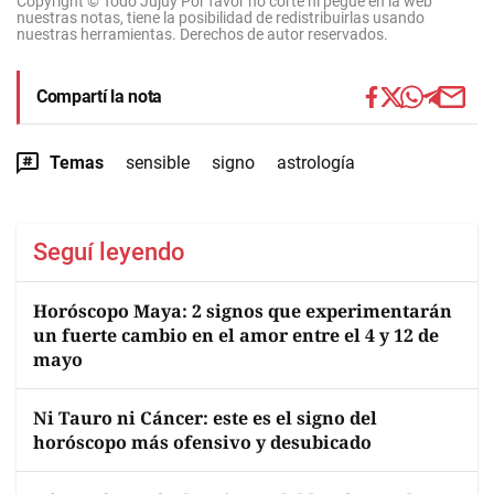
Copyright © Todo Jujuy Por favor no corte ni pegue en la web
nuestras notas, tiene la posibilidad de redistribuirlas usando
nuestras herramientas. Derechos de autor reservados.
Compartí la nota
Temas
sensible
signo
astrología
Seguí leyendo
Horóscopo Maya: 2 signos que experimentarán
un fuerte cambio en el amor entre el 4 y 12 de
mayo
Ni Tauro ni Cáncer: este es el signo del
horóscopo más ofensivo y desubicado