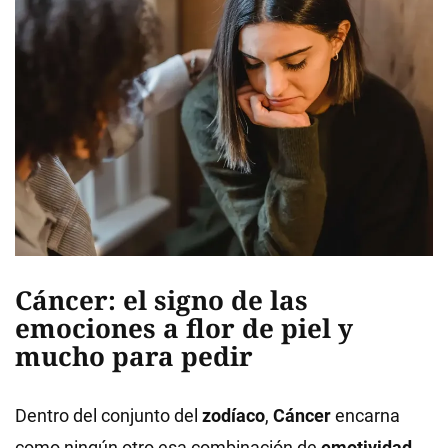
Cáncer: el signo de las
emociones a flor de piel y
mucho para pedir
Dentro del conjunto del
zodíaco
,
Cáncer
encarna
como ningún otro esa combinación de
emotividad