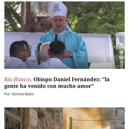
Río Blanco.
Obispo Daniel Fernández: "la
gente ha venido con mucho amor"
Por
Victoria Marín