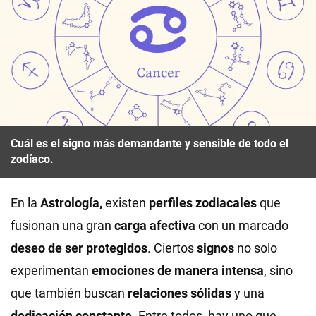
Cuál es el signo más demandante y sensible de todo el
zodíaco.
En la
Astrología,
existen
perfiles zodiacales
que
fusionan una gran
carga afectiva
con un marcado
deseo de ser protegidos
. Ciertos
signos
no solo
experimentan
emociones de manera intensa
, sino
que también buscan
relaciones sólidas
y una
dedicación constante
. Entre todos, hay uno que