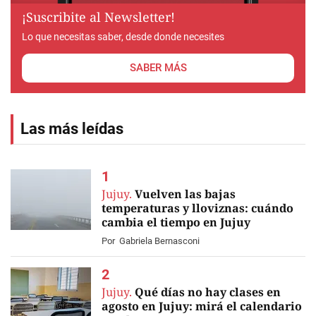
¡Suscribite al Newsletter!
Lo que necesitas saber, desde donde necesites
SABER MÁS
Las más leídas
Jujuy.
Vuelven las bajas
temperaturas y lloviznas: cuándo
cambia el tiempo en Jujuy
Por
Gabriela Bernasconi
Jujuy.
Qué días no hay clases en
agosto en Jujuy: mirá el calendario