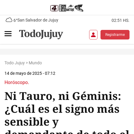
San Salvador de Jujuy
6°
02:51 HS.
Registrarme
Todo Jujuy
>
Mundo
14 de mayo de 2025 - 07:12
Horóscopo.
Ni Tauro, ni Géminis:
¿Cuál es el signo más
sensible y