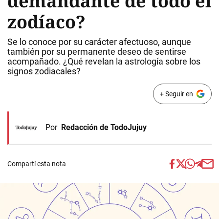
demandante de todo el
zodíaco?
Se lo conoce por su carácter afectuoso, aunque
también por su permanente deseo de sentirse
acompañado. ¿Qué revelan la astrología sobre los
signos zodiacales?
+ Seguir en
Por
Redacción de TodoJujuy
Compartí esta nota