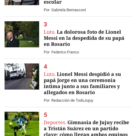
escolar
Por
Gabriela Bernasconi
Luto.
La dolorosa foto de Lionel
Messi en la despedida de su papá
en Rosario
Por
Federico Franco
Luto.
Lionel Messi despidió a su
papá Jorge en una ceremonia
íntima junto a sus familiares y
allegados en Rosario
EN VIVO
Por
Redacción de TodoJujuy
Deportes.
Gimnasia de Jujuy recibe
a Tristán Suárez en un partido
clave: cómo llegan ambos equipos