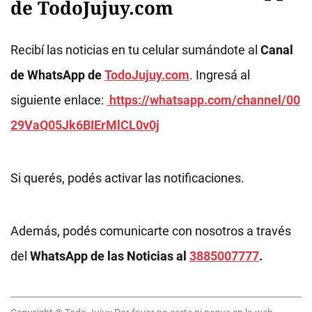
de TodoJujuy.com
Recibí las noticias en tu celular sumándote al
Canal
de WhatsApp de
TodoJujuy.com
. Ingresá al
siguiente enlace:
https://whatsapp.com/channel/00
29VaQ05Jk6BIErMlCL0v0j
Si querés, podés activar las notificaciones.
Además, podés comunicarte con nosotros a través
del
WhatsApp de las Noticias al
3885007777
.