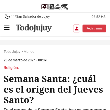
San Salvador de Jujuy
11°
06:52 HS.
Registrarme
Todo Jujuy
>
Mundo
28 de marzo de 2024 - 08:09
Religión.
Semana Santa: ¿cuál
es el origen del Jueves
Santo?
En el marco de la Semana Santa, hoy se conmemora