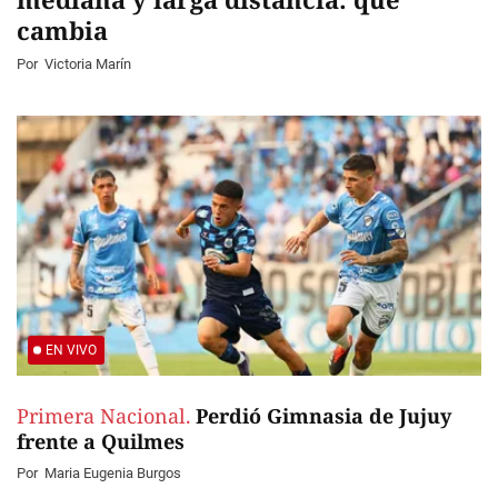
cambia
Por
Victoria Marín
EN VIVO
Primera Nacional.
Perdió Gimnasia de Jujuy
frente a Quilmes
Por
Maria Eugenia Burgos