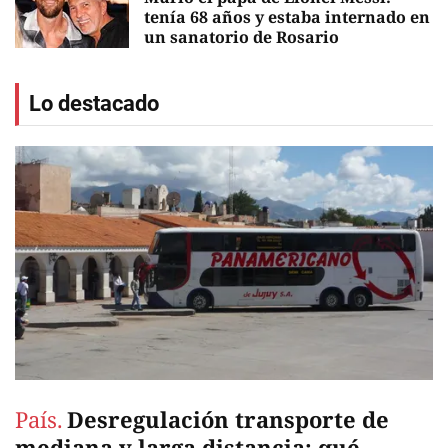
tenía 68 años y estaba internado en
un sanatorio de Rosario
EN VIVO
Lo destacado
País.
Desregulación transporte de
mediana y larga distancia: qué