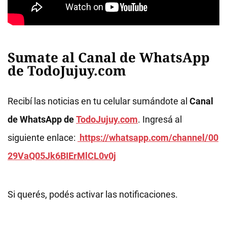
Sumate al Canal de WhatsApp
de TodoJujuy.com
Recibí las noticias en tu celular sumándote al
Canal
de WhatsApp de
TodoJujuy.com
. Ingresá al
siguiente enlace:
https://whatsapp.com/channel/00
29VaQ05Jk6BIErMlCL0v0j
Si querés, podés activar las notificaciones.