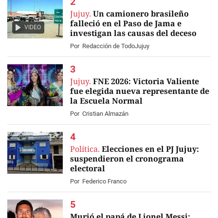
Jujuy.
Un camionero brasileño
falleció en el Paso de Jama e
VIDEO
investigan las causas del deceso
Por
Redacción de TodoJujuy
Jujuy.
FNE 2026: Victoria Valiente
fue elegida nueva representante de
la Escuela Normal
Por
Cristian Almazán
Política.
Elecciones en el PJ Jujuy:
suspendieron el cronograma
electoral
Por
Federico Franco
Murió el papá de Lionel Messi: