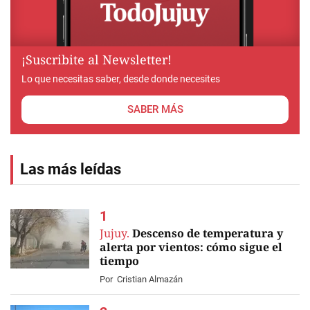
¡Suscribite al Newsletter!
Lo que necesitas saber, desde donde necesites
SABER MÁS
Las más leídas
Jujuy.
Descenso de temperatura y
alerta por vientos: cómo sigue el
tiempo
Por
Cristian Almazán