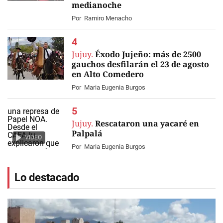
medianoche
Por
Ramiro Menacho
Jujuy.
Éxodo Jujeño: más de 2500
gauchos desfilarán el 23 de agosto
en Alto Comedero
Por
Maria Eugenia Burgos
Jujuy.
Rescataron una yacaré en
Palpalá
VIDEO
Por
Maria Eugenia Burgos
Lo destacado