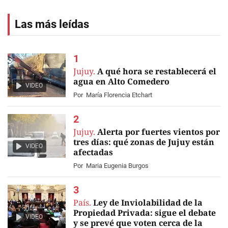
Las más leídas
Jujuy.
A qué hora se restablecerá el
agua en Alto Comedero
VIDEO
Por
María Florencia Etchart
Jujuy.
Alerta por fuertes vientos por
tres días: qué zonas de Jujuy están
VIDEO
afectadas
Por
Maria Eugenia Burgos
País.
Ley de Inviolabilidad de la
Propiedad Privada: sigue el debate
VIDEO
y se prevé que voten cerca de la