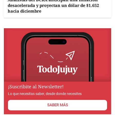
desacelerada y proyectan un dólar de $1.652
hacia diciembre
¡Suscribite al Newsletter!
Lo que necesitas saber, desde donde necesites
SABER MÁS