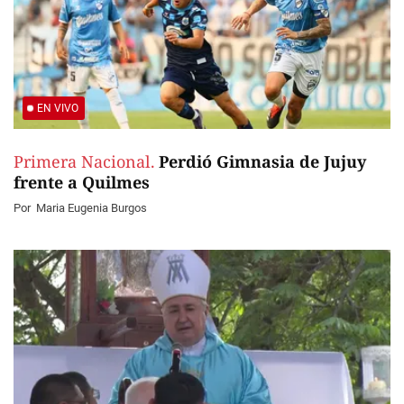
EN VIVO
Primera Nacional.
Perdió Gimnasia de Jujuy
frente a Quilmes
Por
Maria Eugenia Burgos