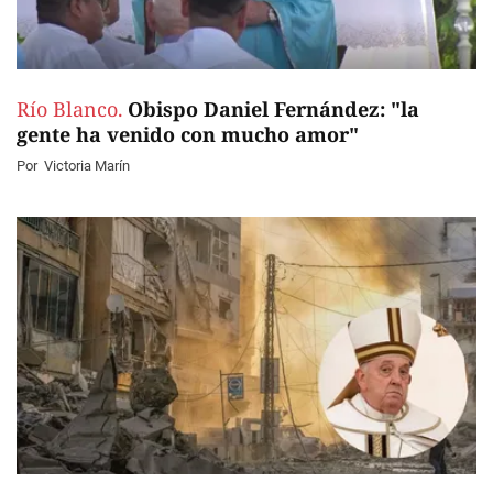
Río Blanco.
Obispo Daniel Fernández: "la
gente ha venido con mucho amor"
Por
Victoria Marín