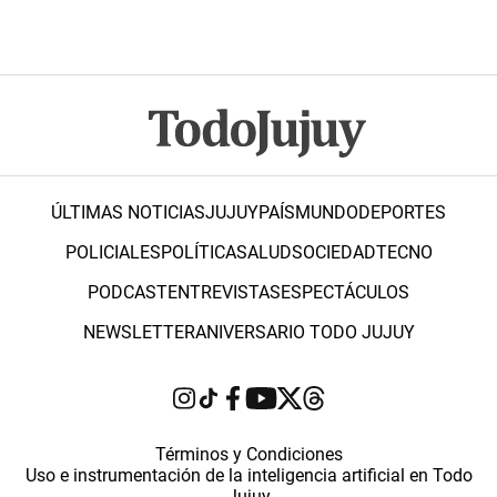
ÚLTIMAS NOTICIAS
JUJUY
PAÍS
MUNDO
DEPORTES
POLICIALES
POLÍTICA
SALUD
SOCIEDAD
TECNO
PODCAST
ENTREVISTAS
ESPECTÁCULOS
NEWSLETTER
ANIVERSARIO TODO JUJUY
Términos y Condiciones
Uso e instrumentación de la inteligencia artificial en Todo
Jujuy