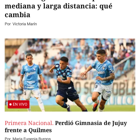
mediana y larga distancia: qué
cambia
Por
Victoria Marín
EN VIVO
Primera Nacional.
Perdió Gimnasia de Jujuy
frente a Quilmes
Por
Maria Eugenia Burgos