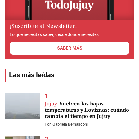
¡Suscribite al Newsletter!
Lo que necesitas saber, desde donde necesites
SABER MÁS
Las más leídas
Jujuy.
Vuelven las bajas
temperaturas y lloviznas: cuándo
cambia el tiempo en Jujuy
Por
Gabriela Bernasconi