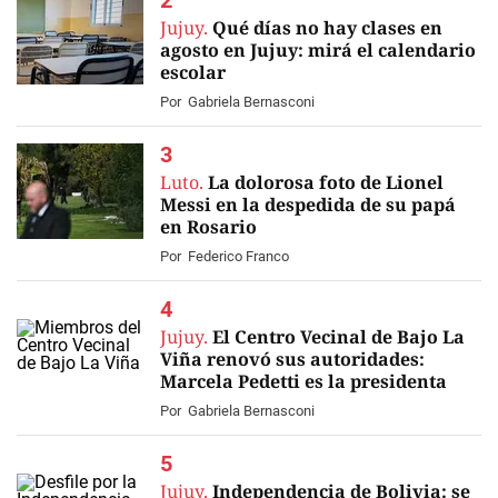
Jujuy.
Qué días no hay clases en
agosto en Jujuy: mirá el calendario
escolar
Por
Gabriela Bernasconi
Luto.
La dolorosa foto de Lionel
Messi en la despedida de su papá
en Rosario
Por
Federico Franco
Jujuy.
El Centro Vecinal de Bajo La
Viña renovó sus autoridades:
Marcela Pedetti es la presidenta
Por
Gabriela Bernasconi
Jujuy.
Independencia de Bolivia: se