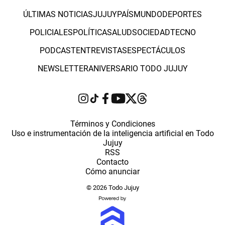
ÚLTIMAS NOTICIAS
JUJUY
PAÍS
MUNDO
DEPORTES
POLICIALES
POLÍTICA
SALUD
SOCIEDAD
TECNO
PODCAST
ENTREVISTAS
ESPECTÁCULOS
NEWSLETTER
ANIVERSARIO TODO JUJUY
Términos y Condiciones
Uso e instrumentación de la inteligencia artificial en Todo
Jujuy
RSS
Contacto
Cómo anunciar
© 2026 Todo Jujuy