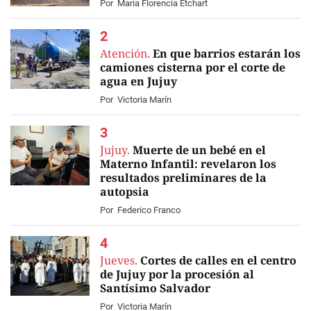
Por
María Florencia Etchart
Atención.
En que barrios estarán los
camiones cisterna por el corte de
agua en Jujuy
Por
Victoria Marín
Jujuy.
Muerte de un bebé en el
Materno Infantil: revelaron los
resultados preliminares de la
autopsia
Por
Federico Franco
Jueves.
Cortes de calles en el centro
de Jujuy por la procesión al
Santísimo Salvador
Por
Victoria Marín