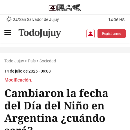
San Salvador de Jujuy
34°
14:06 HS.
Registrarme
Todo Jujuy
>
País
>
Sociedad
14 de julio de 2025 - 09:08
Modificación.
Cambiaron la fecha
del Día del Niño en
Argentina ¿cuándo