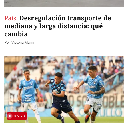
País.
Desregulación transporte de
mediana y larga distancia: qué
cambia
Por
Victoria Marín
EN VIVO