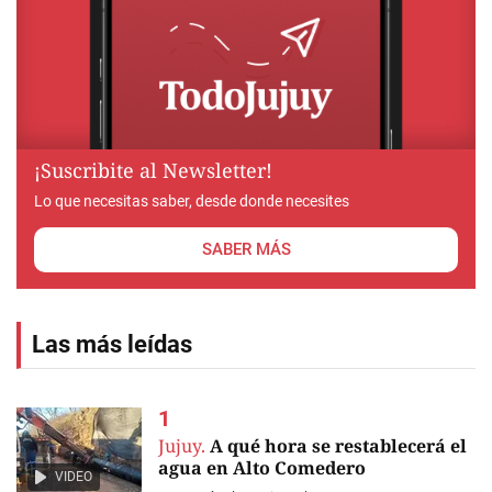
¡Suscribite al Newsletter!
Lo que necesitas saber, desde donde necesites
SABER MÁS
Las más leídas
Jujuy.
A qué hora se restablecerá el
agua en Alto Comedero
VIDEO