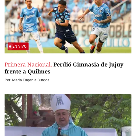
EN VIVO
Primera Nacional.
Perdió Gimnasia de Jujuy
frente a Quilmes
Por
Maria Eugenia Burgos