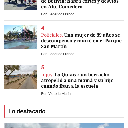
de Bolivia: habrá cortes y desvíos
en Alto Comedero
Por
Federico Franco
Policiales.
Una mujer de 89 años se
descompensó y murió en el Parque
San Martín
Por
Federico Franco
Jujuy.
La Quiaca: un borracho
atropelló a una mamá y su hijo
cuando iban a la escuela
Por
Victoria Marín
Lo destacado