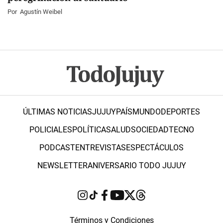
Por
Agustín Weibel
ÚLTIMAS NOTICIAS
JUJUY
PAÍS
MUNDO
DEPORTES
POLICIALES
POLÍTICA
SALUD
SOCIEDAD
TECNO
PODCAST
ENTREVISTAS
ESPECTÁCULOS
NEWSLETTER
ANIVERSARIO TODO JUJUY
Términos y Condiciones