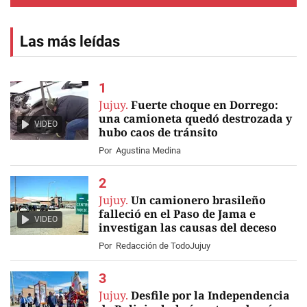
Las más leídas
Jujuy.
Fuerte choque en Dorrego:
una camioneta quedó destrozada y
VIDEO
hubo caos de tránsito
Por
Agustina Medina
Jujuy.
Un camionero brasileño
falleció en el Paso de Jama e
VIDEO
investigan las causas del deceso
Por
Redacción de TodoJujuy
Jujuy.
Desfile por la Independencia