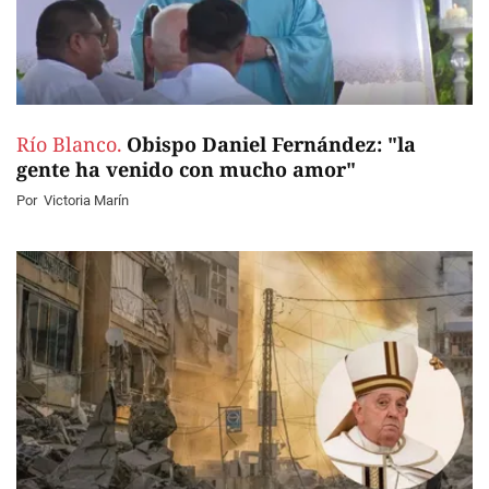
Río Blanco.
Obispo Daniel Fernández: "la
gente ha venido con mucho amor"
Por
Victoria Marín