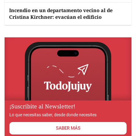
Incendio en un departamento vecino al de
Cristina Kirchner: evacúan el edificio
¡Suscribite al Newsletter!
Lo que necesitas saber, desde donde necesites
SABER MÁS