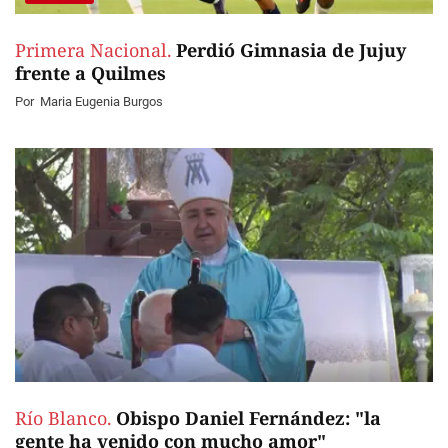
Primera Nacional.
Perdió Gimnasia de Jujuy
frente a Quilmes
Por
Maria Eugenia Burgos
Río Blanco.
Obispo Daniel Fernández: "la
gente ha venido con mucho amor"