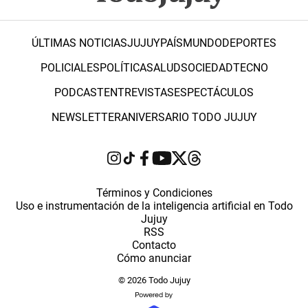
ÚLTIMAS NOTICIAS
JUJUY
PAÍS
MUNDO
DEPORTES
POLICIALES
POLÍTICA
SALUD
SOCIEDAD
TECNO
PODCAST
ENTREVISTAS
ESPECTÁCULOS
NEWSLETTER
ANIVERSARIO TODO JUJUY
Términos y Condiciones
Uso e instrumentación de la inteligencia artificial en Todo
Jujuy
RSS
Contacto
Cómo anunciar
© 2026 Todo Jujuy