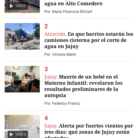
agua en Alto Comedero
VIDEO
Por
María Florencia Etchart
Atención.
En que barrios estarán los
camiones cisterna por el corte de
agua en Jujuy
Por
Victoria Marín
Jujuy.
Muerte de un bebé en el
Materno Infantil: revelaron los
resultados preliminares de la
autopsia
Por
Federico Franco
Jujuy.
Alerta por fuertes vientos por
tres días: qué zonas de Jujuy están
VIDEO