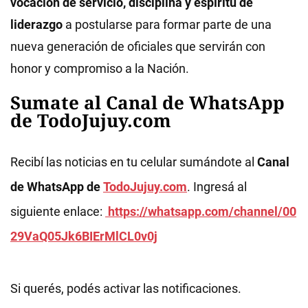
vocación de servicio, disciplina y espíritu de
liderazgo
a postularse para formar parte de una
nueva generación de oficiales que servirán con
honor y compromiso a la Nación.
Sumate al Canal de WhatsApp
de TodoJujuy.com
Recibí las noticias en tu celular sumándote al
Canal
de WhatsApp de
TodoJujuy.com
. Ingresá al
siguiente enlace:
https://whatsapp.com/channel/00
29VaQ05Jk6BIErMlCL0v0j
Si querés, podés activar las notificaciones.