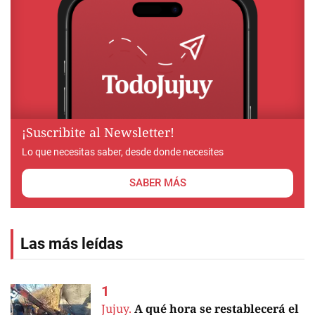
¡Suscribite al Newsletter!
Lo que necesitas saber, desde donde necesites
SABER MÁS
Las más leídas
Jujuy.
A qué hora se restablecerá el