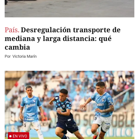
País.
Desregulación transporte de
mediana y larga distancia: qué
cambia
Por
Victoria Marín
EN VIVO