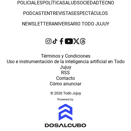
POLICIALES
POLÍTICA
SALUD
SOCIEDAD
TECNO
PODCAST
ENTREVISTAS
ESPECTÁCULOS
NEWSLETTER
ANIVERSARIO TODO JUJUY
Términos y Condiciones
Uso e instrumentación de la inteligencia artificial en Todo
Jujuy
RSS
Contacto
Cómo anunciar
© 2026 Todo Jujuy