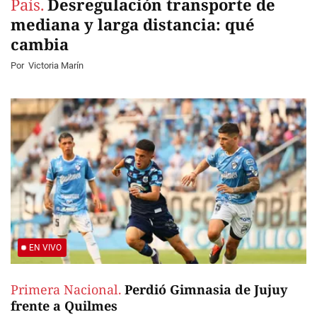
País.
Desregulación transporte de
mediana y larga distancia: qué
cambia
Por
Victoria Marín
EN VIVO
Primera Nacional.
Perdió Gimnasia de Jujuy
frente a Quilmes