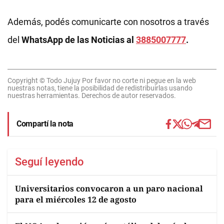
Además, podés comunicarte con nosotros a través
del
WhatsApp de las Noticias al
3885007777
.
Copyright © Todo Jujuy Por favor no corte ni pegue en la web
nuestras notas, tiene la posibilidad de redistribuirlas usando
nuestras herramientas. Derechos de autor reservados.
Compartí la nota
Seguí leyendo
Universitarios convocaron a un paro nacional
para el miércoles 12 de agosto