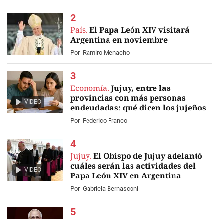
País.
El Papa León XIV visitará
Argentina en noviembre
Por
Ramiro Menacho
Economía.
Jujuy, entre las
provincias con más personas
VIDEO
endeudadas: qué dicen los jujeños
Por
Federico Franco
Jujuy.
El Obispo de Jujuy adelantó
cuáles serán las actividades del
VIDEO
Papa León XIV en Argentina
Por
Gabriela Bernasconi