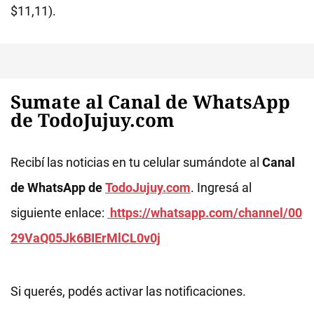
$11,11).
Sumate al Canal de WhatsApp
de TodoJujuy.com
Recibí las noticias en tu celular sumándote al
Canal
de WhatsApp de
TodoJujuy.com
. Ingresá al
siguiente enlace:
https://whatsapp.com/channel/00
29VaQ05Jk6BIErMlCL0v0j
Si querés, podés activar las notificaciones.