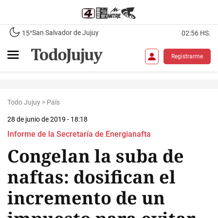
San Salvador de Jujuy
15°
02:56 HS.
Registrarme
Todo Jujuy
>
País
28 de junio de 2019 - 18:18
Informe de la Secretaría de Energíanafta
Congelan la suba de
naftas: dosifican el
incremento de un