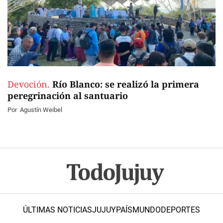
Devoción.
Río Blanco: se realizó la primera
peregrinación al santuario
Por
Agustín Weibel
ÚLTIMAS NOTICIAS
JUJUY
PAÍS
MUNDO
DEPORTES