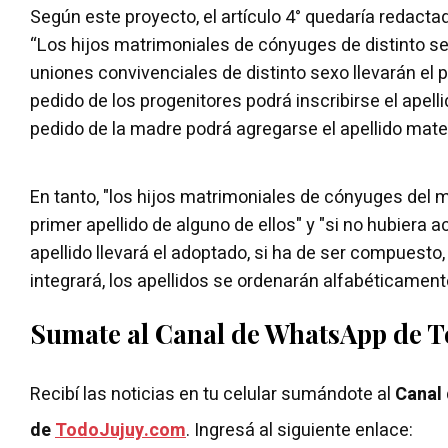
Según este proyecto, el artículo 4° quedaría redacta
“Los hijos matrimoniales de cónyuges de distinto s
uniones convivenciales de distinto sexo llevarán el p
pedido de los progenitores podrá inscribirse el apell
pedido de la madre podrá agregarse el apellido mate
En tanto, "los hijos matrimoniales de cónyuges del 
primer apellido de alguno de ellos" y "si no hubiera
apellido llevará el adoptado, si ha de ser compuesto
integrará, los apellidos se ordenarán alfabéticament
Sumate al Canal de WhatsApp de 
Recibí las noticias en tu celular sumándote al
Canal
de
TodoJujuy.com
. Ingresá al siguiente enlace: