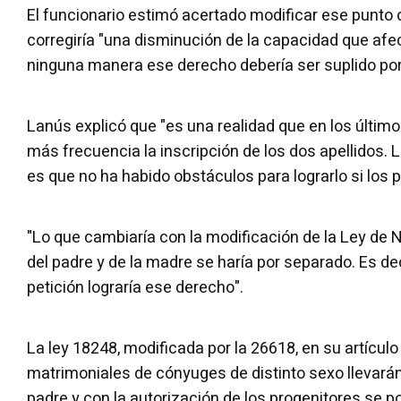
El funcionario estimó acertado modificar ese punto d
corregiría "una disminución de la capacidad que afe
ninguna manera ese derecho debería ser suplido por
Lanús explicó que "es una realidad que en los último
más frecuencia la inscripción de los dos apellidos. 
es que no ha habido obstáculos para lograrlo si los pr
"Lo que cambiaría con la modificación de la Ley de 
del padre y de la madre se haría por separado. Es de
petición lograría ese derecho".
La ley 18248, modificada por la 26618, en su artículo
matrimoniales de cónyuges de distinto sexo llevarán 
padre y con la autorización de los progenitores se pod