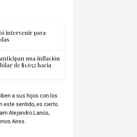
tó intervenir para
udas
anticipan una inflación
ólar de $1.652 hacia
iben a sus hijos con los
 este sentido, es cierto
élam Alejandro Lanús,
enos Aires.