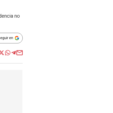
ndencia no
Seguir en