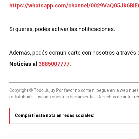
https://whatsapp.com/channel/0029VaQ05Jk6BIE
Si querés, podés activar las notificaciones.
Además, podés comunicarte con nosotros a través 
Noticias al
3885007777
.
Copyright © Todo Jujuy Por favor no corte ni pegue en la web nuestr
redistribuirlas usando nuestras herramientas. Derechos de autor re
Compartí esta nota en redes sociales: