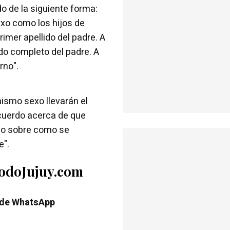
do de la siguiente forma:
exo como los hijos de
rimer apellido del padre. A
ido completo del padre. A
rno".
mismo sexo llevarán el
 acuerdo acerca de que
, o sobre como se
e".
TodoJujuy.com
 de WhatsApp