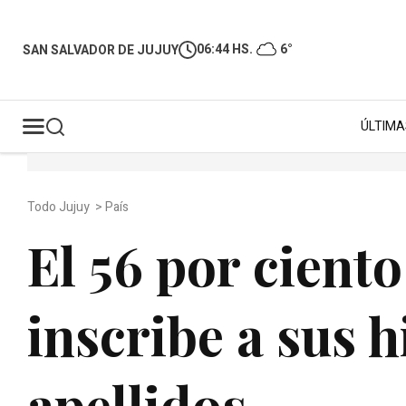
06:44 HS.
6°
SAN SALVADOR DE JUJUY
ÚLTIMA
Todo Jujuy
>
País
El 56 por ciento
inscribe a sus h
apellidos