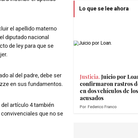
Lo que se lee ahora
luir el apellido materno
 el diputado nacional
to de ley para que se
er.
ado al del padre, debe ser
Justicia.
Juicio por Loa
Bazze en sus fundamentos.
confirmaron rastros d
en dos vehículos de los
acusados
 del artículo 4 también
Por
Federico Franco
s convivenciales que no se