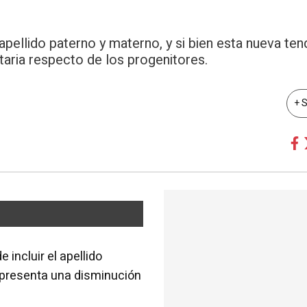
 apellido paterno y materno, y si bien esta nueva te
litaria respecto de los progenitores.
+ 
 incluir el apellido
representa una disminución