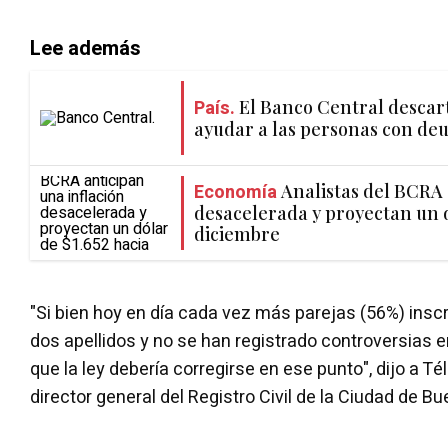
Lee además
País.
El Banco Central descar
ayudar a las personas con de
Economía
Analistas del BCRA 
desacelerada y proyectan un d
diciembre
"Si bien hoy en día cada vez más parejas (56%) inscr
dos apellidos y no se han registrado controversias en
que la ley debería corregirse en ese punto", dijo a T
director general del Registro Civil de la Ciudad de Bu