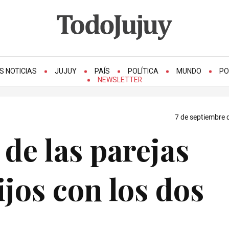
S NOTICIAS
JUJUY
PAÍS
POLÍTICA
MUNDO
PO
NEWSLETTER
7 de septiembre 
 de las parejas
ijos con los dos