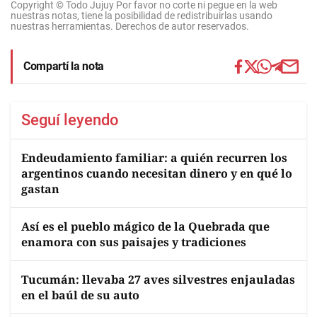
Copyright © Todo Jujuy Por favor no corte ni pegue en la web
nuestras notas, tiene la posibilidad de redistribuirlas usando
nuestras herramientas. Derechos de autor reservados.
Compartí la nota
Seguí leyendo
Endeudamiento familiar: a quién recurren los
argentinos cuando necesitan dinero y en qué lo
gastan
Así es el pueblo mágico de la Quebrada que
enamora con sus paisajes y tradiciones
Tucumán: llevaba 27 aves silvestres enjauladas
en el baúl de su auto