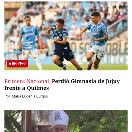
EN VIVO
Primera Nacional.
Perdió Gimnasia de Jujuy
frente a Quilmes
Por
Maria Eugenia Burgos