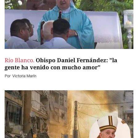
Río Blanco.
Obispo Daniel Fernández: "la
gente ha venido con mucho amor"
Por
Victoria Marín