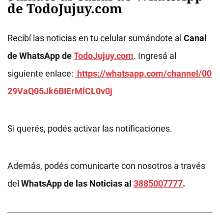
de TodoJujuy.com
Recibí las noticias en tu celular sumándote al
Canal
de WhatsApp de
TodoJujuy.com
. Ingresá al
siguiente enlace:
https://whatsapp.com/channel/00
29VaQ05Jk6BIErMlCL0v0j
Si querés, podés activar las notificaciones.
Además, podés comunicarte con nosotros a través
del
WhatsApp de las Noticias al
3885007777
.