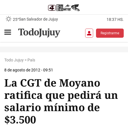
San Salvador de Jujuy
25°
18:37 HS.
Registrarme
Todo Jujuy
>
País
8 de agosto de 2012 - 09:51
La CGT de Moyano
ratifica que pedirá un
salario mínimo de
$3.500