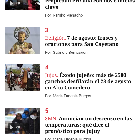
Propiedad Privada con dos cambios
VIDEO
clave
Por
Ramiro Menacho
Religión.
7 de agosto: frases y
oraciones para San Cayetano
Por
Gabriela Bernasconi
Jujuy.
Éxodo Jujeño: más de 2500
gauchos desfilarán el 23 de agosto
en Alto Comedero
Por
Maria Eugenia Burgos
SMN.
Anuncian un descenso en las
temperaturas: qué dice el
VIDEO
pronóstico para Jujuy
Por
Maria Eugenia Burgos