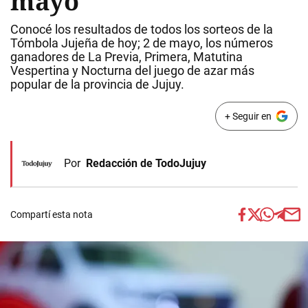
mayo
Conocé los resultados de todos los sorteos de la
Tómbola Jujeña de hoy; 2 de mayo, los números
ganadores de La Previa, Primera, Matutina
Vespertina y Nocturna del juego de azar más
popular de la provincia de Jujuy.
+ Seguir en
Por
Redacción de TodoJujuy
Compartí esta nota