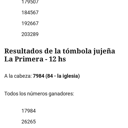
9507
4567
2667
3289
Resultados de la tómbola jujeña
La Primera - 12 hs
A la cabeza:
7984 (84 - la iglesia)
Todos los números ganadores:
7984
6265