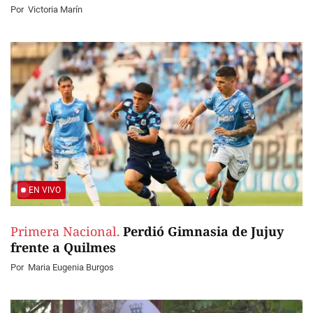
Por
Victoria Marín
EN VIVO
Primera Nacional.
Perdió Gimnasia de Jujuy
frente a Quilmes
Por
Maria Eugenia Burgos