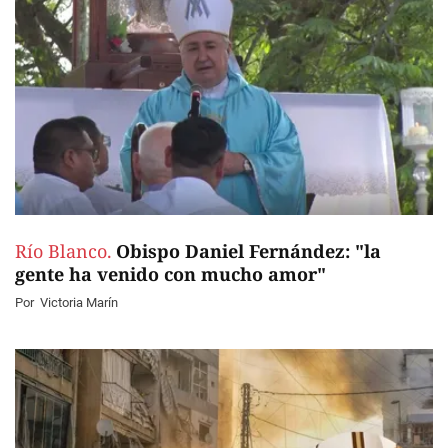
Río Blanco.
Obispo Daniel Fernández: "la
gente ha venido con mucho amor"
Por
Victoria Marín