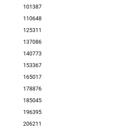
1387
0648
5311
7086
0773
3367
5017
8876
5045
6395
6211