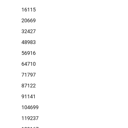
6115
0669
2427
8983
6916
4710
1797
7122
1141
4699
9237