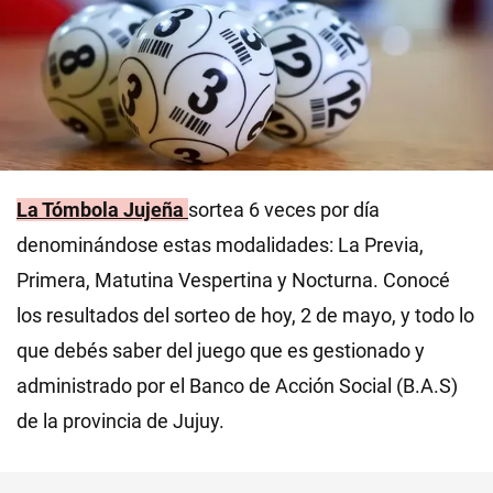
La Tómbola Jujeña
sortea 6 veces por día
denominándose estas modalidades: La Previa,
Primera, Matutina Vespertina y Nocturna. Conocé
los resultados del sorteo de hoy, 2 de mayo, y todo lo
que debés saber del juego que es gestionado y
administrado por el Banco de Acción Social (B.A.S)
de la provincia de Jujuy.