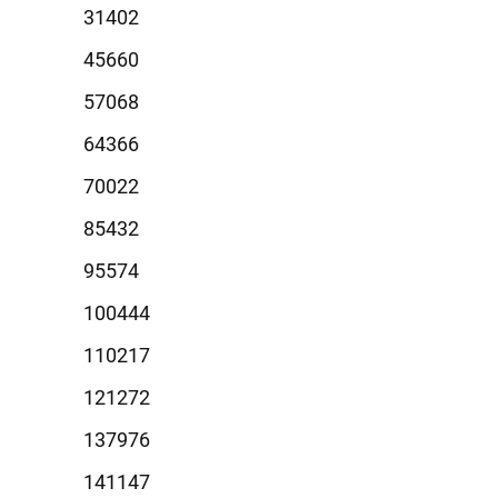
1402
5660
7068
4366
0022
5432
5574
0444
0217
1272
7976
1147