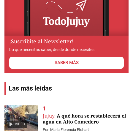
¡Suscribite al Newsletter!
Lo que necesitas saber, desde donde necesites
SABER MÁS
Las más leídas
Jujuy.
A qué hora se restablecerá el
agua en Alto Comedero
VIDEO
Por
María Florencia Etchart