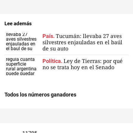
Lee además
Tucumán: llevaba 27 aves
País.
silvestres enjauladas en el baúl
de su auto
Ley de Tierras: por qué
Política.
no se trata hoy en el Senado
Todos los números ganadores