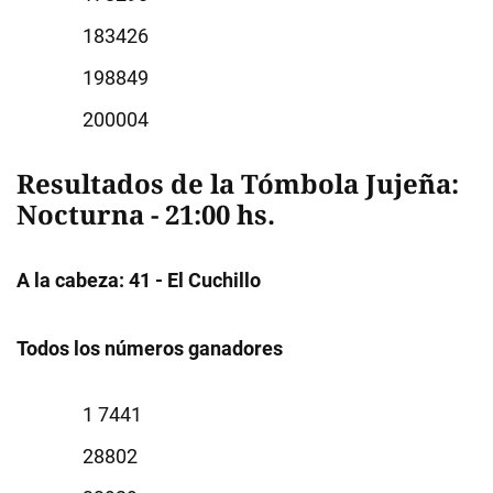
3426
8849
0004
Resultados de la Tómbola Jujeña:
Nocturna - 21:00 hs.
A la cabeza: 41 - El Cuchillo
Todos los números ganadores
7441
8802