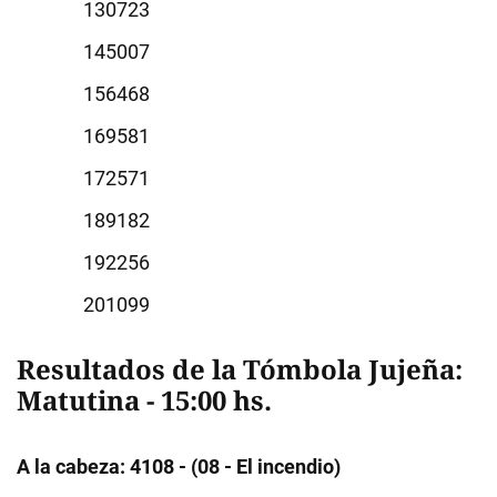
0723
5007
6468
9581
2571
9182
2256
1099
Resultados de la Tómbola Jujeña:
Matutina - 15:00 hs.
A la cabeza: 4108 - (08 - El incendio)