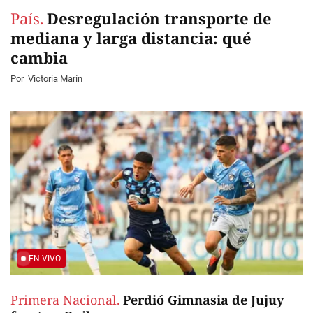
País.
Desregulación transporte de
mediana y larga distancia: qué
cambia
Por
Victoria Marín
EN VIVO
Primera Nacional.
Perdió Gimnasia de Jujuy