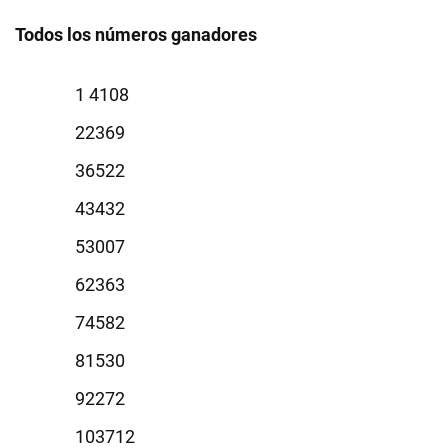
Todos los números ganadores
4108
2369
6522
3432
3007
2363
4582
1530
2272
3712