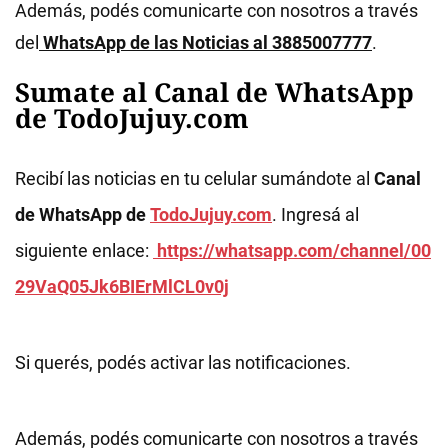
Además, podés comunicarte con nosotros a través
del
WhatsApp de las Noticias al 3885007777
.
Sumate al Canal de WhatsApp
de TodoJujuy.com
Recibí las noticias en tu celular sumándote al
Canal
de WhatsApp de
TodoJujuy.com
. Ingresá al
siguiente enlace:
https://whatsapp.com/channel/00
29VaQ05Jk6BIErMlCL0v0j
Si querés, podés activar las notificaciones.
Además, podés comunicarte con nosotros a través