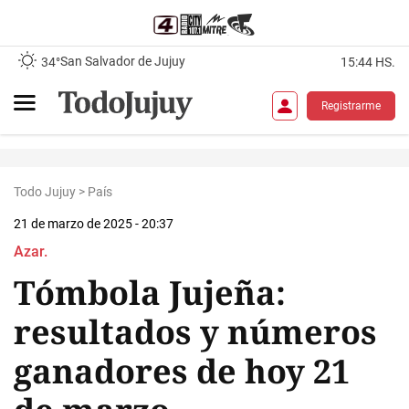
San Salvador de Jujuy
34°
15:44 HS.
Registrarme
Todo Jujuy
>
País
21 de marzo de 2025 - 20:37
Azar.
Tómbola Jujeña:
resultados y números
ganadores de hoy 21