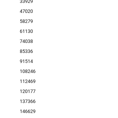
3929
7020
8279
1130
4038
5336
1514
8246
2469
0177
7366
6629