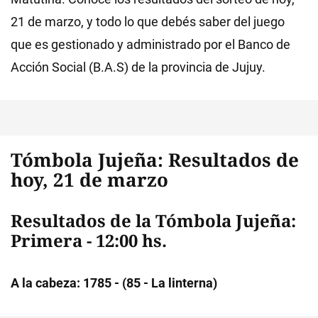
21 de marzo, y todo lo que debés saber del juego
que es gestionado y administrado por el Banco de
Acción Social (B.A.S) de la provincia de Jujuy.
Tómbola Jujeña: Resultados de
hoy, 21 de marzo
Resultados de la Tómbola Jujeña:
Primera - 12:00 hs.
A la cabeza: 1785 - (85 - La linterna)