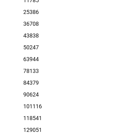
1785
5386
6708
3838
0247
3944
8133
4379
0624
1116
8541
9051