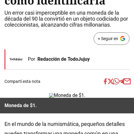
cómo identificarla
Un error casi imperceptible en una moneda de la
década del 90 la convirtió en un objeto codiciado por
coleccionistas, alcanzando cifras millonarias.
+ Seguir en
Por
Redacción de TodoJujuy
Compartí esta nota
Moneda de $1.
En el mundo de la numismática, pequeños detalles
pueden transformar una moneda común en una