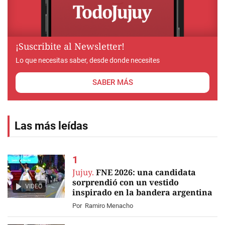
¡Suscribite al Newsletter!
Lo que necesitas saber, desde donde necesites
SABER MÁS
Las más leídas
Jujuy.
FNE 2026: una candidata
sorprendió con un vestido
VIDEO
inspirado en la bandera argentina
Por
Ramiro Menacho