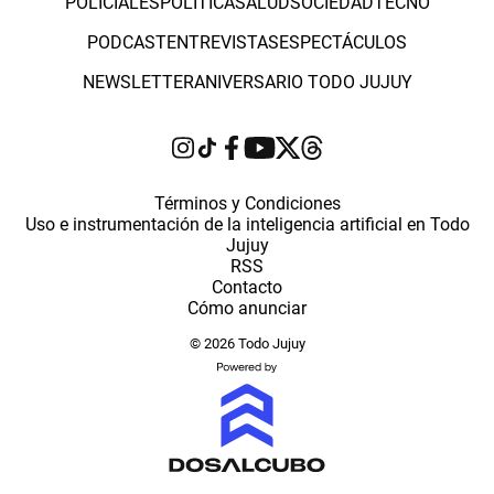
POLICIALES
POLÍTICA
SALUD
SOCIEDAD
TECNO
PODCAST
ENTREVISTAS
ESPECTÁCULOS
NEWSLETTER
ANIVERSARIO TODO JUJUY
Términos y Condiciones
Uso e instrumentación de la inteligencia artificial en Todo
Jujuy
RSS
Contacto
Cómo anunciar
© 2026 Todo Jujuy