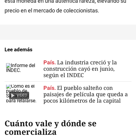
esta moneda en una auténtica rareza, elevando su
precio en el mercado de coleccionistas.
Lee además
La industria creció y la
País.
construcción cayó en junio,
según el INDEC
El pueblo salteño con
País.
paisajes de película que queda a
VIDEO
pocos kilómetros de la capital
Cuánto vale y dónde se
comercializa