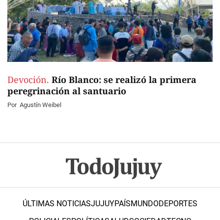
Devoción.
Río Blanco: se realizó la primera
peregrinación al santuario
Por
Agustín Weibel
ÚLTIMAS NOTICIAS
JUJUY
PAÍS
MUNDO
DEPORTES