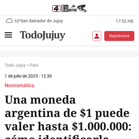
San Salvador de Jujuy
10°
17:52 HS.
Registrarme
Todo Jujuy
>
País
1 de julio de 2025 - 12:30
Numismática.
Una moneda
argentina de $1 puede
valer hasta $1.000.000: