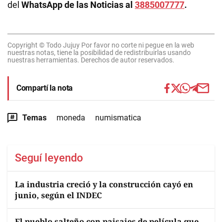
del
WhatsApp de las Noticias al
3885007777
.
Copyright © Todo Jujuy Por favor no corte ni pegue en la web
nuestras notas, tiene la posibilidad de redistribuirlas usando
nuestras herramientas. Derechos de autor reservados.
Compartí la nota
Temas
moneda
numismatica
Seguí leyendo
La industria creció y la construcción cayó en
junio, según el INDEC
El pueblo salteño con paisajes de película que