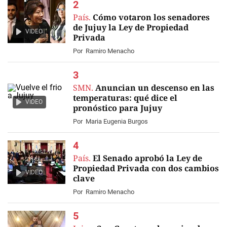
País.
Cómo votaron los senadores
de Jujuy la Ley de Propiedad
VIDEO
Privada
Por
Ramiro Menacho
SMN.
Anuncian un descenso en las
temperaturas: qué dice el
VIDEO
pronóstico para Jujuy
Por
Maria Eugenia Burgos
País.
El Senado aprobó la Ley de
Propiedad Privada con dos cambios
VIDEO
clave
Por
Ramiro Menacho