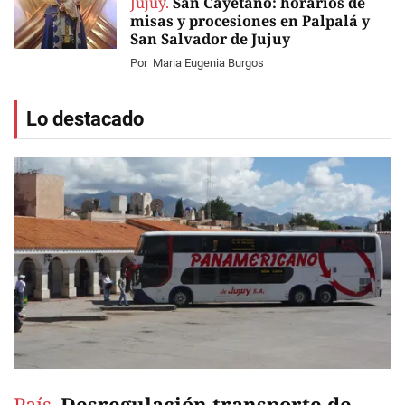
Jujuy.
San Cayetano: horarios de
misas y procesiones en Palpalá y
San Salvador de Jujuy
Por
Maria Eugenia Burgos
Lo destacado
País.
Desregulación transporte de