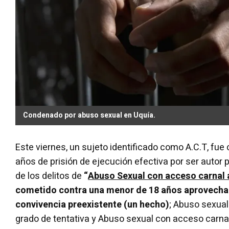
Condenado por abuso sexual en Uquía.
Este viernes, un sujeto identificado como A.C.T, fue
años de prisión de ejecución efectiva por ser auto
de los delitos de
“
Abuso Sexual con acceso carnal
cometido contra una menor de 18 años aprovechan
convivencia preexistente (un hecho)
; Abuso sexual
grado de tentativa y Abuso sexual con acceso carnal”;