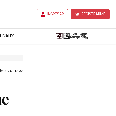
INGRESAR
REGISTRARME
LICIALES
 de 2024 - 18:33
ue