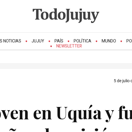
S NOTICIAS
JUJUY
PAÍS
POLÍTICA
MUNDO
PO
NEWSLETTER
5 de julio
ven en Uquía y f