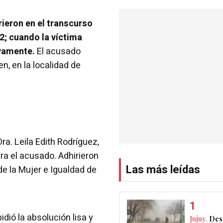
rieron en el transcurso
2; cuando la víctima
ivamente.
El acusado
n, en la localidad de
Dra. Leila Edith Rodríguez,
ara el acusado. Adhirieron
Las más leídas
de la Mujer e Igualdad de
idió la absolución lisa y
Jujuy.
Des