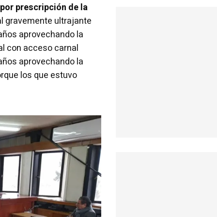
por prescripción de la
al gravemente ultrajante
 años aprovechando la
al con acceso carnal
 años aprovechando la
orque los que estuvo