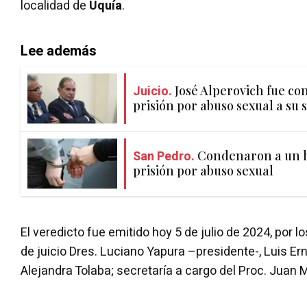
localidad de
Uquía
.
Lee además
Juicio.
José Alperovich fue co
prisión por abuso sexual a su 
San Pedro.
Condenaron a un h
prisión por abuso sexual
El veredicto fue emitido hoy 5 de julio de 2024, por 
de juicio Dres. Luciano Yapura –presidente-, Luis E
Alejandra Tolaba; secretaría a cargo del Proc. Juan 