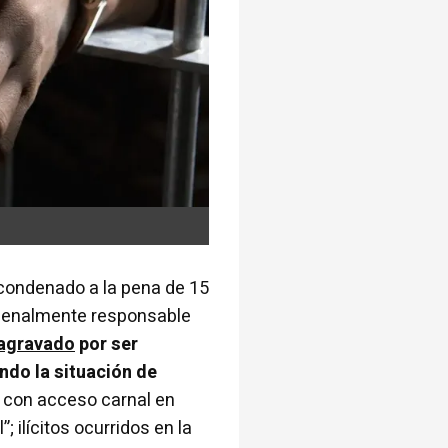
 condenado a la pena de 15
r penalmente responsable
 agravado
por ser
do la situación de
 con acceso carnal en
 ilícitos ocurridos en la