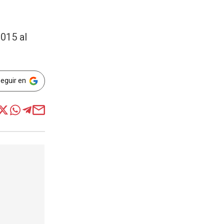
2015 al
Seguir en