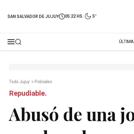
05:22 HS.
5°
SAN SALVADOR DE JUJUY
ÚLTIMA
Todo Jujuy
>
Policiales
Repudiable.
Abusó de una jo