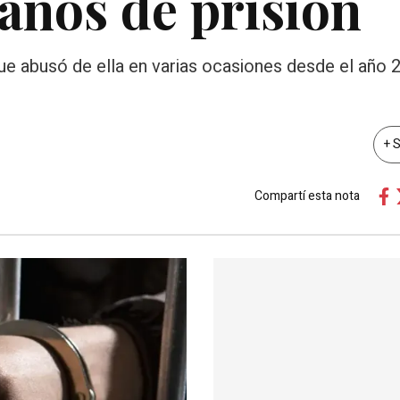
años de prisión
ue abusó de ella en varias ocasiones desde el año 
+ 
Compartí esta nota