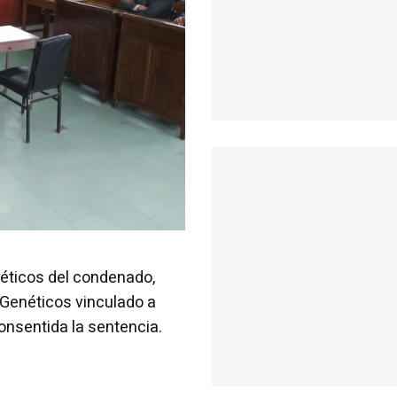
néticos del condenado,
 Genéticos vinculado a
consentida la sentencia.