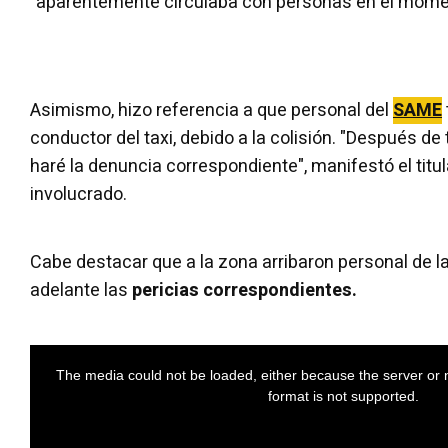
"aparentemente circulaba con personas en el momen
Asimismo, hizo referencia a que personal del
SAME
conductor del taxi, debido a la colisión. "Después de
haré la denuncia correspondiente", manifestó el titul
involucrado.
Cabe destacar que a la zona arribaron personal de la 
adelante las
pericias correspondientes.