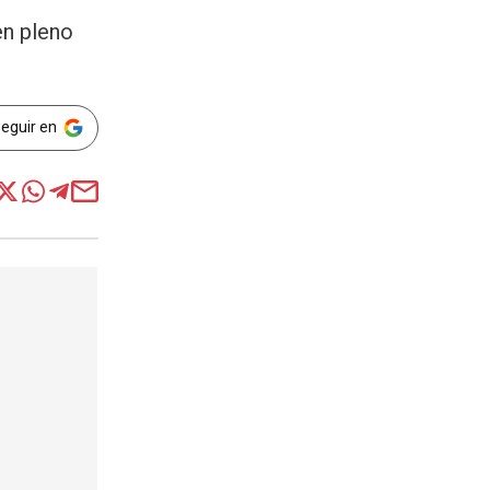
en pleno
Seguir en