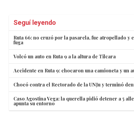
Seguí leyendo
Ruta 66: no cruzó por la pasarela, fue atropellado y e
fuga
Volcó un auto en Ruta 9 a la altura de Tilcara
Accidente en Ruta 9: chocaron una camioneta y un au
Chocó contra el Rectorado de la UNJu y terminó den
Caso Agostina Vega: la querella pidió detener a 5 all
apunta su entorno