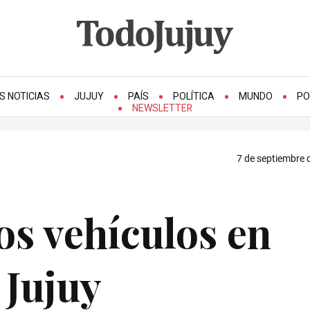
S NOTICIAS
JUJUY
PAÍS
POLÍTICA
MUNDO
PO
NEWSLETTER
7 de septiembre 
os vehículos en
 Jujuy