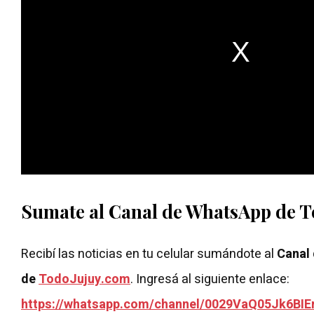
Sumate al Canal de WhatsApp de 
Recibí las noticias en tu celular sumándote al
Canal
de
TodoJujuy.com
. Ingresá al siguiente enlace:
https://whatsapp.com/channel/0029VaQ05Jk6BIE