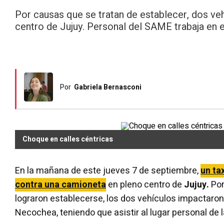
Por causas que se tratan de establecer, dos v
centro de Jujuy. Personal del SAME trabaja en el
Por
Gabriela Bernasconi
Choque en calles céntricas
En la mañana de este jueves 7 de septiembre,
un ta
contra una camioneta
en pleno centro de
Jujuy.
Por
lograron establecerse, los dos vehículos impactaro
Necochea, teniendo que asistir al lugar personal de 