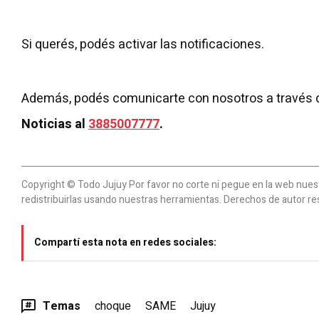
Si querés, podés activar las notificaciones.
Además, podés comunicarte con nosotros a través 
Noticias al
3885007777
.
Copyright © Todo Jujuy Por favor no corte ni pegue en la web nuestr
redistribuirlas usando nuestras herramientas. Derechos de autor re
Compartí esta nota en redes sociales:
Temas
choque
SAME
Jujuy