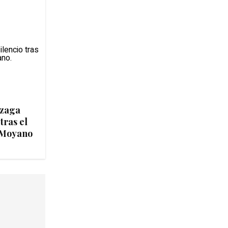
izaga
tras el
 Moyano