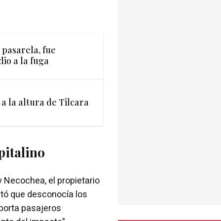
 pasarela, fue
dio a la fuga
a la altura de Tilcara
pitalino
 Necochea, el propietario
lató que desconocía los
sporta pasajeros