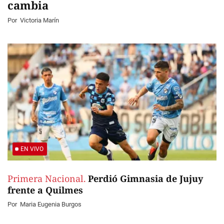
cambia
Por
Victoria Marín
EN VIVO
Primera Nacional.
Perdió Gimnasia de Jujuy
frente a Quilmes
Por
Maria Eugenia Burgos