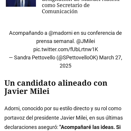
como Secretario de
Comunicación
Acompañando a
@madorni
en su conferencia de
prensa semanal.
@JMilei
pic.twitter.com/fUbLrtnw1K
— Sandra Pettovello (@SPettovelloOK)
March 27,
2025
Un candidato alineado con
Javier Milei
Adorni, conocido por su estilo directo y su rol como
portavoz del presidente Javier Milei, en sus últimas
declaraciones aseguró:
"Acompañaré las ideas. Si