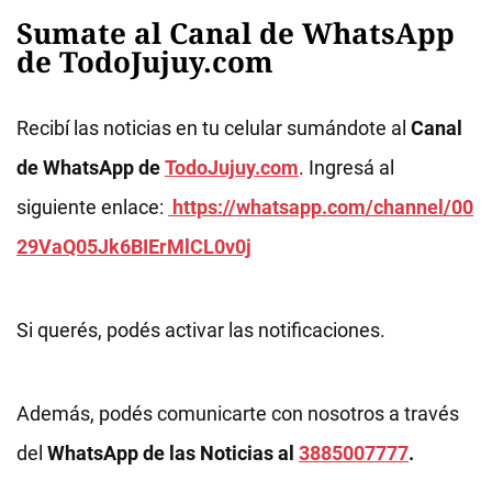
Sumate al Canal de WhatsApp
de TodoJujuy.com
Recibí las noticias en tu celular sumándote al
Canal
de WhatsApp de
TodoJujuy.com
. Ingresá al
siguiente enlace:
https://whatsapp.com/channel/00
29VaQ05Jk6BIErMlCL0v0j
Si querés, podés activar las notificaciones.
Además, podés comunicarte con nosotros a través
del
WhatsApp de las Noticias al
3885007777
.