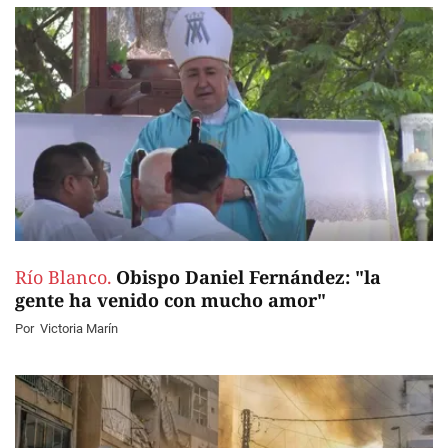
Río Blanco.
Obispo Daniel Fernández: "la
gente ha venido con mucho amor"
Por
Victoria Marín