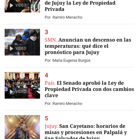
de Jujuy la Ley de Propiedad
VIDEO
Privada
Por
Ramiro Menacho
SMN.
Anuncian un descenso en las
temperaturas: qué dice el
VIDEO
pronóstico para Jujuy
Por
Maria Eugenia Burgos
País.
El Senado aprobó la Ley de
Propiedad Privada con dos cambios
VIDEO
clave
Por
Ramiro Menacho
Jujuy.
San Cayetano: horarios de
misas y procesiones en Palpalá y
San Salvador de Jujuy