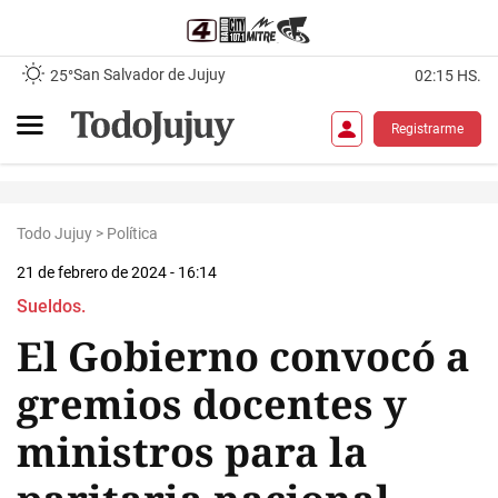
San Salvador de Jujuy
25°
02:15 HS.
Registrarme
Todo Jujuy
>
Política
21 de febrero de 2024 - 16:14
Sueldos.
El Gobierno convocó a
gremios docentes y
ministros para la