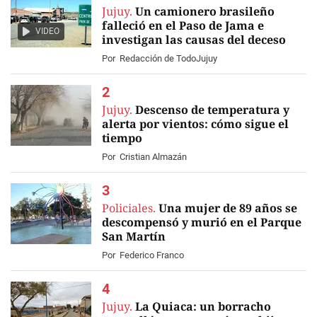
Jujuy.
Un camionero brasileño
falleció en el Paso de Jama e
VIDEO
investigan las causas del deceso
Por
Redacción de TodoJujuy
Jujuy.
Descenso de temperatura y
alerta por vientos: cómo sigue el
tiempo
Por
Cristian Almazán
Policiales.
Una mujer de 89 años se
descompensó y murió en el Parque
San Martín
Por
Federico Franco
Jujuy.
La Quiaca: un borracho