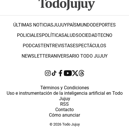
ÚLTIMAS NOTICIAS
JUJUY
PAÍS
MUNDO
DEPORTES
POLICIALES
POLÍTICA
SALUD
SOCIEDAD
TECNO
PODCAST
ENTREVISTAS
ESPECTÁCULOS
NEWSLETTER
ANIVERSARIO TODO JUJUY
Términos y Condiciones
Uso e instrumentación de la inteligencia artificial en Todo
Jujuy
RSS
Contacto
Cómo anunciar
© 2026 Todo Jujuy