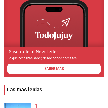
¡Suscribite al Newsletter!
Lo que necesitas saber, desde donde necesites
SABER MÁS
Las más leídas