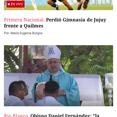
EN VIVO
Primera Nacional.
Perdió Gimnasia de Jujuy
frente a Quilmes
Por
Maria Eugenia Burgos
Río Blanco.
Obispo Daniel Fernández: "la