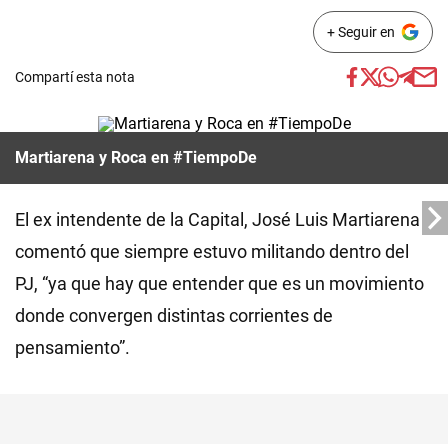
+ Seguir en
Compartí esta nota
Martiarena y Roca en #TiempoDe
El ex intendente de la Capital, José Luis Martiarena
comentó que siempre estuvo militando dentro del
PJ, “ya que hay que entender que es un movimiento
donde convergen distintas corrientes de
pensamiento”.