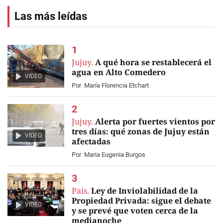
Las más leídas
Jujuy.
A qué hora se restablecerá el
agua en Alto Comedero
VIDEO
Por
María Florencia Etchart
Jujuy.
Alerta por fuertes vientos por
tres días: qué zonas de Jujuy están
VIDEO
afectadas
Por
Maria Eugenia Burgos
País.
Ley de Inviolabilidad de la
Propiedad Privada: sigue el debate
VIDEO
y se prevé que voten cerca de la
medianoche