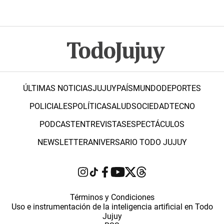
ÚLTIMAS NOTICIAS
JUJUY
PAÍS
MUNDO
DEPORTES
POLICIALES
POLÍTICA
SALUD
SOCIEDAD
TECNO
PODCAST
ENTREVISTAS
ESPECTÁCULOS
NEWSLETTER
ANIVERSARIO TODO JUJUY
Términos y Condiciones
Uso e instrumentación de la inteligencia artificial en Todo
Jujuy