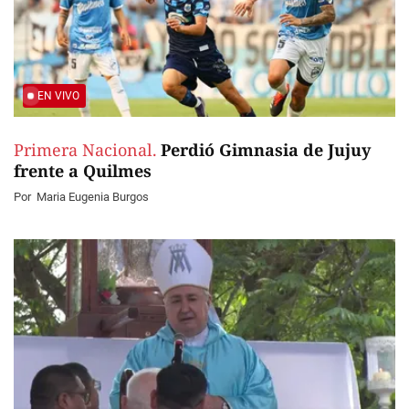
EN VIVO
Primera Nacional.
Perdió Gimnasia de Jujuy
frente a Quilmes
Por
Maria Eugenia Burgos