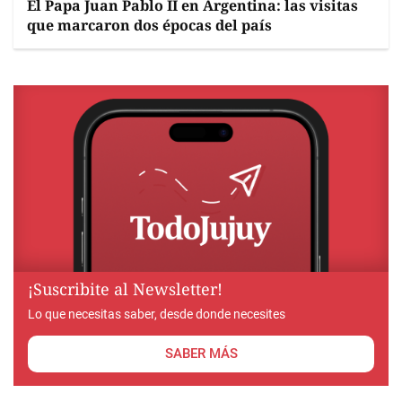
El Papa Juan Pablo II en Argentina: las visitas
que marcaron dos épocas del país
¡Suscribite al Newsletter!
Lo que necesitas saber, desde donde necesites
SABER MÁS