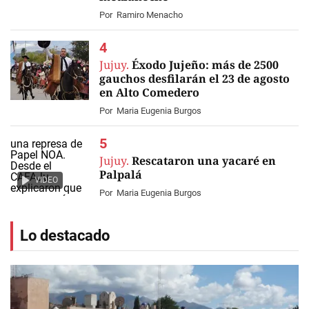
Por
Ramiro Menacho
Jujuy.
Éxodo Jujeño: más de 2500
gauchos desfilarán el 23 de agosto
en Alto Comedero
Por
Maria Eugenia Burgos
Jujuy.
Rescataron una yacaré en
Palpalá
VIDEO
Por
Maria Eugenia Burgos
Lo destacado