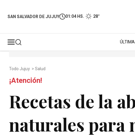
01:04 HS.
28°
SAN SALVADOR DE JUJUY
ÚLTIMA
Todo Jujuy
>
Salud
¡Atención!
Recetas de la a
naturales para