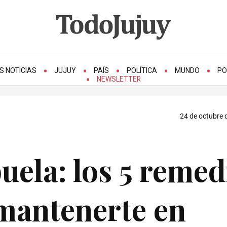
S NOTICIAS
JUJUY
PAÍS
POLÍTICA
MUNDO
PO
NEWSLETTER
24 de octubre 
buela: los 5 remed
 mantenerte en