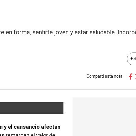
en forma, sentirte joven y estar saludable. Incorp
+ 
Compartí esta nota
n y el cansancio afectan
cas remarcan el valor de