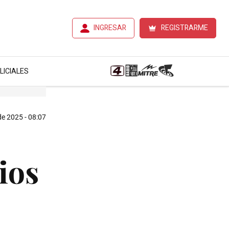
INGRESAR
REGISTRARME
LICIALES
de 2025 - 08:07
ios