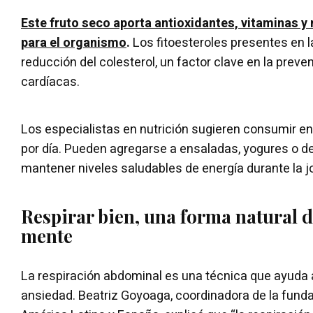
Este fruto seco aporta antioxidantes, vitaminas y
para el organismo
.
Los fitoesteroles presentes en 
reducción del colesterol, un factor clave en la pre
cardíacas.
Los especialistas en nutrición sugieren consumir en
por día. Pueden agregarse a ensaladas, yogures o d
mantener niveles saludables de energía durante la j
Respirar bien, una forma natural d
mente
La respiración abdominal es una técnica que ayuda a 
ansiedad. Beatriz Goyoaga, coordinadora de la fundac