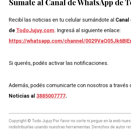
Sumate al Canal de WhatsApp de 
Recibí las noticias en tu celular sumándote al
Canal
de
TodoJujuy.com
. Ingresá al siguiente enlace:
https://whatsapp.com/channel/0029VaQ05Jk6BIE
Si querés, podés activar las notificaciones.
Además, podés comunicarte con nosotros a través 
Noticias al
3885007777
.
Copyright © Todo Jujuy Por favor no corte ni pegue en la web nuestr
redistribuirlas usando nuestras herramientas. Derechos de autor re