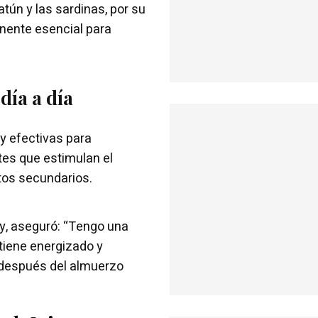
ún y las sardinas, por su
nente esencial para
 día a día
 y efectivas para
tes que estimulan el
tos secundarios.
y, aseguró: “Tengo una
ntiene energizado y
 después del almuerzo