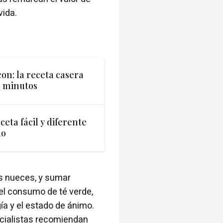
vida.
con: la receta casera
0 minutos
ceta fácil y diferente
no
s nueces, y sumar
el consumo de té verde,
ía y el estado de ánimo.
ecialistas recomiendan