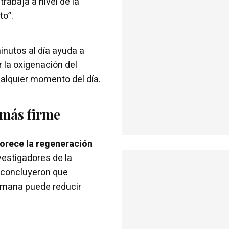
trabaja a nivel de la
to”.
inutos al día ayuda a
r la oxigenación del
ualquier momento del día.
 más firme
orece la regeneración
vestigadores de la
, concluyeron que
emana puede reducir