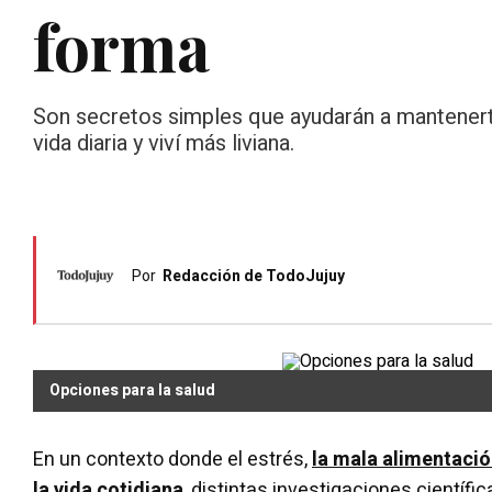
forma
Son secretos simples que ayudarán a mantenerte 
vida diaria y viví más liviana.
Por
Redacción de TodoJujuy
Opciones para la salud
En un contexto donde el estrés,
la mala alimentació
la vida cotidiana
, distintas investigaciones científi