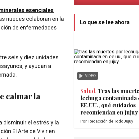
 minerales esenciales
las nueces colaboran en la
Lo que se lee ahora
vención de enfermedades
tre seis y diez unidades
esayunos, y ayudan a
ornada.
VIDEO
Salud.
Tras las muerte
e calmar la
lechuga contaminada 
EE.UU., qué cuidados
recomiendan en Jujuy
Por
Redacción de TodoJujuy
disminuir el estrés y la
ión El Arte de Vivir en