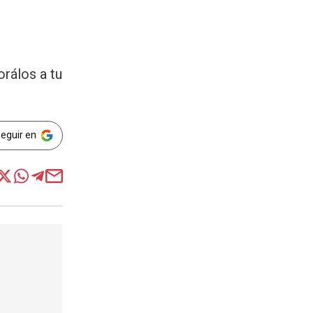
orálos a tu
Seguir en