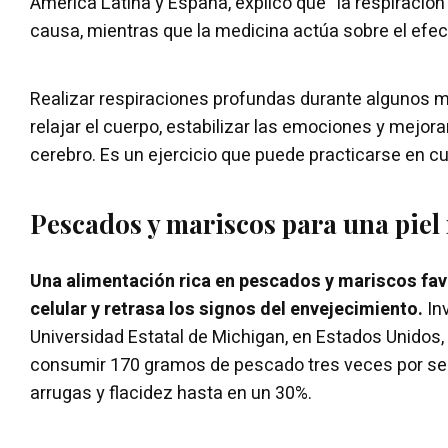
América Latina y España, explicó que “la respiración 
causa, mientras que la medicina actúa sobre el efec
Realizar respiraciones profundas durante algunos m
relajar el cuerpo, estabilizar las emociones y mejora
cerebro. Es un ejercicio que puede practicarse en c
Pescados y mariscos para una piel
Una alimentación rica en pescados y mariscos fav
celular y retrasa los signos del envejecimiento.
In
Universidad Estatal de Michigan, en Estados Unidos
consumir 170 gramos de pescado tres veces por s
arrugas y flacidez hasta en un 30%.