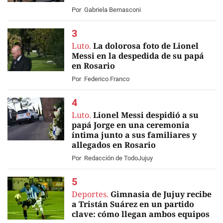
Por
Gabriela Bernasconi
Luto.
La dolorosa foto de Lionel
Messi en la despedida de su papá
en Rosario
Por
Federico Franco
Luto.
Lionel Messi despidió a su
papá Jorge en una ceremonia
íntima junto a sus familiares y
allegados en Rosario
EN VIVO
Por
Redacción de TodoJujuy
Deportes.
Gimnasia de Jujuy recibe
a Tristán Suárez en un partido
clave: cómo llegan ambos equipos