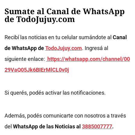
Sumate al Canal de WhatsApp
de TodoJujuy.com
Recibí las noticias en tu celular sumándote al
Canal
de WhatsApp de
TodoJujuy.com
. Ingresá al
siguiente enlace:
https://whatsapp.com/channel/00
29VaQ05Jk6BIErMlCL0v0j
Si querés, podés activar las notificaciones.
Además, podés comunicarte con nosotros a través
del
WhatsApp de las Noticias al
3885007777
.