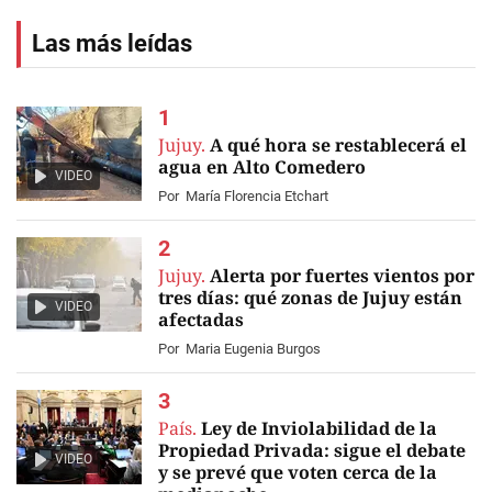
Las más leídas
Jujuy.
A qué hora se restablecerá el
agua en Alto Comedero
VIDEO
Por
María Florencia Etchart
Jujuy.
Alerta por fuertes vientos por
tres días: qué zonas de Jujuy están
VIDEO
afectadas
Por
Maria Eugenia Burgos
País.
Ley de Inviolabilidad de la
Propiedad Privada: sigue el debate
VIDEO
y se prevé que voten cerca de la