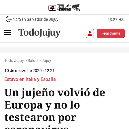
San Salvador de Jujuy
14°
23:27 HS.
Registrarme
Todo Jujuy
>
Salud
>
Jujuy
10 de marzo de 2020 - 12:21
Estuvo en Italia y España
Un jujeño volvió de
Europa y no lo
testearon por