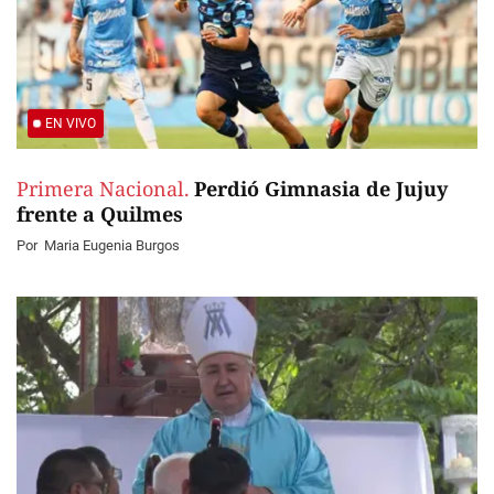
EN VIVO
Primera Nacional.
Perdió Gimnasia de Jujuy
frente a Quilmes
Por
Maria Eugenia Burgos