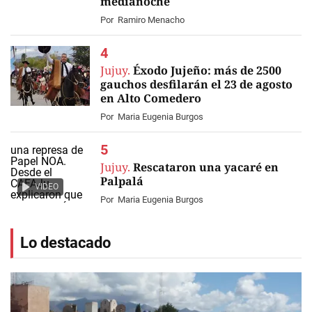
medianoche
Por
Ramiro Menacho
Jujuy.
Éxodo Jujeño: más de 2500
gauchos desfilarán el 23 de agosto
en Alto Comedero
Por
Maria Eugenia Burgos
Jujuy.
Rescataron una yacaré en
Palpalá
VIDEO
Por
Maria Eugenia Burgos
Lo destacado