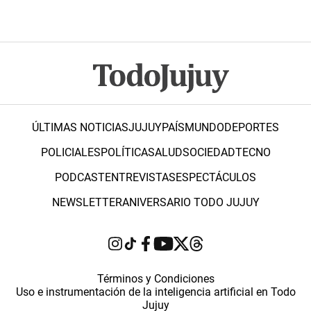
ÚLTIMAS NOTICIAS
JUJUY
PAÍS
MUNDO
DEPORTES
POLICIALES
POLÍTICA
SALUD
SOCIEDAD
TECNO
PODCAST
ENTREVISTAS
ESPECTÁCULOS
NEWSLETTER
ANIVERSARIO TODO JUJUY
Términos y Condiciones
Uso e instrumentación de la inteligencia artificial en Todo
Jujuy