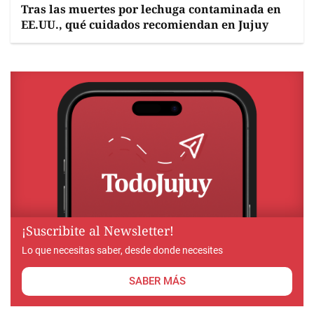
Tras las muertes por lechuga contaminada en
EE.UU., qué cuidados recomiendan en Jujuy
¡Suscribite al Newsletter!
Lo que necesitas saber, desde donde necesites
SABER MÁS