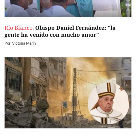
Río Blanco.
Obispo Daniel Fernández: "la
gente ha venido con mucho amor"
Por
Victoria Marín