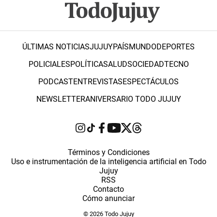
ÚLTIMAS NOTICIAS
JUJUY
PAÍS
MUNDO
DEPORTES
POLICIALES
POLÍTICA
SALUD
SOCIEDAD
TECNO
PODCAST
ENTREVISTAS
ESPECTÁCULOS
NEWSLETTER
ANIVERSARIO TODO JUJUY
Términos y Condiciones
Uso e instrumentación de la inteligencia artificial en Todo
Jujuy
RSS
Contacto
Cómo anunciar
© 2026 Todo Jujuy