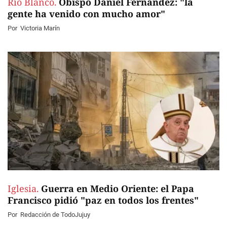
Río Blanco.
Obispo Daniel Fernández: "la
gente ha venido con mucho amor"
Por
Victoria Marín
Iglesia.
Guerra en Medio Oriente: el Papa
Francisco pidió "paz en todos los frentes"
Por
Redacción de TodoJujuy