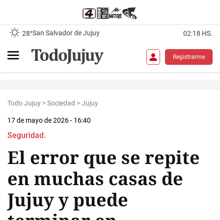
San Salvador de Jujuy
28°
02:18 HS.
Registrarme
Todo Jujuy
>
Sociedad
>
Jujuy
17 de mayo de 2026 - 16:40
Seguridad.
El error que se repite
en muchas casas de
Jujuy y puede