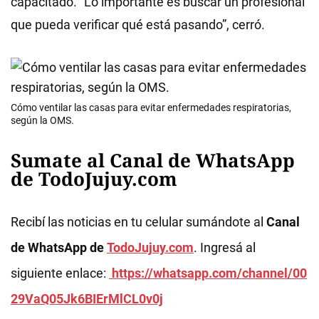
capacitado. “Lo importante es buscar un profesional
que pueda verificar qué está pasando”, cerró.
Cómo ventilar las casas para evitar enfermedades respiratorias,
según la OMS.
Sumate al Canal de WhatsApp
de TodoJujuy.com
Recibí las noticias en tu celular sumándote al
Canal
de WhatsApp de
TodoJujuy.com
. Ingresá al
siguiente enlace:
https://whatsapp.com/channel/00
29VaQ05Jk6BIErMlCL0v0j