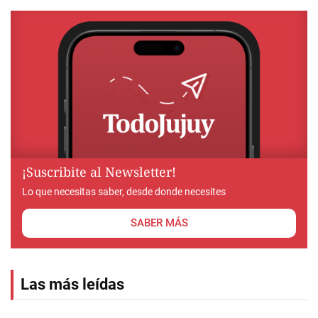
¡Suscribite al Newsletter!
Lo que necesitas saber, desde donde necesites
SABER MÁS
Las más leídas