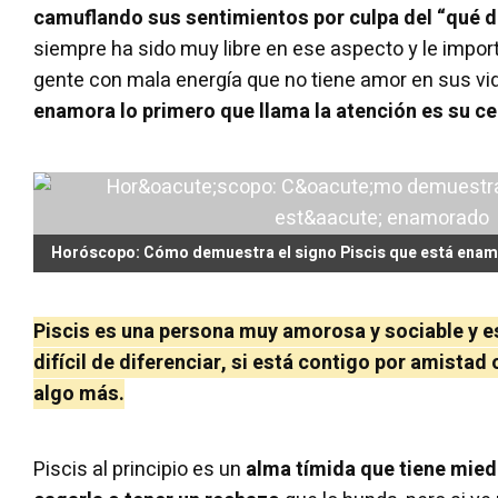
camuflando sus sentimientos por culpa del “qué d
siempre ha sido muy libre en ese aspecto y le import
gente con mala energía que no tiene amor en sus vi
enamora lo primero que llama la atención es su ce
Horóscopo: Cómo demuestra el signo Piscis que está ena
Piscis es una persona muy amorosa y sociable y e
difícil de diferenciar, si está contigo por amistad o
algo más.
Piscis al principio es un
alma tímida que tiene mied