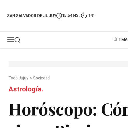
15:54 HS.
14°
SAN SALVADOR DE JUJUY
ÚLTIMA
Todo Jujuy
>
Sociedad
Astrología.
Horóscopo: Có