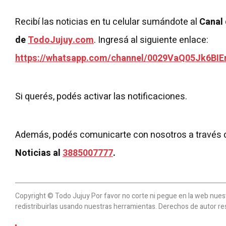
Recibí las noticias en tu celular sumándote al
Canal
de
TodoJujuy.com
. Ingresá al siguiente enlace:
https://whatsapp.com/channel/0029VaQ05Jk6BIE
Si querés, podés activar las notificaciones.
Además, podés comunicarte con nosotros a través 
Noticias al
3885007777
.
Copyright © Todo Jujuy Por favor no corte ni pegue en la web nuestr
redistribuirlas usando nuestras herramientas. Derechos de autor re