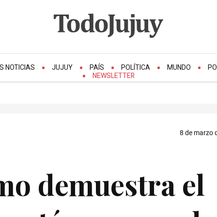
S NOTICIAS
JUJUY
PAÍS
POLÍTICA
MUNDO
PO
NEWSLETTER
8 de marzo d
mo demuestra el