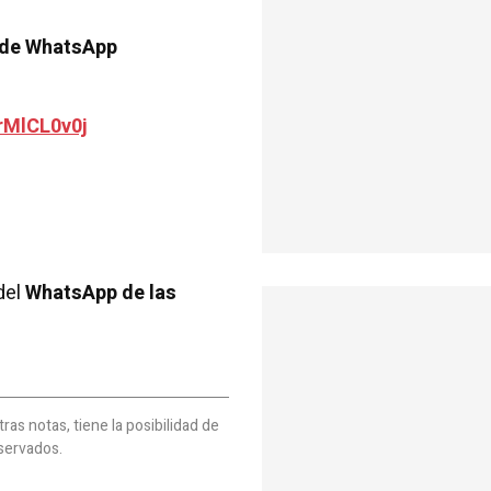
 de WhatsApp
rMlCL0v0j
del
WhatsApp de las
as notas, tiene la posibilidad de
servados.