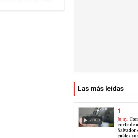
Las más leídas
Jujuy.
Com
VIDEO
corte de 
Salvador 
cuáles son