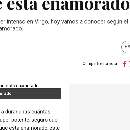
ue está enamorado
uper intenso en Virgo, hoy vamos a conocer según el
namorado.
+ 
Compartí esta nota
morado
 a durar unas cuántas
super potente, seguro que
que esta enamorado, este