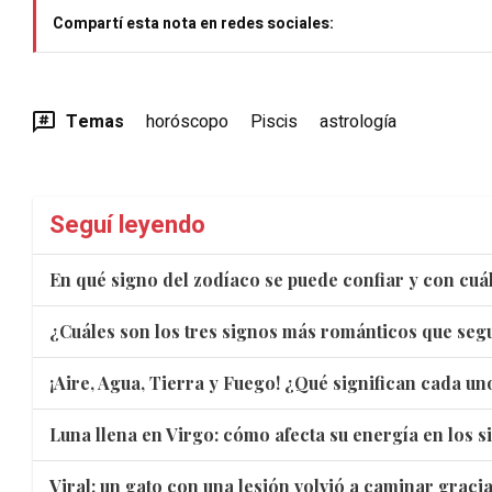
Compartí esta nota en redes sociales:
Temas
horóscopo
Piscis
astrología
Seguí leyendo
En qué signo del zodíaco se puede confiar y con cuá
¿Cuáles son los tres signos más románticos que se
¡Aire, Agua, Tierra y Fuego! ¿Qué significan cada un
Luna llena en Virgo: cómo afecta su energía en los s
Viral: un gato con una lesión volvió a caminar gracia