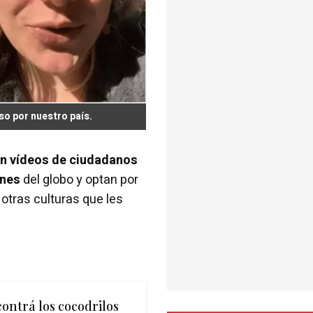
so por nuestro país.
n vídeos de ciudadanos
ones
del globo y optan por
 otras culturas que les
contrá los cocodrilos