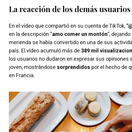
La reacción de los demás usuarios
En el vídeo que compartió en su cuenta de TikTok,
"@
en la descripción “
amo comer un montón
”, dejando
merienda se había convertido en una de sus activid
país. El vídeo acumuló más de
389 mil visualizacio
los usuarios no dudaron en expresar sus opiniones s
joven, mostrándose
sorprendidos
por el hecho de q
en Francia.