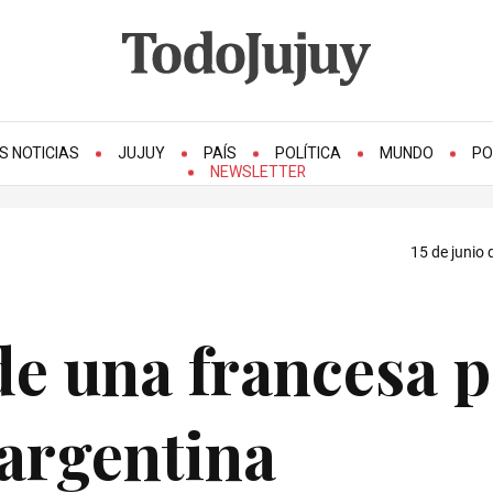
S NOTICIAS
JUJUY
PAÍS
POLÍTICA
MUNDO
PO
NEWSLETTER
15 de junio 
de una francesa 
argentina