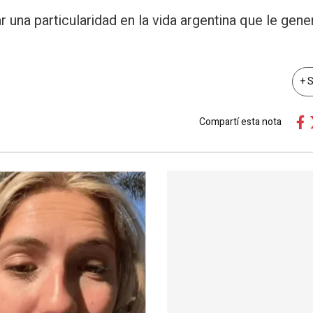
ar una particularidad en la vida argentina que le gen
+ 
Compartí esta nota