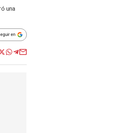
eró una
Seguir en