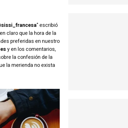
sissi_francesa
" escribió
 en claro que la hora de la
ades preferidas en nuestro
nes
y en los comentarios,
obre la confesión de la
ue la merienda no exista