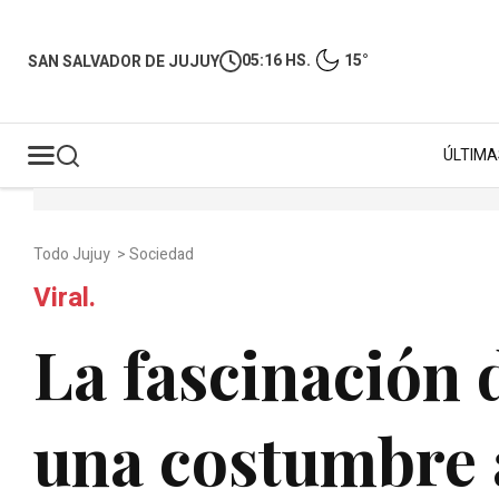
05:16 HS.
15°
SAN SALVADOR DE JUJUY
ÚLTIMA
Todo Jujuy
>
Sociedad
Viral.
La fascinación 
una costumbre 