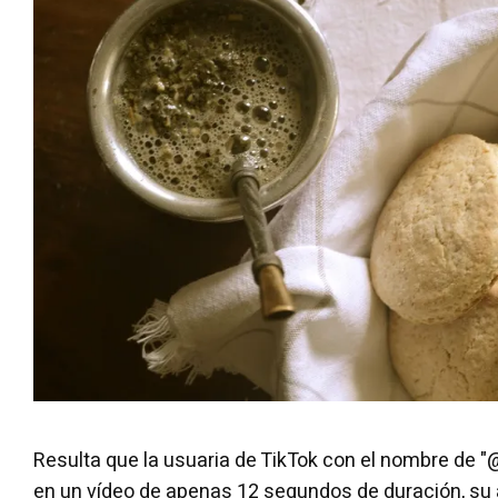
Resulta que la usuaria de TikTok con el nombre de "
en un vídeo de apenas 12 segundos de duración, su