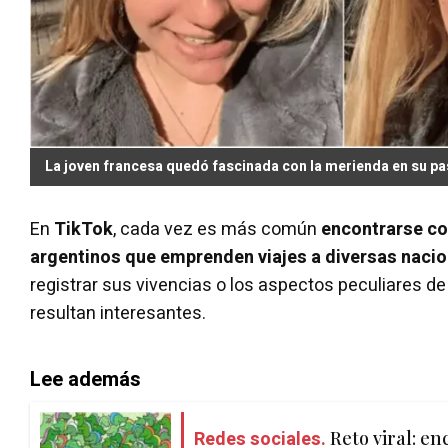
La joven francesa quedó fascinada con la merienda en su pa
En
TikTok
, cada vez es más común
encontrarse co
argentinos que emprenden viajes a diversas naci
registrar sus vivencias o los aspectos peculiares de
resultan interesantes.
Lee además
Redes sociales.
Reto viral: en