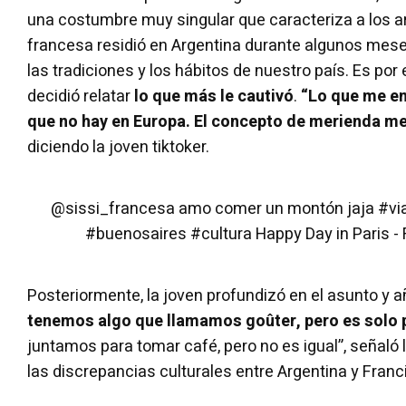
una costumbre muy singular que caracteriza a los a
francesa residió en Argentina durante algunos mes
las tradiciones y los hábitos de nuestro país. Es por e
decidió relatar
lo que más le cautivó
.
“Lo que me en
que no hay en Europa. El concepto de merienda me
diciendo la joven tiktoker.
@sissi_francesa
amo comer un montón jaja
#vi
#buenosaires
#cultura
Happy Day in Paris -
Posteriormente, la joven profundizó en el asunto y a
tenemos algo que llamamos goûter, pero es solo p
juntamos para tomar café, pero no es igual”, señaló l
las discrepancias culturales entre Argentina y Franc