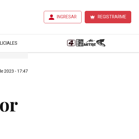
INGRESAR
REGISTRARME
LICIALES
de 2023 - 17:47
por