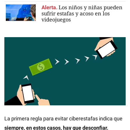
Los niños y niñas pueden
Alerta.
sufrir estafas y acoso en los
videojuegos
La primera regla para evitar ciberestafas indica que
siempre, en estos casos, hay que desconfiar.