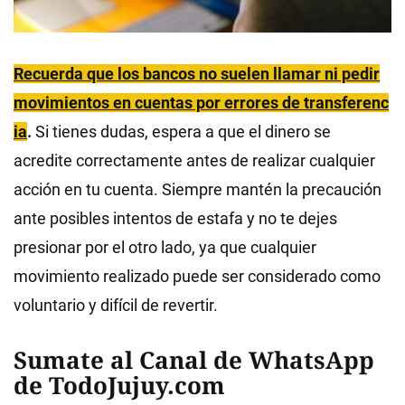
Recuerda que los bancos no suelen llamar ni pedir
movimientos en cuentas por errores de transferenc
ia
.
Si tienes dudas, espera a que el dinero se
acredite correctamente antes de realizar cualquier
acción en tu cuenta. Siempre mantén la precaución
ante posibles intentos de estafa y no te dejes
presionar por el otro lado, ya que cualquier
movimiento realizado puede ser considerado como
voluntario y difícil de revertir.
Sumate al Canal de WhatsApp
de TodoJujuy.com