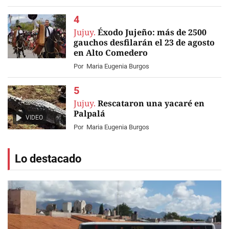
Jujuy.
Éxodo Jujeño: más de 2500
gauchos desfilarán el 23 de agosto
en Alto Comedero
Por
Maria Eugenia Burgos
Jujuy.
Rescataron una yacaré en
Palpalá
VIDEO
Por
Maria Eugenia Burgos
Lo destacado