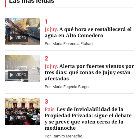
Las más leídas
Jujuy.
A qué hora se restablecerá el
agua en Alto Comedero
VIDEO
Por
María Florencia Etchart
Jujuy.
Alerta por fuertes vientos por
tres días: qué zonas de Jujuy están
VIDEO
afectadas
Por
Maria Eugenia Burgos
País.
Ley de Inviolabilidad de la
Propiedad Privada: sigue el debate
VIDEO
y se prevé que voten cerca de la
medianoche
Por
Ramiro Menacho