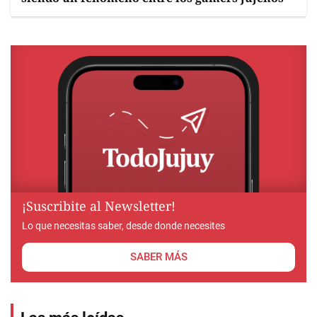
¡Suscribite al Newsletter!
Lo que necesitas saber, desde donde necesites
SABER MÁS