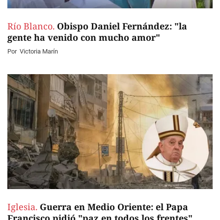
Río Blanco.
Obispo Daniel Fernández: "la
gente ha venido con mucho amor"
Por
Victoria Marín
Iglesia.
Guerra en Medio Oriente: el Papa
Francisco pidió "paz en todos los frentes"