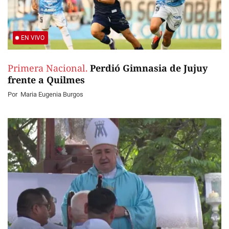
EN VIVO
Primera Nacional.
Perdió Gimnasia de Jujuy
frente a Quilmes
Por
Maria Eugenia Burgos