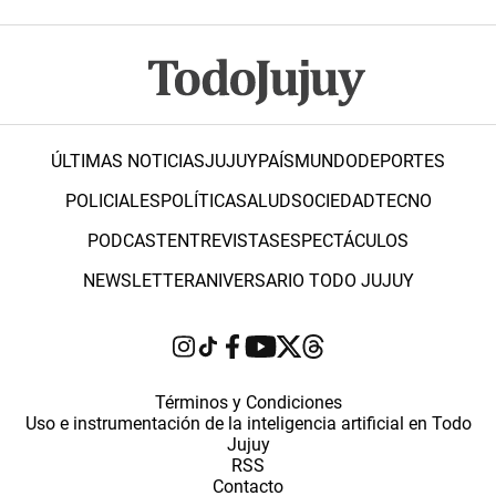
ÚLTIMAS NOTICIAS
JUJUY
PAÍS
MUNDO
DEPORTES
POLICIALES
POLÍTICA
SALUD
SOCIEDAD
TECNO
PODCAST
ENTREVISTAS
ESPECTÁCULOS
NEWSLETTER
ANIVERSARIO TODO JUJUY
Términos y Condiciones
Uso e instrumentación de la inteligencia artificial en Todo
Jujuy
RSS
Contacto