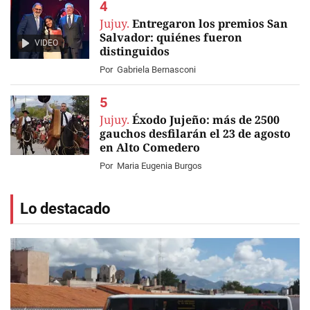
Jujuy.
Entregaron los premios San
Salvador: quiénes fueron
VIDEO
distinguidos
Por
Gabriela Bernasconi
Jujuy.
Éxodo Jujeño: más de 2500
gauchos desfilarán el 23 de agosto
en Alto Comedero
Por
Maria Eugenia Burgos
Lo destacado