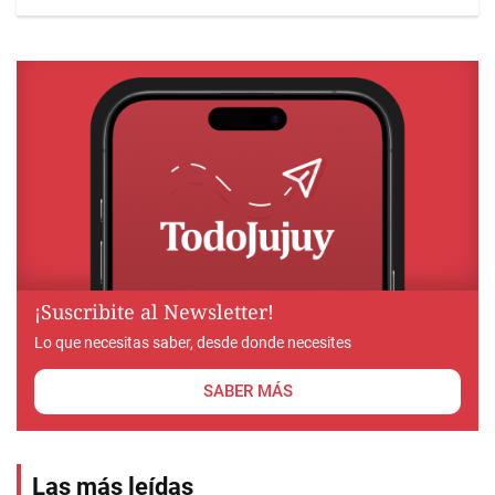
¡Suscribite al Newsletter!
Lo que necesitas saber, desde donde necesites
SABER MÁS
Las más leídas