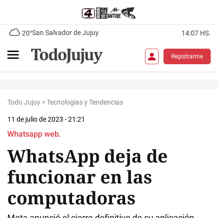
San Salvador de Jujuy
20°
14:07 HS.
Registrarme
Todo Jujuy
>
Tecnologías y Tendencias
11 de julio de 2023 - 21:21
Whatsapp web.
WhatsApp deja de
funcionar en las
computadoras
Meta anunció el cierre definitivo de su aplicación