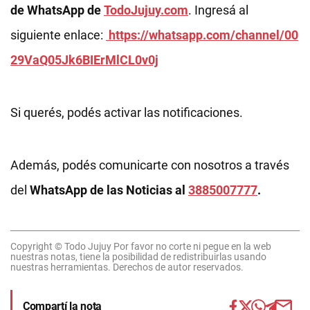
de WhatsApp de
TodoJujuy.com
. Ingresá al
siguiente enlace:
https://whatsapp.com/channel/00
29VaQ05Jk6BIErMlCL0v0j
Si querés, podés activar las notificaciones.
Además, podés comunicarte con nosotros a través
del
WhatsApp de las Noticias al
3885007777
.
Copyright © Todo Jujuy Por favor no corte ni pegue en la web
nuestras notas, tiene la posibilidad de redistribuirlas usando
nuestras herramientas. Derechos de autor reservados.
Compartí la nota