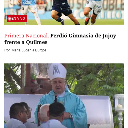
EN VIVO
Primera Nacional.
Perdió Gimnasia de Jujuy
frente a Quilmes
Por
Maria Eugenia Burgos