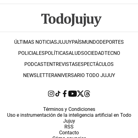
ÚLTIMAS NOTICIAS
JUJUY
PAÍS
MUNDO
DEPORTES
POLICIALES
POLÍTICA
SALUD
SOCIEDAD
TECNO
PODCAST
ENTREVISTAS
ESPECTÁCULOS
NEWSLETTER
ANIVERSARIO TODO JUJUY
Términos y Condiciones
Uso e instrumentación de la inteligencia artificial en Todo
Jujuy
RSS
Contacto