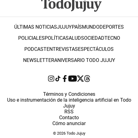
ÚLTIMAS NOTICIAS
JUJUY
PAÍS
MUNDO
DEPORTES
POLICIALES
POLÍTICA
SALUD
SOCIEDAD
TECNO
PODCAST
ENTREVISTAS
ESPECTÁCULOS
NEWSLETTER
ANIVERSARIO TODO JUJUY
Términos y Condiciones
Uso e instrumentación de la inteligencia artificial en Todo
Jujuy
RSS
Contacto
Cómo anunciar
© 2026 Todo Jujuy