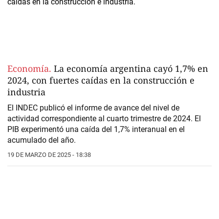
Economía.
La economía argentina cayó 1,7% en
2024, con fuertes caídas en la construcción e
industria
El INDEC publicó el informe de avance del nivel de
actividad correspondiente al cuarto trimestre de 2024. El
PIB experimentó una caída del 1,7% interanual en el
acumulado del año.
19 DE MARZO DE 2025 - 18:38