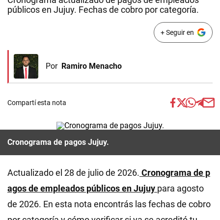
públicos en Jujuy. Fechas de cobro por categoría.
+ Seguir en
Por
Ramiro Menacho
Compartí esta nota
Cronograma de pagos Jujuy.
Actualizado el 28 de julio de 2026.
Cronograma de p
agos de empleados públicos en Jujuy
para agosto
de 2026. En esta nota encontrás las fechas de cobro
por categoría y cómo verificar si ya se acreditó tu