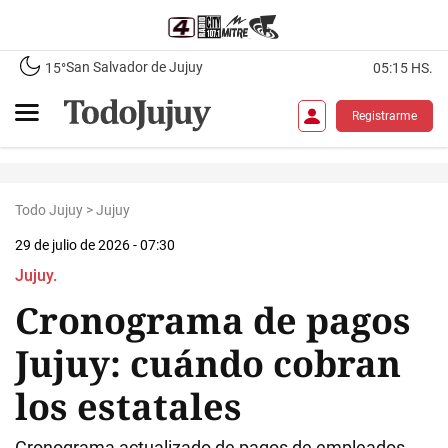
San Salvador de Jujuy
15°
05:15 HS.
Registrarme
Todo Jujuy
>
Jujuy
29 de julio de 2026 - 07:30
Jujuy.
Cronograma de pagos
Jujuy: cuándo cobran
los estatales
Cronograma actualizado de pagos de empleados