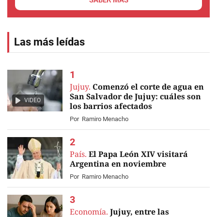
SABER MÁS
Las más leídas
Jujuy.
Comenzó el corte de agua en
San Salvador de Jujuy: cuáles son
VIDEO
los barrios afectados
Por
Ramiro Menacho
País.
El Papa León XIV visitará
Argentina en noviembre
Por
Ramiro Menacho
Economía.
Jujuy, entre las