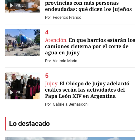
provincias con más personas
VIDEO
endeudadas: qué dicen los jujeños
Por
Federico Franco
Atención.
En que barrios estarán los
camiones cisterna por el corte de
agua en Jujuy
Por
Victoria Marín
Jujuy.
El Obispo de Jujuy adelantó
cuáles serán las actividades del
VIDEO
Papa León XIV en Argentina
Por
Gabriela Bernasconi
Lo destacado