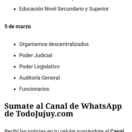
Educación Nivel Secundario y Superior
5 de marzo
Organismos descentralizados
Poder Judicial
Poder Legislativo
Auditoría General
Funcionarios
Sumate al Canal de WhatsApp
de TodoJujuy.com
Recibí las noticias en tu celular sumándote al
Canal