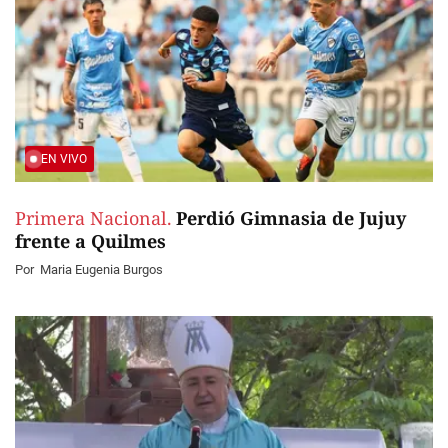
EN VIVO
Primera Nacional.
Perdió Gimnasia de Jujuy
frente a Quilmes
Por
Maria Eugenia Burgos