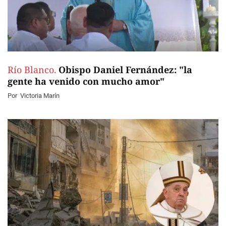
Río Blanco.
Obispo Daniel Fernández: "la
gente ha venido con mucho amor"
Por
Victoria Marín