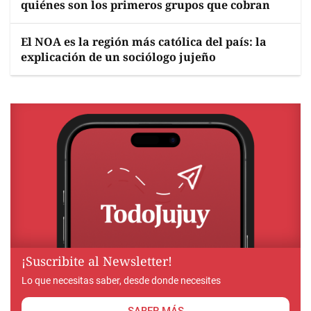
quiénes son los primeros grupos que cobran
El NOA es la región más católica del país: la
explicación de un sociólogo jujeño
¡Suscribite al Newsletter!
Lo que necesitas saber, desde donde necesites