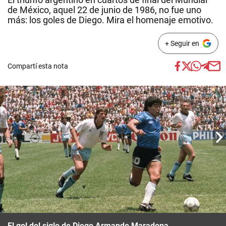
de México, aquel 22 de junio de 1986, no fue uno
más: los goles de Diego. Mira el homenaje emotivo.
+ Seguir en
Compartí esta nota
El gol del siglo de Diego Armando Maradona