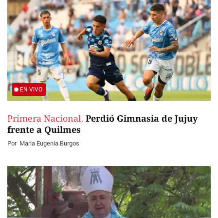
EN VIVO
Primera Nacional.
Perdió Gimnasia de Jujuy
frente a Quilmes
Por
Maria Eugenia Burgos