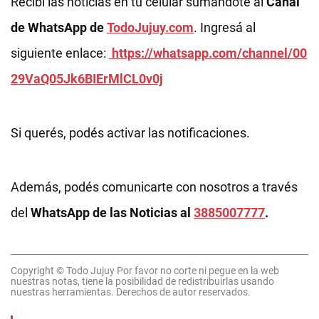
Recibí las noticias en tu celular sumándote al
Canal
de WhatsApp de
TodoJujuy.com
. Ingresá al
siguiente enlace:
https://whatsapp.com/channel/00
29VaQ05Jk6BIErMlCL0v0j
Si querés, podés activar las notificaciones.
Además, podés comunicarte con nosotros a través
del
WhatsApp de las Noticias al
3885007777
.
Copyright © Todo Jujuy Por favor no corte ni pegue en la web
nuestras notas, tiene la posibilidad de redistribuirlas usando
nuestras herramientas. Derechos de autor reservados.