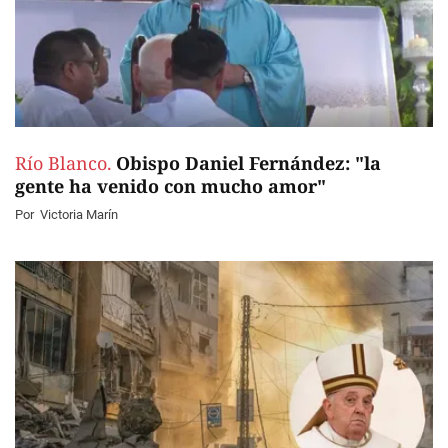
Río Blanco.
Obispo Daniel Fernández: "la
gente ha venido con mucho amor"
Por
Victoria Marín