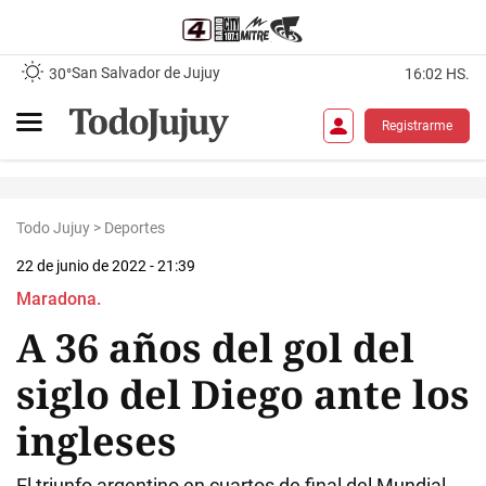
San Salvador de Jujuy
30°
16:02 HS.
Registrarme
Todo Jujuy
>
Deportes
22 de junio de 2022 - 21:39
Maradona.
A 36 años del gol del
siglo del Diego ante los
ingleses
El triunfo argentino en cuartos de final del Mundial