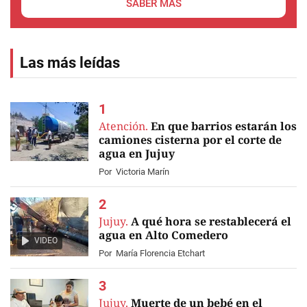
SABER MÁS
Las más leídas
Atención.
En que barrios estarán los
camiones cisterna por el corte de
agua en Jujuy
Por
Victoria Marín
Jujuy.
A qué hora se restablecerá el
agua en Alto Comedero
VIDEO
Por
María Florencia Etchart
Jujuy.
Muerte de un bebé en el