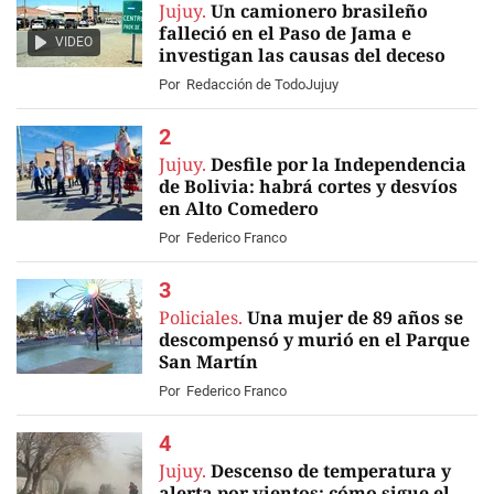
Jujuy.
Un camionero brasileño
falleció en el Paso de Jama e
VIDEO
investigan las causas del deceso
Por
Redacción de TodoJujuy
Jujuy.
Desfile por la Independencia
de Bolivia: habrá cortes y desvíos
en Alto Comedero
Por
Federico Franco
Policiales.
Una mujer de 89 años se
descompensó y murió en el Parque
San Martín
Por
Federico Franco
Jujuy.
Descenso de temperatura y
alerta por vientos: cómo sigue el