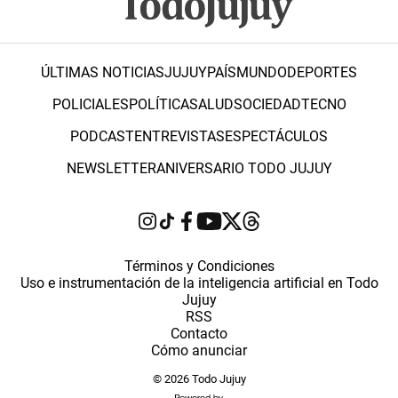
ÚLTIMAS NOTICIAS
JUJUY
PAÍS
MUNDO
DEPORTES
POLICIALES
POLÍTICA
SALUD
SOCIEDAD
TECNO
PODCAST
ENTREVISTAS
ESPECTÁCULOS
NEWSLETTER
ANIVERSARIO TODO JUJUY
Términos y Condiciones
Uso e instrumentación de la inteligencia artificial en Todo
Jujuy
RSS
Contacto
Cómo anunciar
© 2026 Todo Jujuy