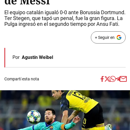
de Messi
El equipo catalán igualó 0-0 ante Borussia Dortmund.
Ter Stegen, que tapó un penal, fue la gran figura. La
Pulga ingresó en el segundo tiempo por Ansu Fati.
+ Seguir en
Por
Agustín Weibel
Compartí esta nota