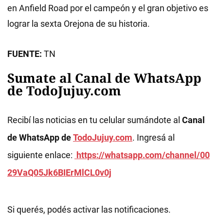
en Anfield Road por el campeón y el gran objetivo es
lograr la sexta Orejona de su historia.
FUENTE:
TN
Sumate al Canal de WhatsApp
de TodoJujuy.com
Recibí las noticias en tu celular sumándote al
Canal
de WhatsApp de
TodoJujuy.com
. Ingresá al
siguiente enlace:
https://whatsapp.com/channel/00
29VaQ05Jk6BIErMlCL0v0j
Si querés, podés activar las notificaciones.