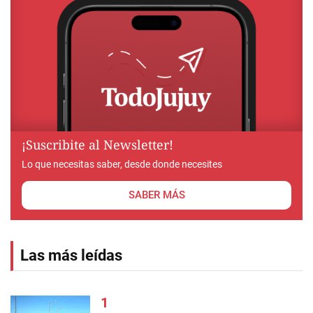
¡Suscribite al Newsletter!
Lo que necesitas saber, desde donde necesites
SABER MÁS
Las más leídas