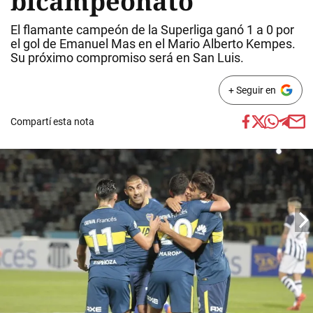
bicampeonato
El flamante campeón de la Superliga ganó 1 a 0 por
el gol de Emanuel Mas en el Mario Alberto Kempes.
Su próximo compromiso será en San Luis.
+ Seguir en
Compartí esta nota