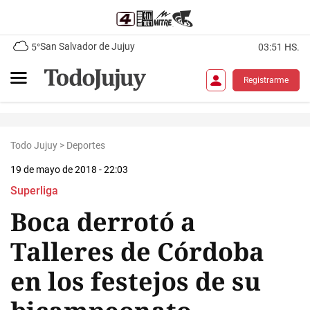
San Salvador de Jujuy
5°
03:51 HS.
Registrarme
Todo Jujuy
>
Deportes
19 de mayo de 2018 - 22:03
Superliga
Boca derrotó a
Talleres de Córdoba
en los festejos de su