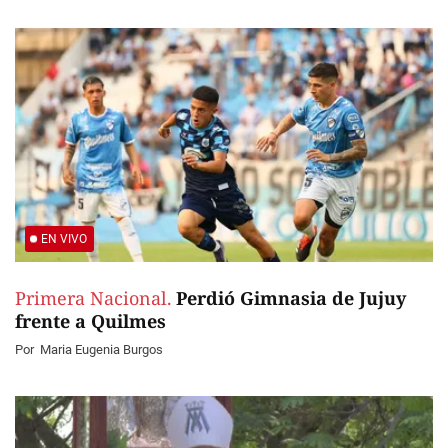
EN VIVO
Primera Nacional.
Perdió Gimnasia de Jujuy
frente a Quilmes
Por
Maria Eugenia Burgos