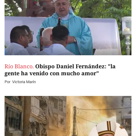
Río Blanco.
Obispo Daniel Fernández: "la
gente ha venido con mucho amor"
Por
Victoria Marín