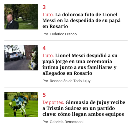
Luto.
La dolorosa foto de Lionel
Messi en la despedida de su papá
en Rosario
Por
Federico Franco
Luto.
Lionel Messi despidió a su
papá Jorge en una ceremonia
íntima junto a sus familiares y
allegados en Rosario
EN VIVO
Por
Redacción de TodoJujuy
Deportes.
Gimnasia de Jujuy recibe
a Tristán Suárez en un partido
clave: cómo llegan ambos equipos
Por
Gabriela Bernasconi