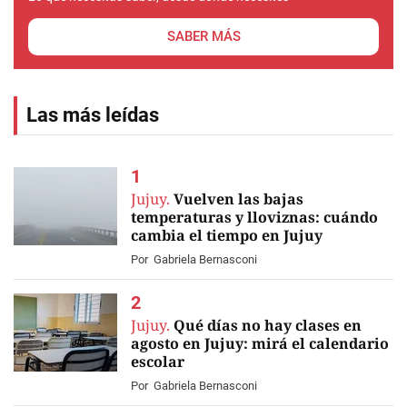
SABER MÁS
Las más leídas
Jujuy.
Vuelven las bajas
temperaturas y lloviznas: cuándo
cambia el tiempo en Jujuy
Por
Gabriela Bernasconi
Jujuy.
Qué días no hay clases en
agosto en Jujuy: mirá el calendario
escolar
Por
Gabriela Bernasconi