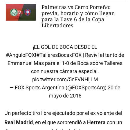
Palmeiras vs Cerro Porteño:
previa, horario y cómo llegan
para la llave 6 de la Copa
Libertadores
¡EL GOL DE BOCA DESDE EL
#AnguloFOX
!
#TalleresBocaxFOX
| Reviví el tanto de
Emmanuel Mas para el 1-0 de Boca sobre Talleres
con nuestra cámara especial.
pic.twitter.com/5nFVNHljLM
— FOX Sports Argentina (@FOXSportsArg)
20 de
mayo de 2018
Un perfecto tiro libre ejecutado por el ex volante del
Real
Madrid
, en el que sorprendió a
Herrera
con un