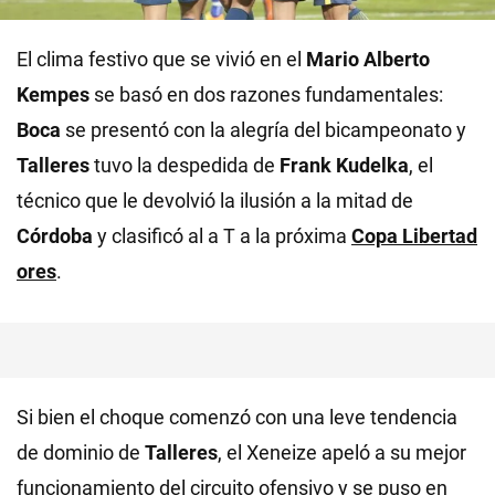
El clima festivo que se vivió en el
Mario Alberto
Kempes
se basó en dos razones fundamentales:
Boca
se presentó con la alegría del bicampeonato y
Talleres
tuvo la despedida de
Frank
Kudelka
, el
técnico que le devolvió la ilusión a la mitad de
Córdoba
y clasificó al a T a la próxima
Copa Libertad
ores
.
Si bien el choque comenzó con una leve tendencia
de dominio de
Talleres
, el Xeneize apeló a su mejor
funcionamiento del circuito ofensivo y se puso en