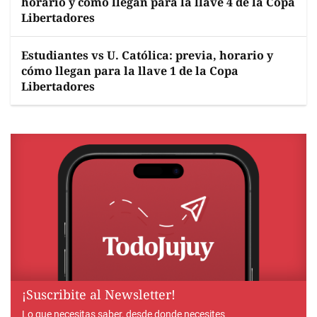
horario y cómo llegan para la llave 4 de la Copa
Libertadores
Estudiantes vs U. Católica: previa, horario y
cómo llegan para la llave 1 de la Copa
Libertadores
¡Suscribite al Newsletter!
Lo que necesitas saber, desde donde necesites