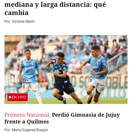
mediana y larga distancia: qué
cambia
Por
Victoria Marín
EN VIVO
Primera Nacional.
Perdió Gimnasia de Jujuy
frente a Quilmes
Por
Maria Eugenia Burgos