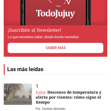
¡Suscribite al Newsletter!
Lo que necesitas saber, desde donde necesites
SABER MÁS
Las más leídas
Jujuy.
Descenso de temperatura y
alerta por vientos: cómo sigue el
tiempo
Por
Cristian Almazán