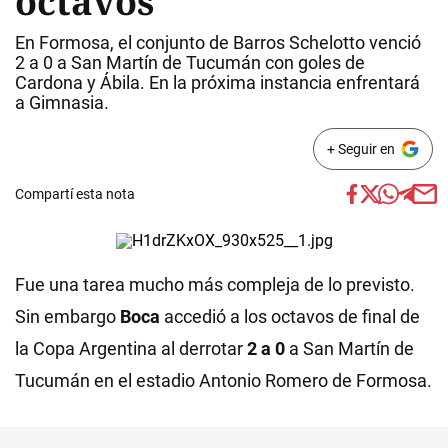
octavos
En Formosa, el conjunto de Barros Schelotto venció
2 a 0 a San Martín de Tucumán con goles de
Cardona y Ábila. En la próxima instancia enfrentará
a Gimnasia.
+ Seguir en
Compartí esta nota
Fue una tarea mucho más compleja de lo previsto.
Sin embargo
Boca
accedió a los octavos de final de
la Copa Argentina al derrotar
2 a 0
a San Martín de
Tucumán en el estadio Antonio Romero de Formosa.