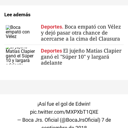
Lee además
Boca empató con Vélez
Deportes.
y dejó pasar otra chance de
acercarse a la cima del Clausura
El jujeño Matías Clapier
Deportes
ganó el "Súper 10" y largará
adelante
¡Así fue el gol de Edwin!
pic.twitter.com/MXPXbT1QXE
— Boca Jrs. Oficial (@BocaJrsOficial)
7 de
septiembre de 2018