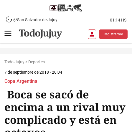
San Salvador de Jujuy
6°
01:14 HS.
Registrarme
Todo Jujuy
>
Deportes
7 de septiembre de 2018 - 20:04
Copa Argentina
Boca se sacó de
encima a un rival muy
complicado y está en