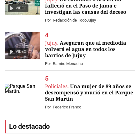
falleció en el Paso de Jama e
VIDEO
investigan las causas del deceso
Por
Redacción de TodoJujuy
Jujuy.
Aseguran que al mediodía
volverá el agua en todos los
VIDEO
barrios de Jujuy
Por
Ramiro Menacho
Policiales.
Una mujer de 89 años se
descompensó y murió en el Parque
San Martín
Por
Federico Franco
Lo destacado