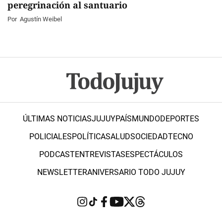
peregrinación al santuario
Por
Agustín Weibel
ÚLTIMAS NOTICIAS
JUJUY
PAÍS
MUNDO
DEPORTES
POLICIALES
POLÍTICA
SALUD
SOCIEDAD
TECNO
PODCAST
ENTREVISTAS
ESPECTÁCULOS
NEWSLETTER
ANIVERSARIO TODO JUJUY