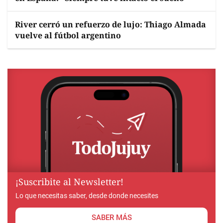
River cerró un refuerzo de lujo: Thiago Almada
vuelve al fútbol argentino
¡Suscribite al Newsletter!
Lo que necesitas saber, desde donde necesites
SABER MÁS