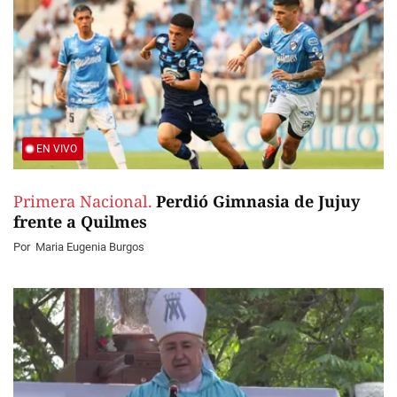
EN VIVO
Primera Nacional.
Perdió Gimnasia de Jujuy
frente a Quilmes
Por
Maria Eugenia Burgos