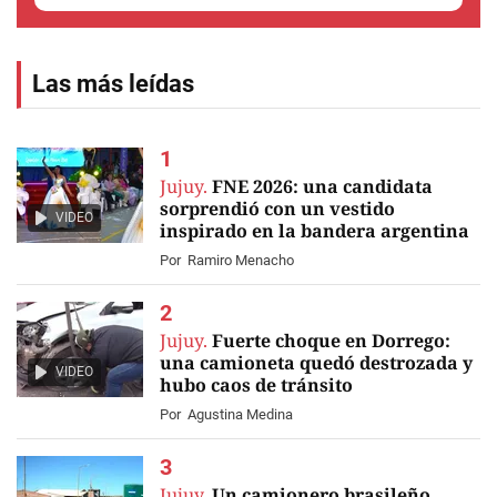
Las más leídas
Jujuy.
FNE 2026: una candidata
sorprendió con un vestido
VIDEO
inspirado en la bandera argentina
Por
Ramiro Menacho
Jujuy.
Fuerte choque en Dorrego:
una camioneta quedó destrozada y
VIDEO
hubo caos de tránsito
Por
Agustina Medina
Jujuy.
Un camionero brasileño