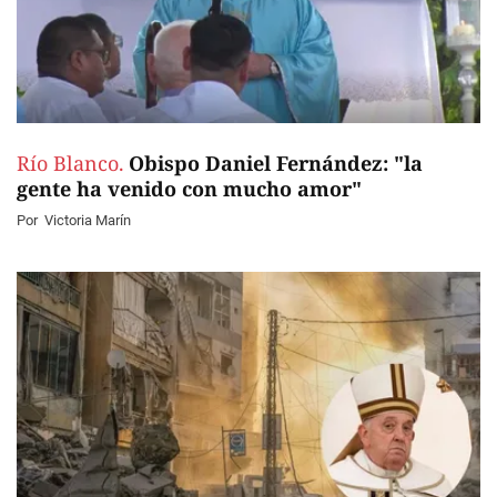
Río Blanco.
Obispo Daniel Fernández: "la
gente ha venido con mucho amor"
Por
Victoria Marín