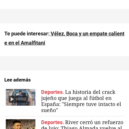
Te puede interesar:
Vélez, Boca y un empate calient
e en el Amalfitani
Lee además
La historia del crack
Deportes.
jujeño que juega al fútbol en
VIDEO
España: "Siempre tuve intacto el
sueño"
River cerró un refuerzo
Deportes.
de lujo: Thiago Almada vuelve al