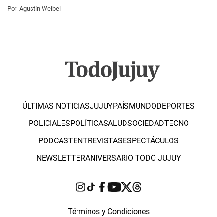
Por
Agustín Weibel
ÚLTIMAS NOTICIAS
JUJUY
PAÍS
MUNDO
DEPORTES
POLICIALES
POLÍTICA
SALUD
SOCIEDAD
TECNO
PODCAST
ENTREVISTAS
ESPECTÁCULOS
NEWSLETTER
ANIVERSARIO TODO JUJUY
Términos y Condiciones