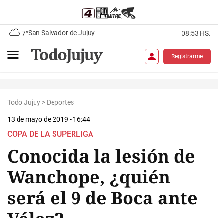
San Salvador de Jujuy
7°
08:53 HS.
Registrarme
Todo Jujuy
>
Deportes
13 de mayo de 2019 - 16:44
COPA DE LA SUPERLIGA
Conocida la lesión de
Wanchope, ¿quién
será el 9 de Boca ante