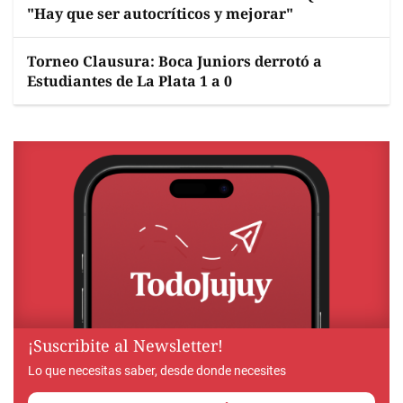
"Hay que ser autocríticos y mejorar"
Torneo Clausura: Boca Juniors derrotó a
Estudiantes de La Plata 1 a 0
¡Suscribite al Newsletter!
Lo que necesitas saber, desde donde necesites