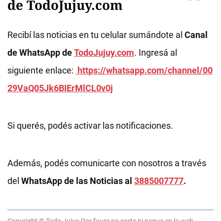
de TodoJujuy.com
Recibí las noticias en tu celular sumándote al
Canal
de WhatsApp de
TodoJujuy.com
. Ingresá al
siguiente enlace:
https://whatsapp.com/channel/00
29VaQ05Jk6BIErMlCL0v0j
Si querés, podés activar las notificaciones.
Además, podés comunicarte con nosotros a través
del
WhatsApp de las Noticias al
3885007777
.