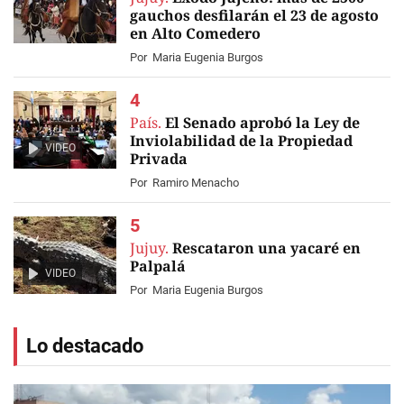
gauchos desfilarán el 23 de agosto
en Alto Comedero
Por
Maria Eugenia Burgos
País.
El Senado aprobó la Ley de
Inviolabilidad de la Propiedad
VIDEO
Privada
Por
Ramiro Menacho
Jujuy.
Rescataron una yacaré en
Palpalá
VIDEO
Por
Maria Eugenia Burgos
Lo destacado