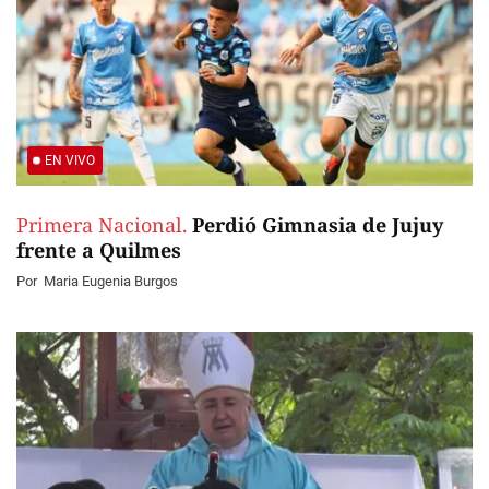
EN VIVO
Primera Nacional.
Perdió Gimnasia de Jujuy
frente a Quilmes
Por
Maria Eugenia Burgos