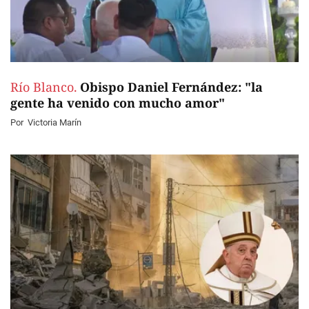
Río Blanco.
Obispo Daniel Fernández: "la
gente ha venido con mucho amor"
Por
Victoria Marín