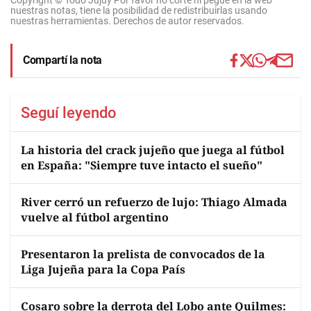
Copyright © Todo Jujuy Por favor no corte ni pegue en la web
nuestras notas, tiene la posibilidad de redistribuirlas usando
nuestras herramientas. Derechos de autor reservados.
Compartí la nota
Seguí leyendo
La historia del crack jujeño que juega al fútbol
en España: "Siempre tuve intacto el sueño"
River cerró un refuerzo de lujo: Thiago Almada
vuelve al fútbol argentino
Presentaron la prelista de convocados de la
Liga Jujeña para la Copa País
Cosaro sobre la derrota del Lobo ante Quilmes: