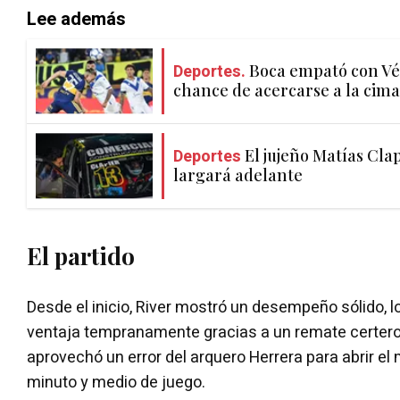
Lee además
Deportes.
Boca empató con Vél
chance de acercarse a la cima
Deportes
El jujeño Matías Clap
largará adelante
El partido
Desde el inicio, River mostró un desempeño sólido, 
ventaja tempranamente gracias a un remate certero 
aprovechó un error del arquero Herrera para abrir e
minuto y medio de juego.