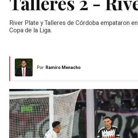
Talleres 2 - Riv
River Plate y Talleres de Córdoba empataron en
Copa de la Liga.
Por
Ramiro Menacho