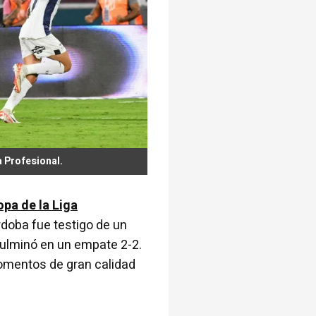
a Profesional.
pa de la Liga
rdoba fue testigo de un
 culminó en un empate 2-2.
omentos de gran calidad