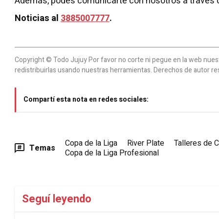
Además, podés comunicarte con nosotros a través 
Noticias al
3885007777
.
Copyright © Todo Jujuy Por favor no corte ni pegue en la web nuestr
redistribuirlas usando nuestras herramientas. Derechos de autor re
Compartí esta nota en redes sociales:
Copa de la Liga
River Plate
Talleres de 
Temas
Copa de la Liga Profesional
Seguí leyendo