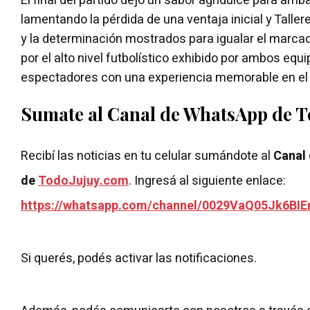
El final del partido dejó un sabor agridulce para am
lamentando la pérdida de una ventaja inicial y Talle
y la determinación mostrados para igualar el marcad
por el alto nivel futbolístico exhibido por ambos equi
espectadores con una experiencia memorable en e
Sumate al Canal de WhatsApp de 
Recibí las noticias en tu celular sumándote al
Canal
de
TodoJujuy.com
. Ingresá al siguiente enlace:
https://whatsapp.com/channel/0029VaQ05Jk6BIE
Si querés, podés activar las notificaciones.