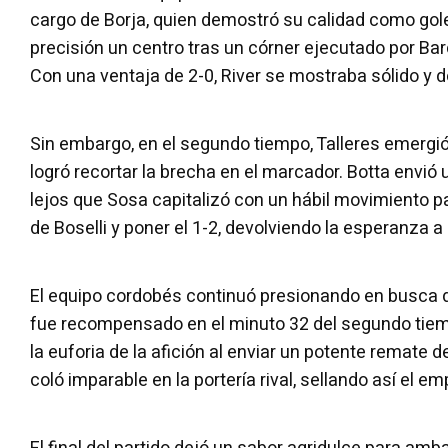
cargo de Borja, quien demostró su calidad como gol
precisión un centro tras un córner ejecutado por B
Con una ventaja de 2-0, River se mostraba sólido y 
Sin embargo, en el segundo tiempo, Talleres emergi
logró recortar la brecha en el marcador. Botta envió
lejos que Sosa capitalizó con un hábil movimiento pa
de Boselli y poner el 1-2, devolviendo la esperanza a
El equipo cordobés continuó presionando en busca 
fue recompensado en el minuto 32 del segundo tiemp
la euforia de la afición al enviar un potente remate 
coló imparable en la portería rival, sellando así el em