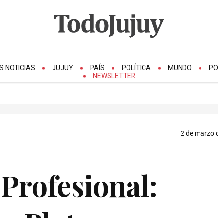
S NOTICIAS
JUJUY
PAÍS
POLÍTICA
MUNDO
PO
NEWSLETTER
2 de marzo d
 Profesional: