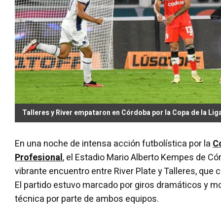
Talleres y River empataron en Córdoba por la Copa de la Lig
En una noche de intensa acción futbolística por la
Co
Profesional
, el Estadio Mario Alberto Kempes de Có
vibrante encuentro entre River Plate y Talleres, que
El partido estuvo marcado por giros dramáticos y m
técnica por parte de ambos equipos.