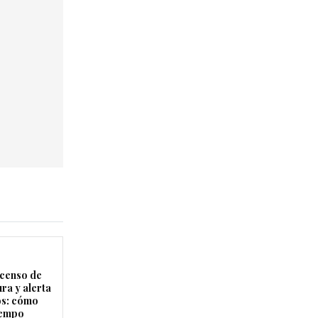
censo de
ra y alerta
os: cómo
tiempo