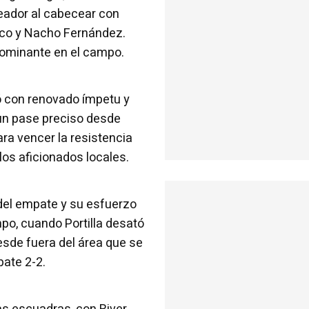
eador al cabecear con
arco y Nacho Fernández.
dominante en el campo.
ó con renovado ímpetu y
 un pase preciso desde
ra vencer la resistencia
 los aficionados locales.
del empate y su esfuerzo
o, cuando Portilla desató
desde fuera del área que se
pate 2-2.