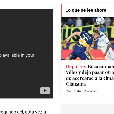
Lo que se lee ahora
Deportes.
Boca empat
Vélez y dejó pasar otr
de acercarse a la cima
Clausura
Por
Cristian Almazán
segundo gol, esta vez a