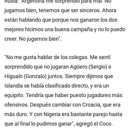
Rusia: "Argentina me sorprendió para mal. No
jugamos bien, tenemos que ser sinceros. Ahora
están hablando que porque nos ganaron los dos
mejores hicimos una buena campaña y no lo puedo
creer. No jugamos bien".
"No me gusta hablar de los colegas. Me sentí
sorprendido que no jugaran Agüero (Sergio) e
Higuaín (Gonzalo) juntos. Siempre dijimos que
Islandia se había clasificado directo, y era un
equipito
. Tendría que haber puesto jugadores más
ofensivos. Después cambiar con Croacia, que era
más duro. Y con Nigeria era bastante parejo hasta
que al final lo pudimos ganar", agregó el Coco.