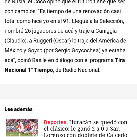
de Rusia, el Coco opinó que el futuro tiene que ser
con cambios: "Es tiempo de una renovación casi
total como hice yo en el 91. Llegué a la Selección,
nombré 26 jugadores de acá y traje a Caniggia
(Claudio), a Ruggeri (Oscar) lo traje del América de
México y
Goyco
(por Sergio Goycochea) ya estaba
acá", opinó Basile en diálogo con el programa
Tira
Nacional 1° Tiempo
, de Radio Nacional.
Lee además
Huracán se quedó con
Deportes.
el clásico: le ganó 2 a 0 a San
Lorenzo con doblete de Caicedo