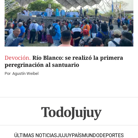
Devoción.
Río Blanco: se realizó la primera
peregrinación al santuario
Por
Agustín Weibel
ÚLTIMAS NOTICIAS
JUJUY
PAÍS
MUNDO
DEPORTES