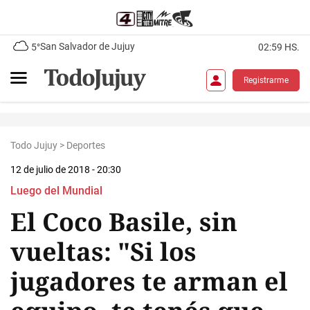
San Salvador de Jujuy
5°
02:59 HS.
Registrarme
Todo Jujuy
>
Deportes
12 de julio de 2018 - 20:30
Luego del Mundial
El Coco Basile, sin
vueltas: "Si los
jugadores te arman el