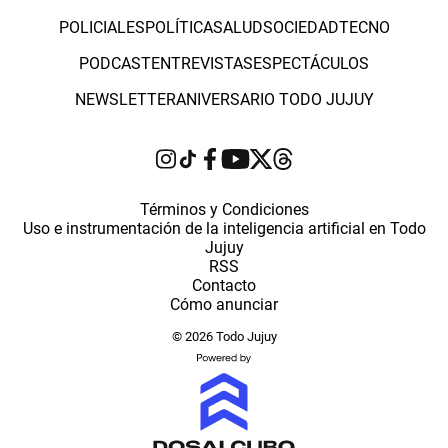
POLICIALES
POLÍTICA
SALUD
SOCIEDAD
TECNO
PODCAST
ENTREVISTAS
ESPECTÁCULOS
NEWSLETTER
ANIVERSARIO TODO JUJUY
Términos y Condiciones
Uso e instrumentación de la inteligencia artificial en Todo
Jujuy
RSS
Contacto
Cómo anunciar
© 2026 Todo Jujuy