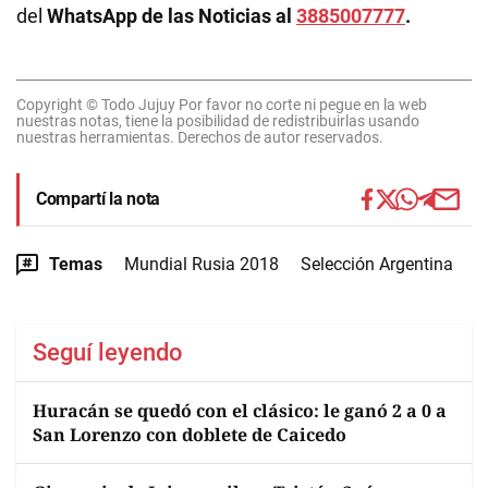
del
WhatsApp de las Noticias al
3885007777
.
Copyright © Todo Jujuy Por favor no corte ni pegue en la web
nuestras notas, tiene la posibilidad de redistribuirlas usando
nuestras herramientas. Derechos de autor reservados.
Compartí la nota
Temas
Mundial Rusia 2018
Selección Argentina
Seguí leyendo
Huracán se quedó con el clásico: le ganó 2 a 0 a
San Lorenzo con doblete de Caicedo