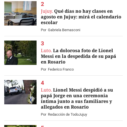
Jujuy.
Qué días no hay clases en
agosto en Jujuy: mirá el calendario
escolar
Por
Gabriela Bernasconi
Luto.
La dolorosa foto de Lionel
Messi en la despedida de su papá
en Rosario
Por
Federico Franco
Luto.
Lionel Messi despidió a su
papá Jorge en una ceremonia
íntima junto a sus familiares y
allegados en Rosario
EN VIVO
Por
Redacción de TodoJujuy