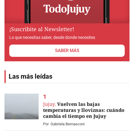
¡Suscribite al Newsletter!
Lo que necesitas saber, desde donde necesites
SABER MÁS
Las más leídas
Jujuy.
Vuelven las bajas
temperaturas y lloviznas: cuándo
cambia el tiempo en Jujuy
Por
Gabriela Bernasconi