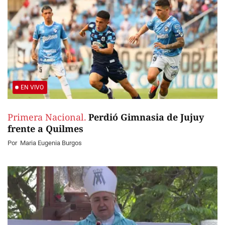
EN VIVO
Primera Nacional.
Perdió Gimnasia de Jujuy
frente a Quilmes
Por
Maria Eugenia Burgos