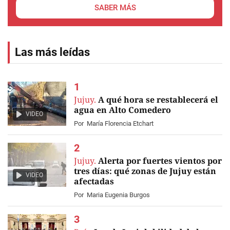
SABER MÁS
Las más leídas
Jujuy.
A qué hora se restablecerá el
agua en Alto Comedero
VIDEO
Por
María Florencia Etchart
Jujuy.
Alerta por fuertes vientos por
tres días: qué zonas de Jujuy están
VIDEO
afectadas
Por
Maria Eugenia Burgos