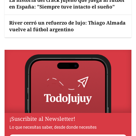
La historia del crack jujeño que juega al fútbol
en España: "Siempre tuve intacto el sueño"
River cerró un refuerzo de lujo: Thiago Almada
vuelve al fútbol argentino
¡Suscribite al Newsletter!
Lo que necesitas saber, desde donde necesites