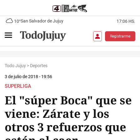
San Salvador de Jujuy
10°
17:06 HS.
Registrarme
Todo Jujuy
>
Deportes
3 de julio de 2018 - 19:56
SUPERLIGA
El "súper Boca" que se
viene: Zárate y los
otros 3 refuerzos que