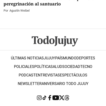
peregrinación al santuario
Por
Agustín Weibel
ÚLTIMAS NOTICIAS
JUJUY
PAÍS
MUNDO
DEPORTES
POLICIALES
POLÍTICA
SALUD
SOCIEDAD
TECNO
PODCAST
ENTREVISTAS
ESPECTÁCULOS
NEWSLETTER
ANIVERSARIO TODO JUJUY