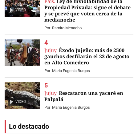
País.
Ley de Inviolabilidad de la
Propiedad Privada: sigue el debate
VIDEO
y se prevé que voten cerca de la
medianoche
Por
Ramiro Menacho
Jujuy.
Éxodo Jujeño: más de 2500
gauchos desfilarán el 23 de agosto
en Alto Comedero
Por
Maria Eugenia Burgos
Jujuy.
Rescataron una yacaré en
Palpalá
VIDEO
Por
Maria Eugenia Burgos
Lo destacado