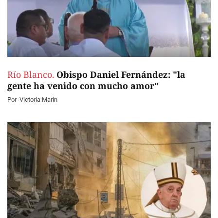
Río Blanco.
Obispo Daniel Fernández: "la
gente ha venido con mucho amor"
Por
Victoria Marín