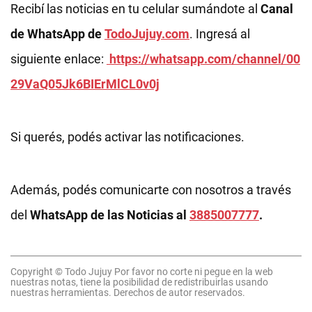
Recibí las noticias en tu celular sumándote al
Canal
de WhatsApp de
TodoJujuy.com
. Ingresá al
siguiente enlace:
https://whatsapp.com/channel/00
29VaQ05Jk6BIErMlCL0v0j
Si querés, podés activar las notificaciones.
Además, podés comunicarte con nosotros a través
del
WhatsApp de las Noticias al
3885007777
.
Copyright © Todo Jujuy Por favor no corte ni pegue en la web
nuestras notas, tiene la posibilidad de redistribuirlas usando
nuestras herramientas. Derechos de autor reservados.