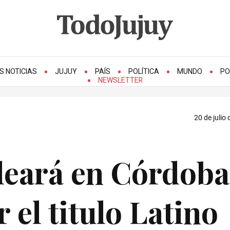
S NOTICIAS
JUJUY
PAÍS
POLÍTICA
MUNDO
PO
NEWSLETTER
20 de julio
eleará en Córdoba
 el titulo Latino