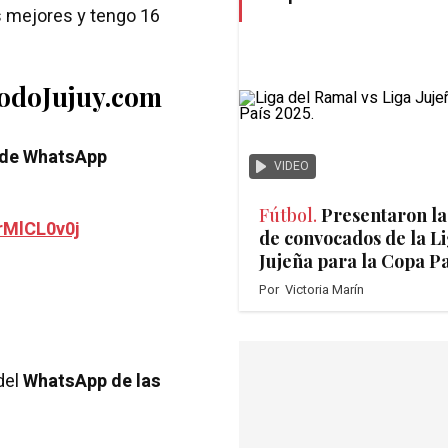
os mejores y tengo 16
TodoJujuy.com
 de WhatsApp
VIDEO
Fútbol.
Presentaron la
rMlCL0v0j
de convocados de la L
Jujeña para la Copa Pa
Por
Victoria Marín
del
WhatsApp de las