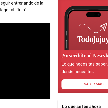
eguir entrenando de la
gar al título”
¡Suscribite al Newsl
Lo que necesitas saber
donde necesites
SABER MÁS
Lo que se lee ahora