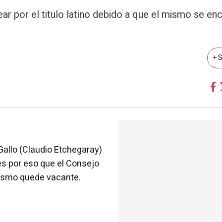
ar por el titulo latino debido a que el mismo se en
+ 
Gallo (Claudio Etchegaray)
es por eso que el Consejo
 mismo quede vacante.