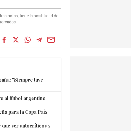
as notas, tiene la posibilidad de
servados.
spaña: "Siempre tuve
e al fútbol argentino
eña para la Copa País
 que ser autocríticos y