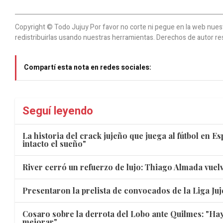
Copyright © Todo Jujuy Por favor no corte ni pegue en la web nuestr
redistribuirlas usando nuestras herramientas. Derechos de autor re
Compartí esta nota en redes sociales:
Seguí leyendo
La historia del crack jujeño que juega al fútbol en E
intacto el sueño"
River cerró un refuerzo de lujo: Thiago Almada vuelv
Presentaron la prelista de convocados de la Liga Juj
Cosaro sobre la derrota del Lobo ante Quilmes: "Hay
mejorar"