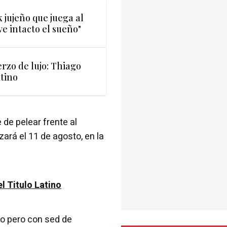
k jujeño que juega al
e intacto el sueño"
rzo de lujo: Thiago
tino
 de pelear frente al
ará el 11 de agosto, en la
l Titulo Latino
do pero con sed de