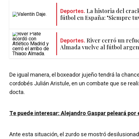
Deportes.
La historia del crac
fútbol en España: "Siempre tuv
Deportes.
River cerró un refue
Almada vuelve al fútbol argen
De igual manera, el boxeador jujeño tendrá la chance
cordobés Julián Aristule, en un combate que se realiz
docta.
Te puede interesar: Alejandro Gaspar peleará por e
Ante esta situación, el zurdo se mostró desilusiona