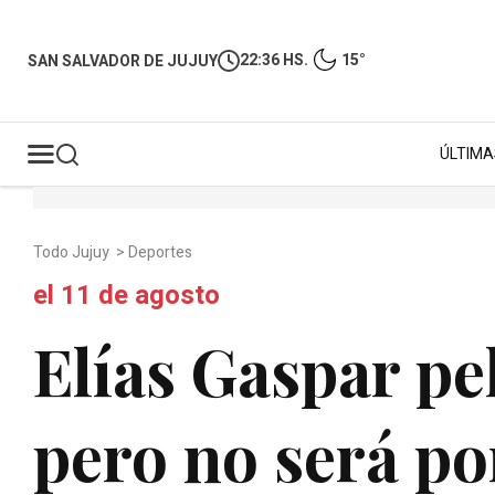
22:36 HS.
15°
SAN SALVADOR DE JUJUY
ÚLTIMA
Todo Jujuy
>
Deportes
el 11 de agosto
Elías Gaspar p
pero no será por