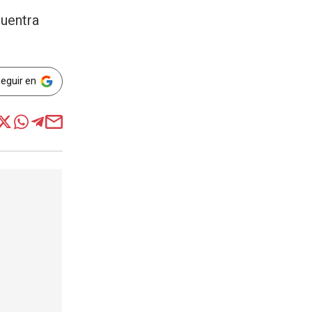
cuentra
Seguir en