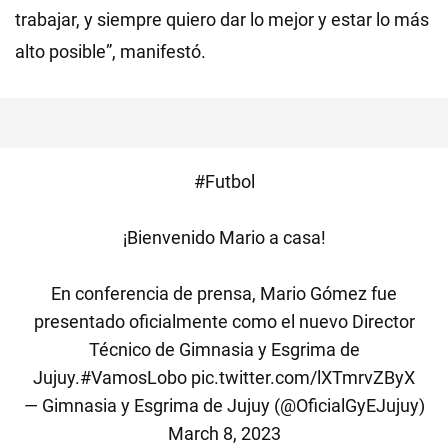
trabajar, y siempre quiero dar lo mejor y estar lo más
alto posible”, manifestó.
#Futbol
¡Bienvenido Mario a casa!
En conferencia de prensa, Mario Gómez fue
presentado oficialmente como el nuevo Director
Técnico de Gimnasia y Esgrima de
Jujuy.
#VamosLobo
pic.twitter.com/lXTmrvZByX
— Gimnasia y Esgrima de Jujuy (@OficialGyEJujuy)
March 8, 2023