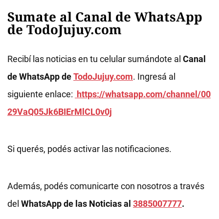
Sumate al Canal de WhatsApp
de TodoJujuy.com
Recibí las noticias en tu celular sumándote al
Canal
de WhatsApp de
TodoJujuy.com
. Ingresá al
siguiente enlace:
https://whatsapp.com/channel/00
29VaQ05Jk6BIErMlCL0v0j
Si querés, podés activar las notificaciones.
Además, podés comunicarte con nosotros a través
del
WhatsApp de las Noticias al
3885007777
.