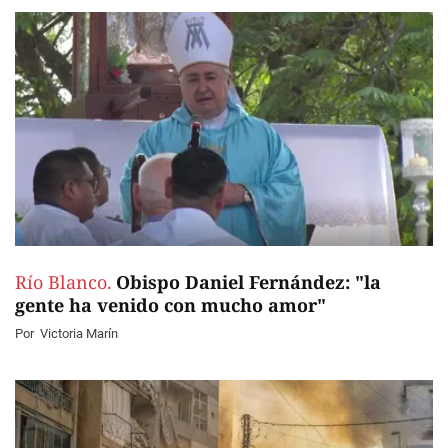
Río Blanco.
Obispo Daniel Fernández: "la
gente ha venido con mucho amor"
Por
Victoria Marín