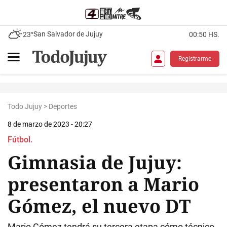
San Salvador de Jujuy
23°
00:50 HS.
Registrarme
Todo Jujuy
>
Deportes
8 de marzo de 2023 - 20:27
Fútbol.
Gimnasia de Jujuy:
presentaron a Mario
Gómez, el nuevo DT
Mario Gómez tendrá su tercera etapa cómo técnico