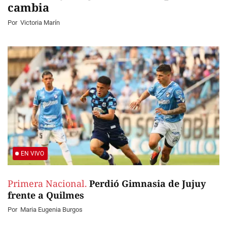
cambia
Por
Victoria Marín
EN VIVO
Primera Nacional.
Perdió Gimnasia de Jujuy
frente a Quilmes
Por
Maria Eugenia Burgos