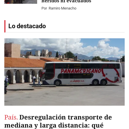
heridos ni evacuados
Por
Ramiro Menacho
Lo destacado
País.
Desregulación transporte de
mediana y larga distancia: qué