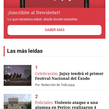
¡Suscribite al Newsletter!
Lo que necesitas saber, desde donde necesites
SABER MÁS
Las más leídas
Celebración.
Jujuy tendrá el primer
Festival Nacional del Éxodo
Por
Redacción de TodoJujuy
Policiales.
Violento ataque a una
alumna en Perico: realizaron 4