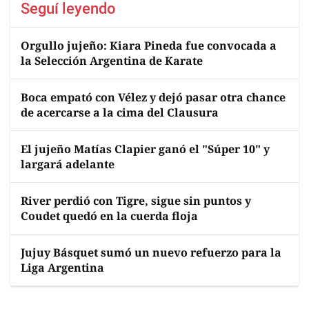
Seguí leyendo
Orgullo jujeño: Kiara Pineda fue convocada a
la Selección Argentina de Karate
Boca empató con Vélez y dejó pasar otra chance
de acercarse a la cima del Clausura
El jujeño Matías Clapier ganó el "Súper 10" y
largará adelante
River perdió con Tigre, sigue sin puntos y
Coudet quedó en la cuerda floja
Jujuy Básquet sumó un nuevo refuerzo para la
Liga Argentina