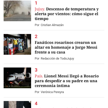
Jujuy.
Descenso de temperatura y
alerta por vientos: cómo sigue el
tiempo
Por
Cristian Almazán
Fanáticos rosarinos crearon un
altar en homenaje a Jorge Messi
frente a su casa
EN VIVO
Por
Redacción de TodoJujuy
País.
Lionel Messi llegó a Rosario
para despedir a su padre en una
ceremonia íntima
Por
Verónica Pereyra