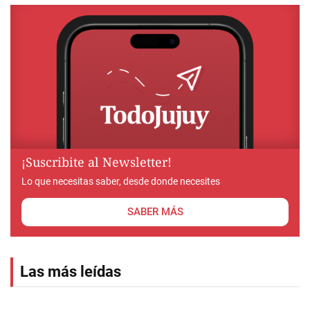
¡Suscribite al Newsletter!
Lo que necesitas saber, desde donde necesites
SABER MÁS
Las más leídas