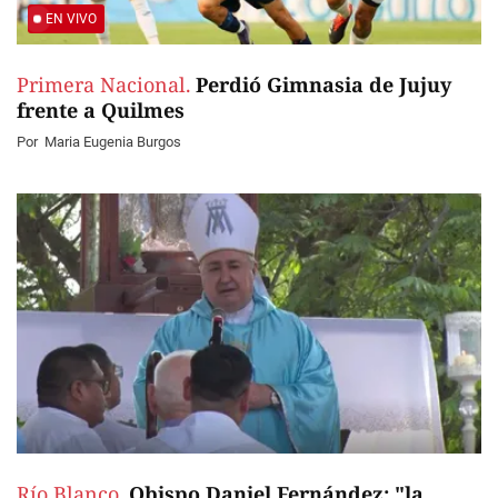
EN VIVO
Primera Nacional.
Perdió Gimnasia de Jujuy
frente a Quilmes
Por
Maria Eugenia Burgos
Río Blanco.
Obispo Daniel Fernández: "la