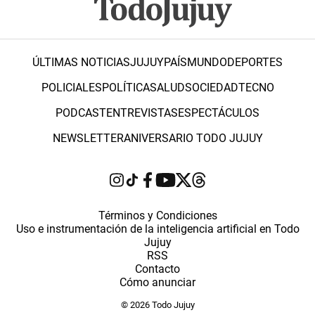
ÚLTIMAS NOTICIAS
JUJUY
PAÍS
MUNDO
DEPORTES
POLICIALES
POLÍTICA
SALUD
SOCIEDAD
TECNO
PODCAST
ENTREVISTAS
ESPECTÁCULOS
NEWSLETTER
ANIVERSARIO TODO JUJUY
Términos y Condiciones
Uso e instrumentación de la inteligencia artificial en Todo
Jujuy
RSS
Contacto
Cómo anunciar
© 2026 Todo Jujuy