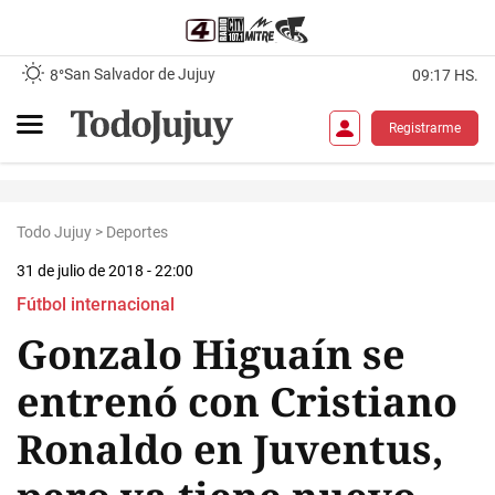
San Salvador de Jujuy
8°
09:17 HS.
Registrarme
Todo Jujuy
>
Deportes
31 de julio de 2018 - 22:00
Fútbol internacional
Gonzalo Higuaín se
entrenó con Cristiano
Ronaldo en Juventus,