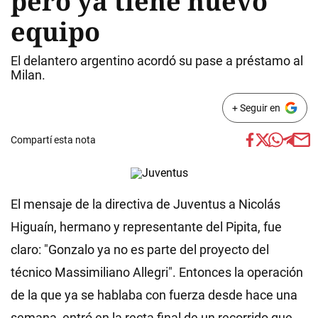
pero ya tiene nuevo
equipo
El delantero argentino acordó su pase a préstamo al
Milan.
+ Seguir en
Compartí esta nota
El mensaje de la directiva de Juventus a Nicolás
Higuaín, hermano y representante del Pipita, fue
claro: "Gonzalo ya no es parte del proyecto del
técnico Massimiliano Allegri". Entonces la operación
de la que ya se hablaba con fuerza desde hace una
semana, entró en la recta final de un recorrido que