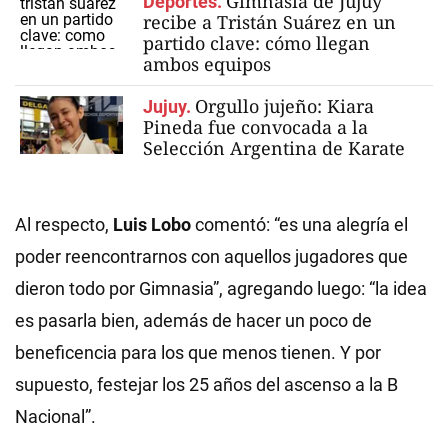
Gimnasia de Jujuy
Deportes.
recibe a Tristán Suárez en un
partido clave: cómo llegan
ambos equipos
Orgullo jujeño: Kiara
Jujuy.
Pineda fue convocada a la
Selección Argentina de Karate
Al respecto,
Luis Lobo
comentó: “es una alegría el
poder reencontrarnos con aquellos jugadores que
dieron todo por Gimnasia”, agregando luego: “la idea
es pasarla bien, además de hacer un poco de
beneficencia para los que menos tienen. Y por
supuesto, festejar los 25 años del ascenso a la B
Nacional”.