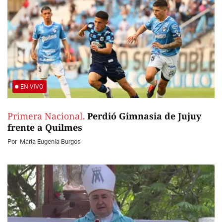
EN VIVO
Primera Nacional.
Perdió Gimnasia de Jujuy
frente a Quilmes
Por
Maria Eugenia Burgos