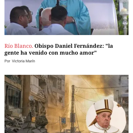
Río Blanco.
Obispo Daniel Fernández: "la
gente ha venido con mucho amor"
Por
Victoria Marín