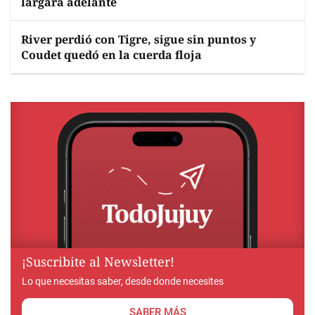
largará adelante
River perdió con Tigre, sigue sin puntos y
Coudet quedó en la cuerda floja
¡Suscribite al Newsletter!
Lo que necesitas saber, desde donde necesites
SABER MÁS