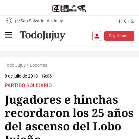
San Salvador de Jujuy
11°
11:18 HS.
Registrarme
Todo Jujuy
>
Deportes
8 de julio de 2018 - 19:06
PARTIDO SOLIDARIO
Jugadores e hinchas
recordaron los 25 años
del ascenso del Lobo