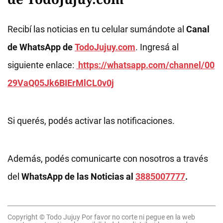
Recibí las noticias en tu celular sumándote al
Canal
de WhatsApp de
TodoJujuy.com
. Ingresá al
siguiente enlace:
https://whatsapp.com/channel/00
29VaQ05Jk6BIErMlCL0v0j
Si querés, podés activar las notificaciones.
Además, podés comunicarte con nosotros a través
del
WhatsApp de las Noticias al
3885007777
.
Copyright © Todo Jujuy Por favor no corte ni pegue en la web