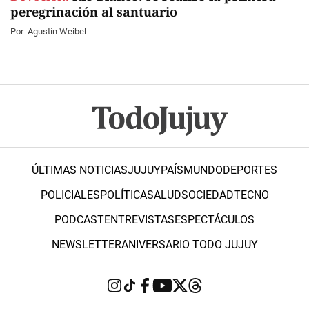
peregrinación al santuario
Por
Agustín Weibel
ÚLTIMAS NOTICIAS
JUJUY
PAÍS
MUNDO
DEPORTES
POLICIALES
POLÍTICA
SALUD
SOCIEDAD
TECNO
PODCAST
ENTREVISTAS
ESPECTÁCULOS
NEWSLETTER
ANIVERSARIO TODO JUJUY