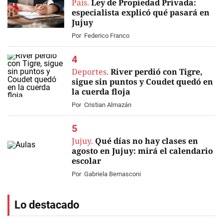
País.
Ley de Propiedad Privada:
especialista explicó qué pasará en
Jujuy
Por
Federico Franco
Deportes.
River perdió con Tigre,
sigue sin puntos y Coudet quedó en
la cuerda floja
Por
Cristian Almazán
Jujuy.
Qué días no hay clases en
agosto en Jujuy: mirá el calendario
escolar
Por
Gabriela Bernasconi
Lo destacado