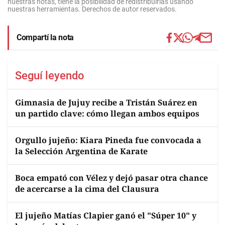
nuestras notas, tiene la posibilidad de redistribuirlas usando
nuestras herramientas. Derechos de autor reservados.
Compartí la nota
Seguí leyendo
Gimnasia de Jujuy recibe a Tristán Suárez en
un partido clave: cómo llegan ambos equipos
Orgullo jujeño: Kiara Pineda fue convocada a
la Selección Argentina de Karate
Boca empató con Vélez y dejó pasar otra chance
de acercarse a la cima del Clausura
El jujeño Matías Clapier ganó el "Súper 10" y