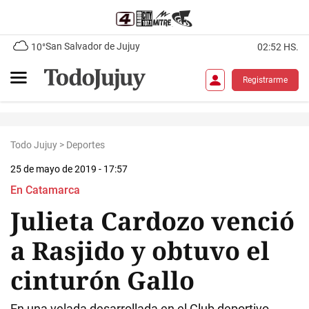
San Salvador de Jujuy
10°
02:52 HS.
Registrarme
Todo Jujuy
>
Deportes
25 de mayo de 2019 - 17:57
En Catamarca
Julieta Cardozo venció
a Rasjido y obtuvo el
cinturón Gallo
En una velada desarrollada en el Club deportivo