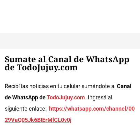
Sumate al Canal de WhatsApp
de TodoJujuy.com
Recibí las noticias en tu celular sumándote al
Canal
de WhatsApp de
TodoJujuy.com
. Ingresá al
siguiente enlace:
https://whatsapp.com/channel/00
29VaQ05Jk6BIErMlCL0v0j