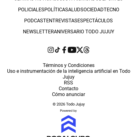
POLICIALES
POLÍTICA
SALUD
SOCIEDAD
TECNO
PODCAST
ENTREVISTAS
ESPECTÁCULOS
NEWSLETTER
ANIVERSARIO TODO JUJUY
Términos y Condiciones
Uso e instrumentación de la inteligencia artificial en Todo
Jujuy
RSS
Contacto
Cómo anunciar
© 2026 Todo Jujuy