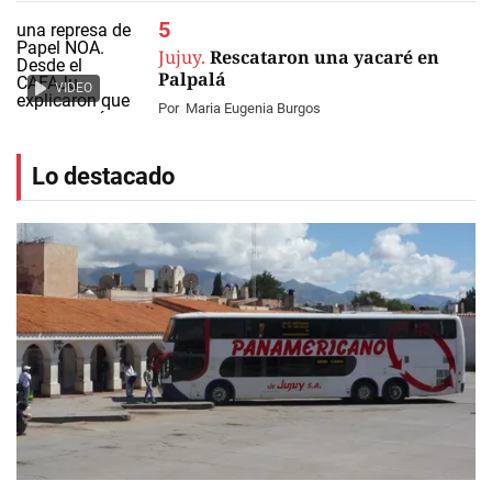
Jujuy.
Rescataron una yacaré en
Palpalá
VIDEO
Por
Maria Eugenia Burgos
Lo destacado