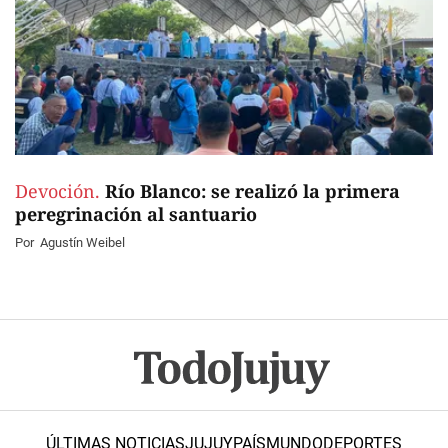
Devoción.
Río Blanco: se realizó la primera
peregrinación al santuario
Por
Agustín Weibel
ÚLTIMAS NOTICIAS
JUJUY
PAÍS
MUNDO
DEPORTES