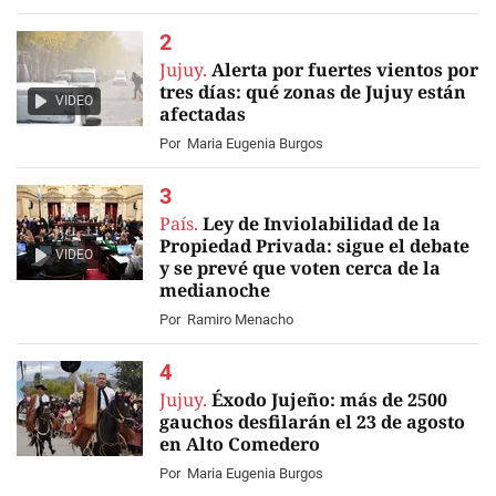
Jujuy.
Alerta por fuertes vientos por
tres días: qué zonas de Jujuy están
VIDEO
afectadas
Por
Maria Eugenia Burgos
País.
Ley de Inviolabilidad de la
Propiedad Privada: sigue el debate
VIDEO
y se prevé que voten cerca de la
medianoche
Por
Ramiro Menacho
Jujuy.
Éxodo Jujeño: más de 2500
gauchos desfilarán el 23 de agosto
en Alto Comedero
Por
Maria Eugenia Burgos