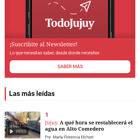
¡Suscribite al Newsletter!
Lo que necesitas saber, desde donde necesites
SABER MÁS
Las más leídas
Jujuy.
A qué hora se restablecerá el
agua en Alto Comedero
VIDEO
Por
María Florencia Etchart