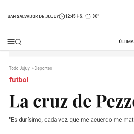
12:45 HS.
30°
SAN SALVADOR DE JUJUY
ÚLTIMA
Todo Jujuy
>
Deportes
futbol
La cruz de Pezz
"Es durísimo, cada vez que me acuerdo me mata",