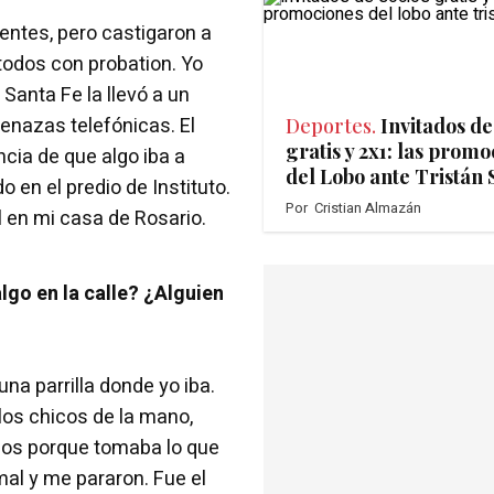
gentes, pero castigaron a
todos con probation. Yo
Santa Fe la llevó a un
menazas telefónicas. El
Deportes.
Invitados de
gratis y 2x1: las prom
ncia de que algo iba a
del Lobo ante Tristán
en el predio de Instituto.
Por
Cristian Almazán
 en mi casa de Rosario.
lgo en la calle? ¿Alguien
na parrilla donde yo iba.
os chicos de la mano,
zos porque tomaba lo que
mal y me pararon. Fue el