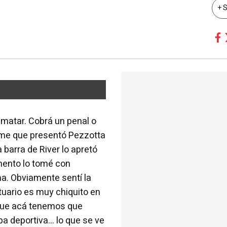
+ 
 matar. Cobrá un penal o
orme que presentó Pezzotta
 barra de River lo apretó
mento lo tomé con
ha. Obviamente sentí la
stuario es muy chiquito en
á que acá tenemos que
pa deportiva... lo que se ve