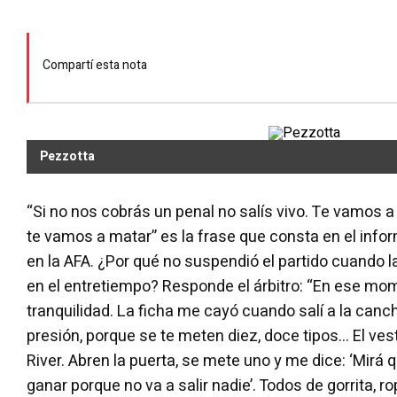
Compartí esta nota
Pezzotta
“Si no nos cobrás un penal no salís vivo. Te vamos a
te vamos a matar” es la frase que consta en el inf
en la AFA. ¿Por qué no suspendió el partido cuando la
en el entretiempo? Responde el árbitro: “En ese mo
tranquilidad. La ficha me cayó cuando salí a la canc
presión, porque se te meten diez, doce tipos... El ve
River. Abren la puerta, se mete uno y me dice: ‘Mir
ganar porque no va a salir nadie’. Todos de gorrita, ro