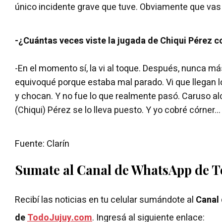
único incidente grave que tuve. Obviamente que vas po
-¿Cuántas veces viste la jugada de Chiqui Pérez 
-En el momento sí, la vi al toque. Después, nunca má
equivoqué porque estaba mal parado. Vi que llegan lo
y chocan. Y no fue lo que realmente pasó. Caruso alc
(Chiqui) Pérez se lo lleva puesto. Y yo cobré córner...
Fuente: Clarín
Sumate al Canal de WhatsApp de 
Recibí las noticias en tu celular sumándote al
Canal
de
TodoJujuy.com
. Ingresá al siguiente enlace: