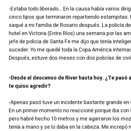
-Estaba todo liberado... En la causa había varios diri
cinco tipos que terminaron repartiendo estampitas: 
saqué a mi familia de Rosario después. La policía de 
hotel en Victoria (Entre Ríos) una semana por las a
jefe de policia de Santa Fe me dijo que tenía intelige
suceder. Yo me quedé toda la Copa América internado 
Después, estuve dos meses con dos policías de civil
-Desde el descenso de River hasta hoy. ¿Te pasó a
te quiso agredir?
-Apenas pasó tuve un incidente bastante grande en u
En un primer momento no reaccioné porque iba con l
pero habré hecho 10 metros y me agarraron los mo
tenía a mano y se lo daba en la cabeza. Me increpó 