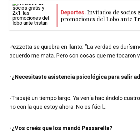
Deportes.
Invitados de socios g
promociones del Lobo ante Tr
Pezzotta se quiebra en llanto: “La verdad es durísi
acuerdo me mata. Pero son cosas que me tocaron viv
-¿Necesitaste asistencia psicológica para salir a
-Trabajé un tiempo largo. Ya venía haciéndolo cuatro
no con la que estoy ahora. No es fácil...
-¿Vos creés que los mandó Passarella?