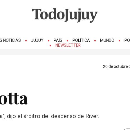
S NOTICIAS
JUJUY
PAÍS
POLÍTICA
MUNDO
PO
NEWSLETTER
20 de octubre 
otta
 dijo el árbitro del descenso de River.