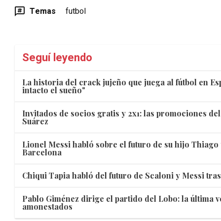
Temas
futbol
Seguí leyendo
La historia del crack jujeño que juega al fútbol en E
intacto el sueño"
Invitados de socios gratis y 2x1: las promociones de
Suárez
Lionel Messi habló sobre el futuro de su hijo Thiago
Barcelona
Chiqui Tapia habló del futuro de Scaloni y Messi tra
Pablo Giménez dirige el partido del Lobo: la última v
amonestados