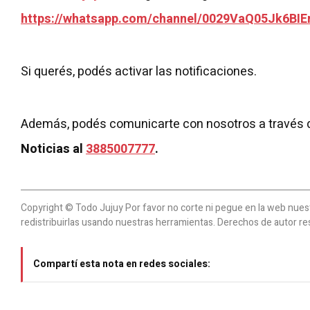
https://whatsapp.com/channel/0029VaQ05Jk6BIE
Si querés, podés activar las notificaciones.
Además, podés comunicarte con nosotros a través 
Noticias al
3885007777
.
Copyright © Todo Jujuy Por favor no corte ni pegue en la web nuestr
redistribuirlas usando nuestras herramientas. Derechos de autor re
Compartí esta nota en redes sociales: