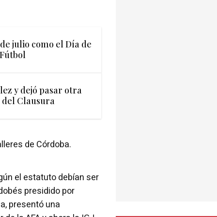
 de julio como el Día de
 Fútbol
ez y dejó pasar otra
 del Clausura
alleres de Córdoba.
ún el estatuto debían ser
dobés presidido por
ia, presentó una