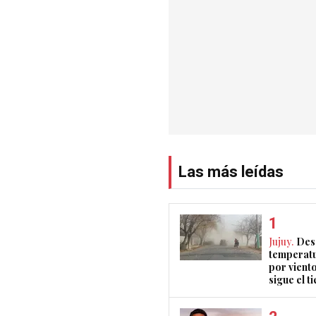
Las más leídas
Jujuy.
Des
temperatu
por vient
sigue el 