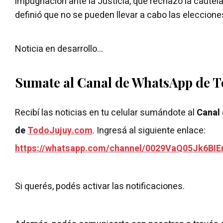
impugnación ante la Justicia, que rechazó la cautelar
definió que no se pueden llevar a cabo las eleccione
Noticia en desarrollo...
Sumate al Canal de WhatsApp de 
Recibí las noticias en tu celular sumándote al
Canal
de
TodoJujuy.com
. Ingresá al siguiente enlace:
https://whatsapp.com/channel/0029VaQ05Jk6BIE
Si querés, podés activar las notificaciones.