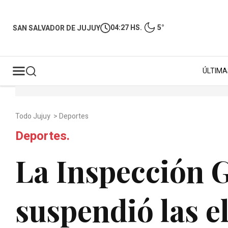
04:27 HS.
5°
SAN SALVADOR DE JUJUY
ÚLTIMA
Todo Jujuy
>
Deportes
Deportes.
La Inspección G
suspendió las e