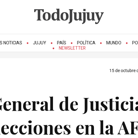
S NOTICIAS
JUJUY
PAÍS
POLÍTICA
MUNDO
PO
NEWSLETTER
15 de octubre 
eneral de Justici
lecciones en la A