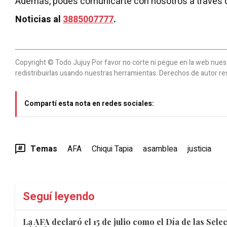
Además, podés comunicarte con nosotros a través 
Noticias al
3885007777
.
Copyright © Todo Jujuy Por favor no corte ni pegue en la web nuestr
redistribuirlas usando nuestras herramientas. Derechos de autor re
Compartí esta nota en redes sociales:
Temas
AFA
Chiqui Tapia
asamblea
justicia
Seguí leyendo
La AFA declaró el 15 de julio como el Día de las Sel