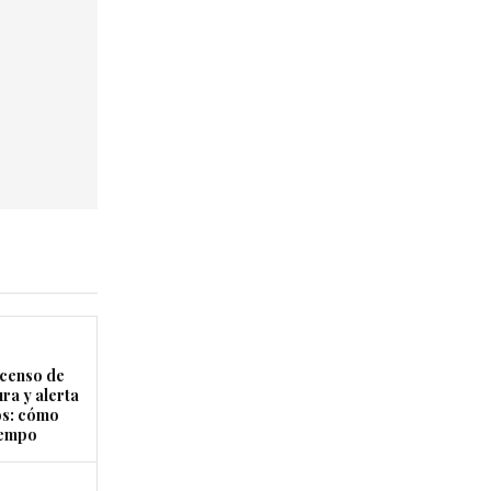
censo de
ra y alerta
os: cómo
tiempo