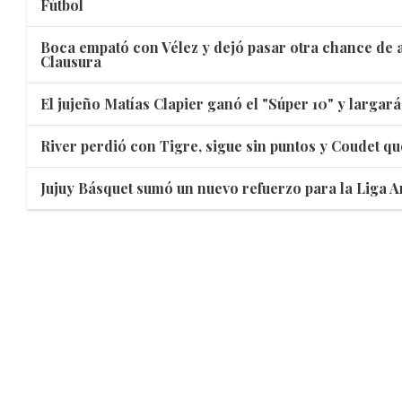
Fútbol
Boca empató con Vélez y dejó pasar otra chance de a
Clausura
El jujeño Matías Clapier ganó el "Súper 10" y largar
River perdió con Tigre, sigue sin puntos y Coudet qu
Jujuy Básquet sumó un nuevo refuerzo para la Liga A