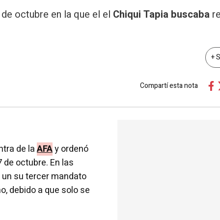
 de octubre en la que el el
Chiqui Tapia buscaba
re
+ 
Compartí esta nota
ntra de la
AFA
y ordenó
de octubre. En las
a un su tercer mandato
o, debido a que solo se