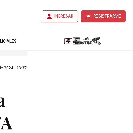
INGRESAR
REGISTRARME
LICIALES
de 2024 - 13:37
a
FA