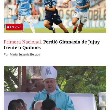
EN VIVO
Primera Nacional.
Perdió Gimnasia de Jujuy
frente a Quilmes
Por
Maria Eugenia Burgos