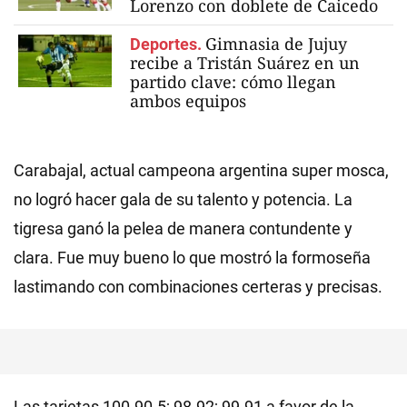
Lorenzo con doblete de Caicedo
Gimnasia de Jujuy
Deportes.
recibe a Tristán Suárez en un
partido clave: cómo llegan
ambos equipos
Carabajal, actual campeona argentina super mosca,
no logró hacer gala de su talento y potencia. La
tigresa ganó la pelea de manera contundente y
clara. Fue muy bueno lo que mostró la formoseña
lastimando con combinaciones certeras y precisas.
Las tarjetas 100-90.5; 98-92; 99-91 a favor de la