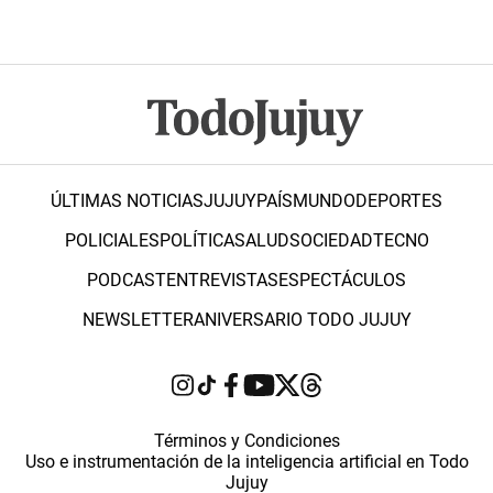
ÚLTIMAS NOTICIAS
JUJUY
PAÍS
MUNDO
DEPORTES
POLICIALES
POLÍTICA
SALUD
SOCIEDAD
TECNO
PODCAST
ENTREVISTAS
ESPECTÁCULOS
NEWSLETTER
ANIVERSARIO TODO JUJUY
Términos y Condiciones
Uso e instrumentación de la inteligencia artificial en Todo
Jujuy