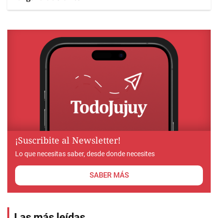
¡Suscribite al Newsletter!
Lo que necesitas saber, desde donde necesites
SABER MÁS
Las más leídas