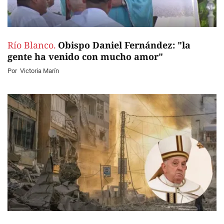
Río Blanco.
Obispo Daniel Fernández: "la
gente ha venido con mucho amor"
Por
Victoria Marín