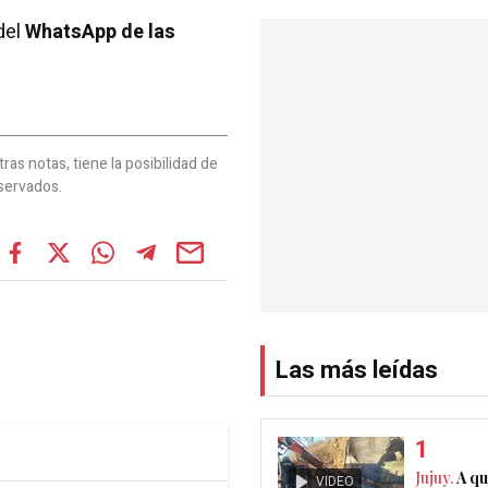
del
WhatsApp de las
as notas, tiene la posibilidad de
servados.
Las más leídas
Jujuy.
A qu
VIDEO