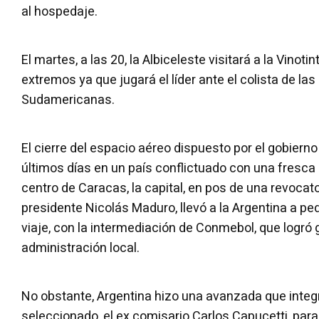
al hospedaje.
El martes, a las 20, la Albiceleste visitará a la Vinoti
extremos ya que jugará el líder ante el colista de las
Sudamericanas.
El cierre del espacio aéreo dispuesto por el gobiern
últimos días en un país conflictuado con una fresca
centro de Caracas, la capital, en pos de una revocat
presidente Nicolás Maduro, llevó a la Argentina a ped
viaje, con la intermediación de Conmebol, que logró 
administración local.
No obstante, Argentina hizo una avanzada que integr
seleccionado, el ex comisario Carlos Capucetti, para