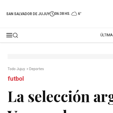
06:38 HS.
6°
SAN SALVADOR DE JUJUY
ÚLTIMA
Todo Jujuy
>
Deportes
futbol
La selección arg