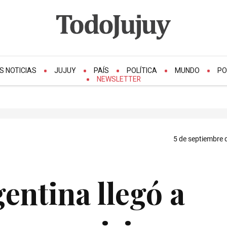
S NOTICIAS
JUJUY
PAÍS
POLÍTICA
MUNDO
PO
NEWSLETTER
5 de septiembre 
entina llegó a