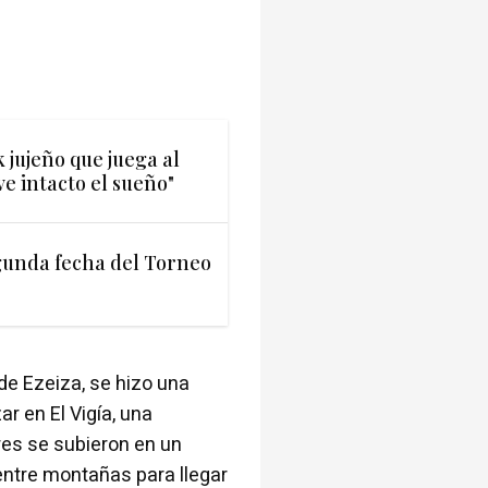
k jujeño que juega al
e intacto el sueño"
unda fecha del Torneo
 de Ezeiza, se hizo una
ar en El Vigía, una
res se subieron en un
ntre montañas para llegar